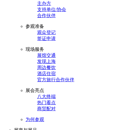
主办方
支持单位/协会
合作伙伴
参观准备
观众登记
签证申请
现场服务
展馆交通
发现上海
周边餐饮
酒店住宿
官方旅行合作伙伴
展会亮点
八大终端
热门看点
商贸配对
为何参观