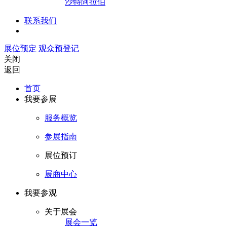
沙特阿拉伯
联系我们
展位预定
观众预登记
关闭
返回
首页
我要参展
服务概览
参展指南
展位预订
展商中心
我要参观
关于展会
展会一览