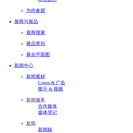
为何参观
展商与展品
展商搜索
展品类别
展会平面图
新闻中心
新闻素材
Logos & 广告
图片 & 视频
新闻服务
合作媒体
媒体登记
新闻
新闻稿