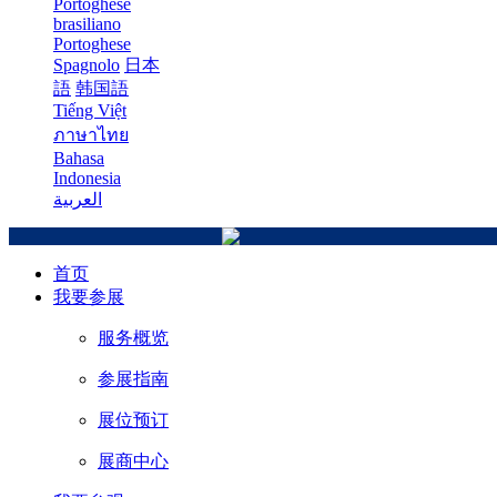
Portoghese
brasiliano
Portoghese
Spagnolo
日本
語
韩国語
Tiếng Việt
ภาษาไทย
Bahasa
Indonesia
العربية
首页
我要参展
服务概览
参展指南
展位预订
展商中心