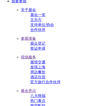
我要参观
关于展会
展会一览
主办方
支持单位/协会
合作伙伴
参观准备
观众登记
签证申请
现场服务
展馆交通
发现上海
周边餐饮
酒店住宿
官方旅行合作伙伴
展会亮点
八大终端
热门看点
商贸配对