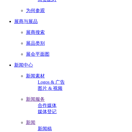
为何参观
展商与展品
展商搜索
展品类别
展会平面图
新闻中心
新闻素材
Logos & 广告
图片 & 视频
新闻服务
合作媒体
媒体登记
新闻
新闻稿