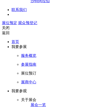
沙特阿拉伯
联系我们
展位预定
观众预登记
关闭
返回
首页
我要参展
服务概览
参展指南
展位预订
展商中心
我要参观
关于展会
展会一览