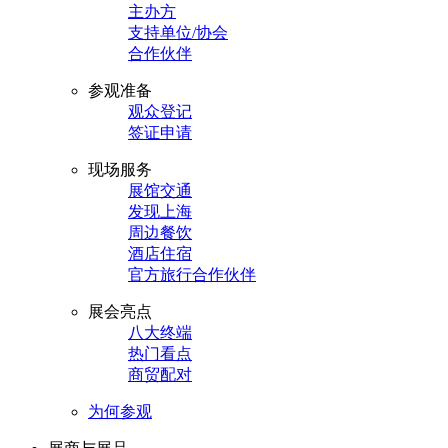
主办方
支持单位/协会
合作伙伴
参观准备
观众登记
签证申请
现场服务
展馆交通
发现上海
周边餐饮
酒店住宿
官方旅行合作伙伴
展会亮点
八大终端
热门看点
商贸配对
为何参观