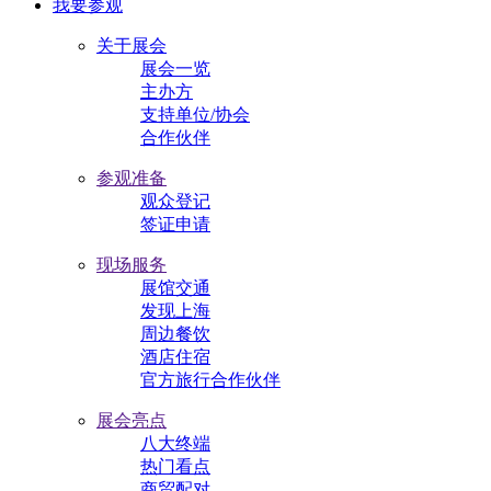
我要参观
关于展会
展会一览
主办方
支持单位/协会
合作伙伴
参观准备
观众登记
签证申请
现场服务
展馆交通
发现上海
周边餐饮
酒店住宿
官方旅行合作伙伴
展会亮点
八大终端
热门看点
商贸配对