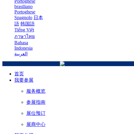
Portoghese
brasiliano
Portoghese
Spagnolo
日本
語
韩国語
Tiếng Việt
ภาษาไทย
Bahasa
Indonesia
العربية
首页
我要参展
服务概览
参展指南
展位预订
展商中心