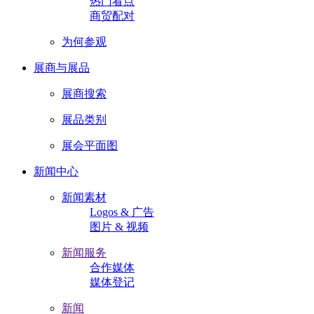
热门看点
商贸配对
为何参观
展商与展品
展商搜索
展品类别
展会平面图
新闻中心
新闻素材
Logos & 广告
图片 & 视频
新闻服务
合作媒体
媒体登记
新闻