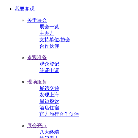
我要参观
关于展会
展会一览
主办方
支持单位/协会
合作伙伴
参观准备
观众登记
签证申请
现场服务
展馆交通
发现上海
周边餐饮
酒店住宿
官方旅行合作伙伴
展会亮点
八大终端