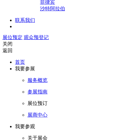
菲律宾
沙特阿拉伯
联系我们
展位预定
观众预登记
关闭
返回
首页
我要参展
服务概览
参展指南
展位预订
展商中心
我要参观
关于展会