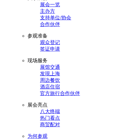
展会一览
主办方
支持单位/协会
合作伙伴
参观准备
观众登记
签证申请
现场服务
展馆交通
发现上海
周边餐饮
酒店住宿
官方旅行合作伙伴
展会亮点
八大终端
热门看点
商贸配对
为何参观