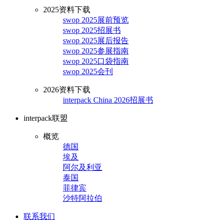
2025资料下载
swop 2025展前预览
swop 2025招展书
swop 2025展后报告
swop 2025参展指南
swop 2025口袋指南
swop 2025会刊
2026资料下载
interpack China 2026招展书
interpack联盟
概览
德国
埃及
阿尔及利亚
泰国
菲律宾
沙特阿拉伯
联系我们