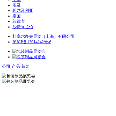
埃及
阿尔及利亚
泰国
菲律宾
沙特阿拉伯
杜塞尔多夫展览（上海）有限公司
沪ICP备13014242号-6
公司-产品-新闻