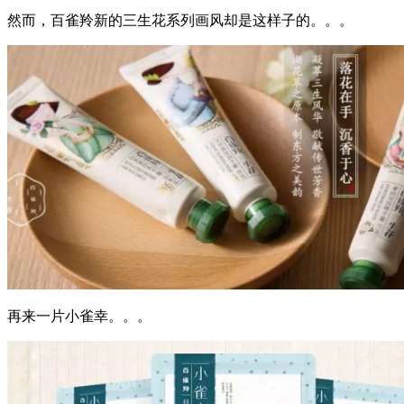
然而，百雀羚新的三生花系列画风却是这样子的。。。
再来一片小雀幸。。。