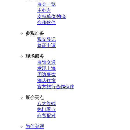
展会一览
主办方
支持单位/协会
合作伙伴
参观准备
观众登记
签证申请
现场服务
展馆交通
发现上海
周边餐饮
酒店住宿
官方旅行合作伙伴
展会亮点
八大终端
热门看点
商贸配对
为何参观