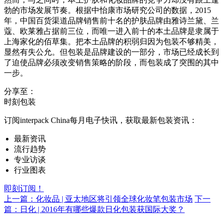
勃的市场发展节奏。根据中怡康市场研究公司的数据，2015
年，中国百货渠道品牌销售前十名的护肤品牌由雅诗兰黛、兰
蔻、欧莱雅占据前三位，而唯一进入前十的本土品牌是隶属于
上海家化的佰草集。把本土品牌的积弱归因为包装不够精美，
显然有失公允。但包装是品牌建设的一部分，市场已经成长到
了迫使品牌必须改变销售策略的阶段，而包装成了突围的其中
一步。
分享至：
时刻包装
订阅interpack China每月电子快讯，获取最新包装资讯：
最新资讯
流行趋势
专业访谈
行业图表
即刻订阅！
上一篇：化妆品 | 亚太地区将引领全球化妆笔包装市场
下一
篇：日化 | 2016年有哪些爆款日化包装获国际大奖？