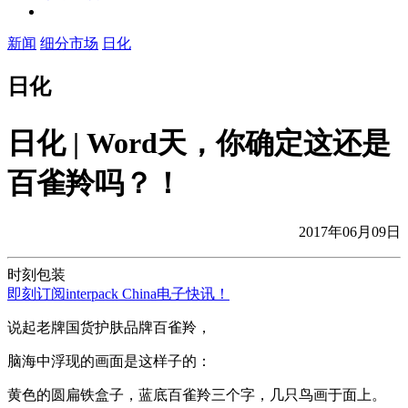
新闻
细分市场
日化
日化
日化 | Word天，你确定这还是
百雀羚吗？！
2017年06月09日
时刻包装
即刻订阅interpack China电子快讯！
说起老牌国货护肤品牌百雀羚，
脑海中浮现的画面是这样子的：
黄色的圆扁铁盒子，蓝底百雀羚三个字，几只鸟画于面上。