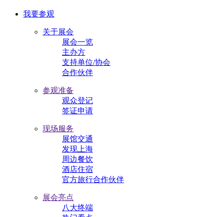
我要参观
关于展会
展会一览
主办方
支持单位/协会
合作伙伴
参观准备
观众登记
签证申请
现场服务
展馆交通
发现上海
周边餐饮
酒店住宿
官方旅行合作伙伴
展会亮点
八大终端