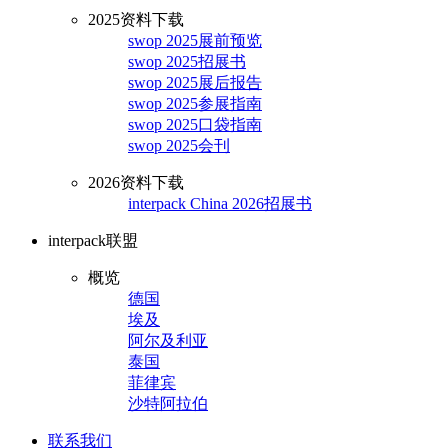
2025资料下载
swop 2025展前预览
swop 2025招展书
swop 2025展后报告
swop 2025参展指南
swop 2025口袋指南
swop 2025会刊
2026资料下载
interpack China 2026招展书
interpack联盟
概览
德国
埃及
阿尔及利亚
泰国
菲律宾
沙特阿拉伯
联系我们