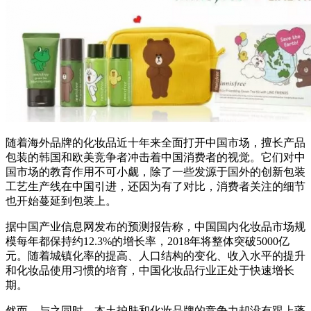
随着海外品牌的化妆品近十年来全面打开中国市场，擅长产品
包装的韩国和欧美竞争者冲击着中国消费者的视觉。它们对中
国市场的教育作用不可小觑，除了一些发源于国外的创新包装
工艺生产线在中国引进，还因为有了对比，消费者关注的细节
也开始蔓延到包装上。
据中国产业信息网发布的预测报告称，中国国内化妆品市场规
模每年都保持约12.3%的增长率，2018年将整体突破5000亿
元。随着城镇化率的提高、人口结构的变化、收入水平的提升
和化妆品使用习惯的培育，中国化妆品行业正处于快速增长
期。
然而，与之同时，本土护肤和化妆品牌的竞争力却没有跟上蓬