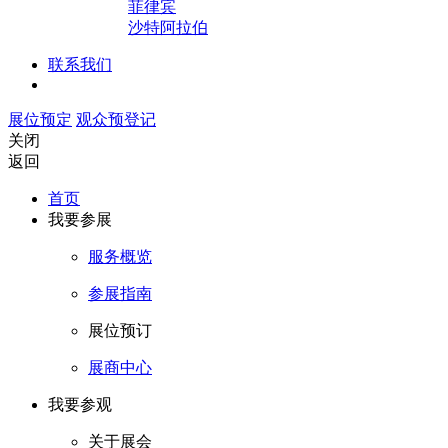
菲律宾
沙特阿拉伯
联系我们
展位预定
观众预登记
关闭
返回
首页
我要参展
服务概览
参展指南
展位预订
展商中心
我要参观
关于展会