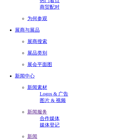
热门看点
商贸配对
为何参观
展商与展品
展商搜索
展品类别
展会平面图
新闻中心
新闻素材
Logos & 广告
图片 & 视频
新闻服务
合作媒体
媒体登记
新闻