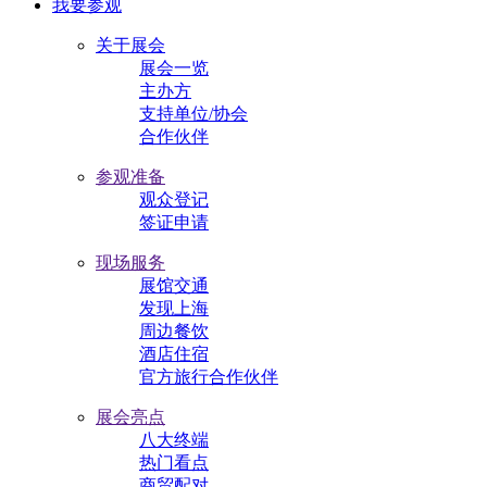
我要参观
关于展会
展会一览
主办方
支持单位/协会
合作伙伴
参观准备
观众登记
签证申请
现场服务
展馆交通
发现上海
周边餐饮
酒店住宿
官方旅行合作伙伴
展会亮点
八大终端
热门看点
商贸配对