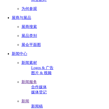
为何参观
展商与展品
展商搜索
展品类别
展会平面图
新闻中心
新闻素材
Logos & 广告
图片 & 视频
新闻服务
合作媒体
媒体登记
新闻
新闻稿