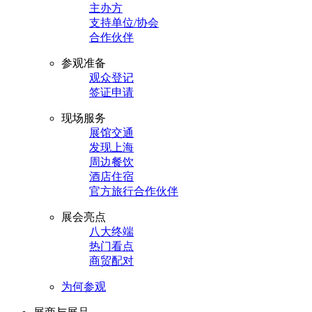
主办方
支持单位/协会
合作伙伴
参观准备
观众登记
签证申请
现场服务
展馆交通
发现上海
周边餐饮
酒店住宿
官方旅行合作伙伴
展会亮点
八大终端
热门看点
商贸配对
为何参观