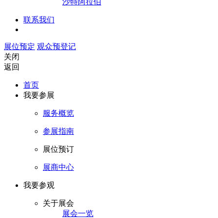
沙特阿拉伯
联系我们
展位预定
观众预登记
关闭
返回
首页
我要参展
服务概览
参展指南
展位预订
展商中心
我要参观
关于展会
展会一览