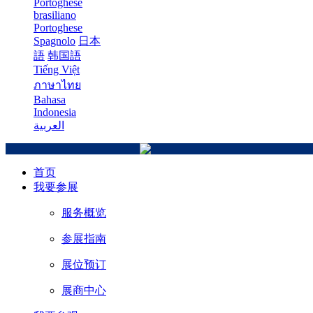
Portoghese
brasiliano
Portoghese
Spagnolo
日本
語
韩国語
Tiếng Việt
ภาษาไทย
Bahasa
Indonesia
العربية
首页
我要参展
服务概览
参展指南
展位预订
展商中心