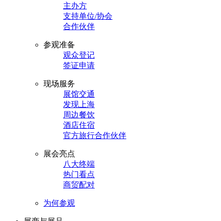
主办方
支持单位/协会
合作伙伴
参观准备
观众登记
签证申请
现场服务
展馆交通
发现上海
周边餐饮
酒店住宿
官方旅行合作伙伴
展会亮点
八大终端
热门看点
商贸配对
为何参观