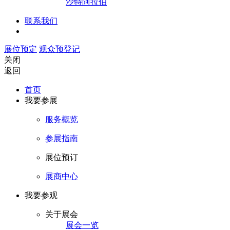
沙特阿拉伯
联系我们
展位预定
观众预登记
关闭
返回
首页
我要参展
服务概览
参展指南
展位预订
展商中心
我要参观
关于展会
展会一览