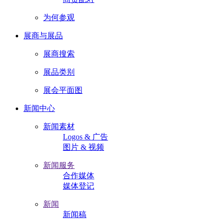
为何参观
展商与展品
展商搜索
展品类别
展会平面图
新闻中心
新闻素材
Logos & 广告
图片 & 视频
新闻服务
合作媒体
媒体登记
新闻
新闻稿