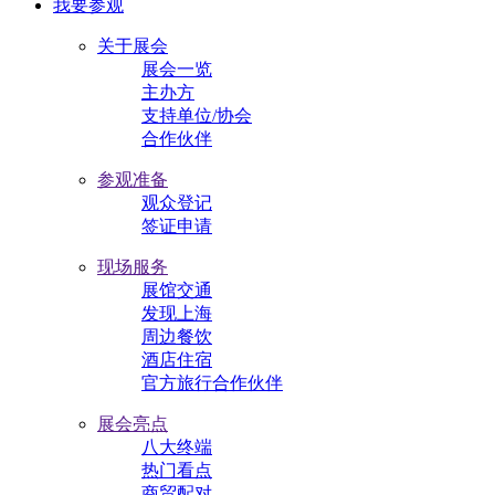
我要参观
关于展会
展会一览
主办方
支持单位/协会
合作伙伴
参观准备
观众登记
签证申请
现场服务
展馆交通
发现上海
周边餐饮
酒店住宿
官方旅行合作伙伴
展会亮点
八大终端
热门看点
商贸配对