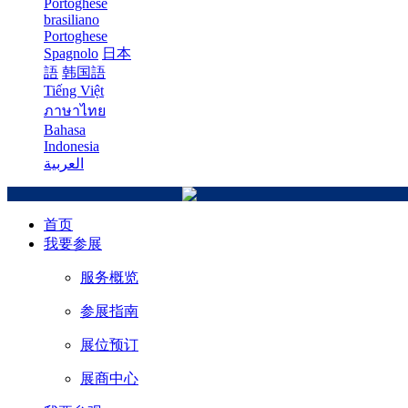
Portoghese
brasiliano
Portoghese
Spagnolo
日本
語
韩国語
Tiếng Việt
ภาษาไทย
Bahasa
Indonesia
العربية
首页
我要参展
服务概览
参展指南
展位预订
展商中心