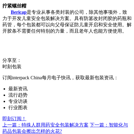
拧紧螺丝帽
Bericap
是专业从事各类封装的公司，除其他事项外，致
力于开发儿童安全包装解决方案。具有防篡改封闭胶的药瓶和
药管，每个包装都可以向父母保证防儿童开启和安全使用。解
开胶条不需要任何特别的力量，而且老年人也能方便使用。
分享至：
时刻包装
订阅interpack China每月电子快讯，获取最新包装资讯：
最新资讯
流行趋势
专业访谈
行业图表
即刻订阅！
上一篇：特殊人群用药安全包装解决方案
下一篇：智能化与
药品包装会擦出怎样的火花?