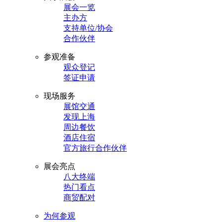
展会一览
主办方
支持单位/协会
合作伙伴
参观准备
观众登记
签证申请
现场服务
展馆交通
发现上海
周边餐饮
酒店住宿
官方旅行合作伙伴
展会亮点
八大终端
热门看点
商贸配对
为何参观