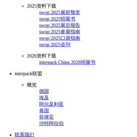
2025资料下载
swop 2025展前预览
swop 2025招展书
swop 2025展后报告
swop 2025参展指南
swop 2025口袋指南
swop 2025会刊
2026资料下载
interpack China 2026招展书
interpack联盟
概览
德国
埃及
阿尔及利亚
泰国
菲律宾
沙特阿拉伯
联系我们