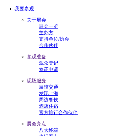
我要参观
关于展会
展会一览
主办方
支持单位/协会
合作伙伴
参观准备
观众登记
签证申请
现场服务
展馆交通
发现上海
周边餐饮
酒店住宿
官方旅行合作伙伴
展会亮点
八大终端