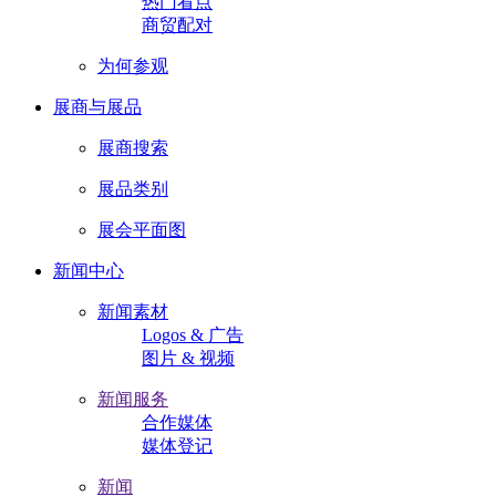
热门看点
商贸配对
为何参观
展商与展品
展商搜索
展品类别
展会平面图
新闻中心
新闻素材
Logos & 广告
图片 & 视频
新闻服务
合作媒体
媒体登记
新闻