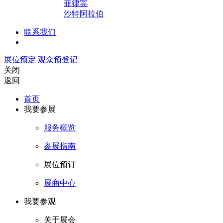
菲律宾
沙特阿拉伯
联系我们
展位预定
观众预登记
关闭
返回
首页
我要参展
服务概览
参展指南
展位预订
展商中心
我要参观
关于展会