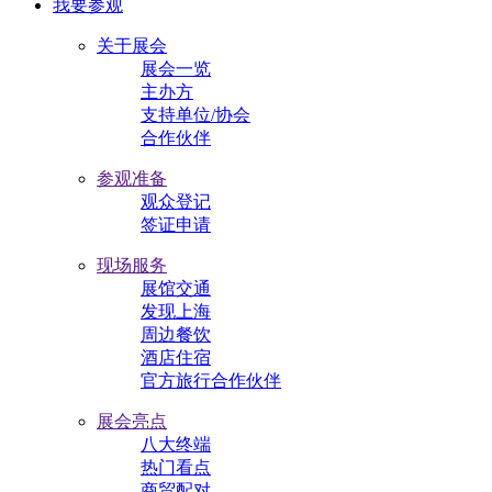
我要参观
关于展会
展会一览
主办方
支持单位/协会
合作伙伴
参观准备
观众登记
签证申请
现场服务
展馆交通
发现上海
周边餐饮
酒店住宿
官方旅行合作伙伴
展会亮点
八大终端
热门看点
商贸配对