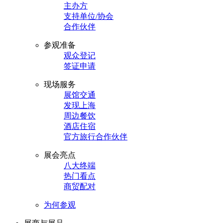
主办方
支持单位/协会
合作伙伴
参观准备
观众登记
签证申请
现场服务
展馆交通
发现上海
周边餐饮
酒店住宿
官方旅行合作伙伴
展会亮点
八大终端
热门看点
商贸配对
为何参观