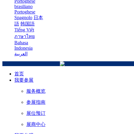
Portoghese
brasiliano
Portoghese
Spagnolo
日本
語
韩国語
Tiếng Việt
ภาษาไทย
Bahasa
Indonesia
العربية
首页
我要参展
服务概览
参展指南
展位预订
展商中心