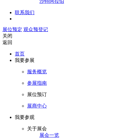
沙特阿拉伯
联系我们
展位预定
观众预登记
关闭
返回
首页
我要参展
服务概览
参展指南
展位预订
展商中心
我要参观
关于展会
展会一览