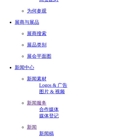
为何参观
展商与展品
展商搜索
展品类别
展会平面图
新闻中心
新闻素材
Logos & 广告
图片 & 视频
新闻服务
合作媒体
媒体登记
新闻
新闻稿