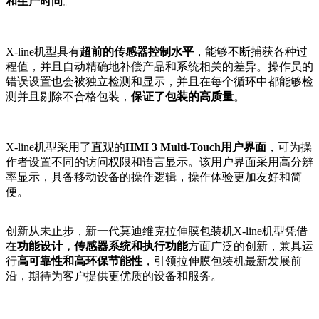
和生产时间
。
X-line机型具有
超前的传感器控制水平
，能够不断捕获各种过
程值，并且自动精确地补偿产品和系统相关的差异。操作员的
错误设置也会被独立检测和显示，并且在每个循环中都能够检
测并且剔除不合格包装，
保证了包装的高质量
。
X-line机型采用了直观的
HMI 3 Multi-Touch用户界面
，可为操
作者设置不同的访问权限和语言显示。该用户界面采用高分辨
率显示，具备移动设备的操作逻辑，操作体验更加友好和简
便。
创新从未止步，新一代莫迪维克拉伸膜包装机X-line机型凭借
在
功能设计，传感器系统和执行功能
方面广泛的创新，兼具运
行
高可靠性和高环保节能性
，引领拉伸膜包装机最新发展前
沿，期待为客户提供更优质的设备和服务。