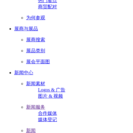
热门看点
商贸配对
为何参观
展商与展品
展商搜索
展品类别
展会平面图
新闻中心
新闻素材
Logos & 广告
图片 & 视频
新闻服务
合作媒体
媒体登记
新闻