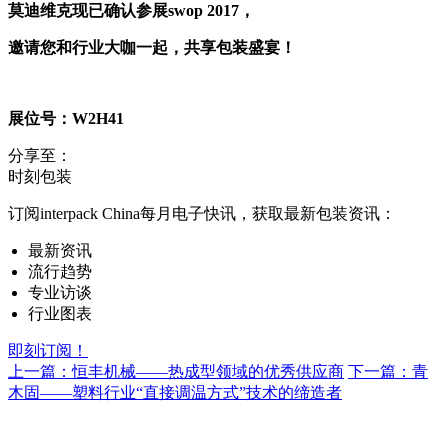
莫迪维克
现已确认参展swop 2017，
邀请您和行业大咖一起，共享包装盛宴！
展位号：W2H41
分享至：
时刻包装
订阅interpack China每月电子快讯，获取最新包装资讯：
最新资讯
流行趋势
专业访谈
行业图表
即刻订阅！
上一篇：恒丰机械——热成型领域的优秀供应商
下一篇：青
木固——塑料行业“直接调温方式”技术的缔造者