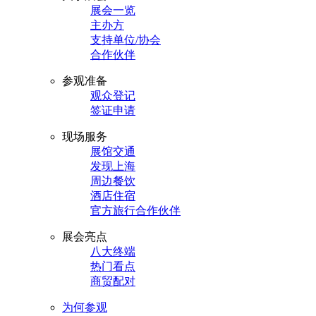
展会一览
主办方
支持单位/协会
合作伙伴
参观准备
观众登记
签证申请
现场服务
展馆交通
发现上海
周边餐饮
酒店住宿
官方旅行合作伙伴
展会亮点
八大终端
热门看点
商贸配对
为何参观