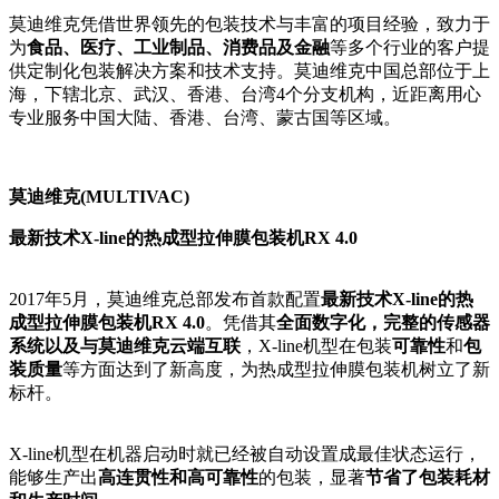
莫迪维克凭借世界领先的包装技术与丰富的项目经验，致力于
为
食品、医疗、工业制品、消费品及金融
等多个行业的客户提
供定制化包装解决方案和技术支持。莫迪维克中国总部位于上
海，下辖北京、武汉、香港、台湾4个分支机构，近距离用心
专业服务中国大陆、香港、台湾、蒙古国等区域。
莫迪维克
(MULTIVAC)
最新技术X-line的热成型拉伸膜包装机RX 4.0
2017年5月，莫迪维克总部发布首款配置
最新技术X-line的热
成型拉伸膜包装机RX 4.0
。凭借其
全面数字化，完整的传感器
系统以及与莫迪维克云端互联
，X-line机型在包装
可靠性
和
包
装质量
等方面达到了新高度，为热成型拉伸膜包装机树立了新
标杆。
X-line机型在机器启动时就已经被自动设置成最佳状态运行，
能够生产出
高连贯性和高可靠性
的包装，显著
节省了包装耗材