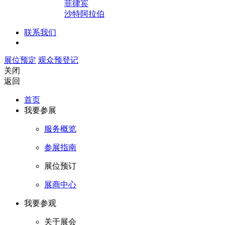
菲律宾
沙特阿拉伯
联系我们
展位预定
观众预登记
关闭
返回
首页
我要参展
服务概览
参展指南
展位预订
展商中心
我要参观
关于展会