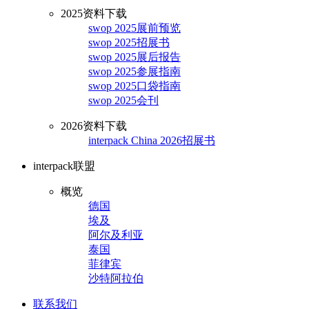
2025资料下载
swop 2025展前预览
swop 2025招展书
swop 2025展后报告
swop 2025参展指南
swop 2025口袋指南
swop 2025会刊
2026资料下载
interpack China 2026招展书
interpack联盟
概览
德国
埃及
阿尔及利亚
泰国
菲律宾
沙特阿拉伯
联系我们