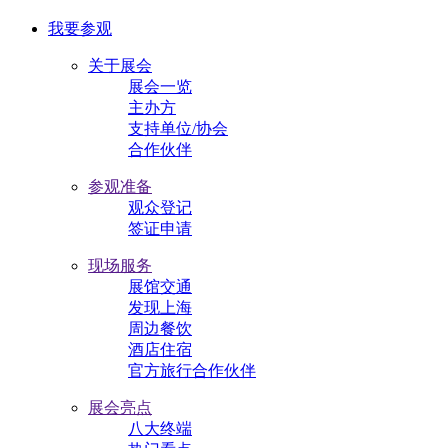
我要参观
关于展会
展会一览
主办方
支持单位/协会
合作伙伴
参观准备
观众登记
签证申请
现场服务
展馆交通
发现上海
周边餐饮
酒店住宿
官方旅行合作伙伴
展会亮点
八大终端