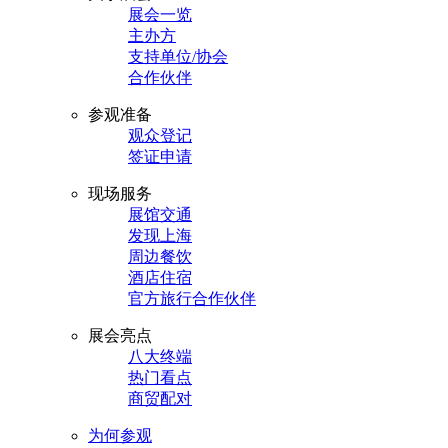
展会一览
主办方
支持单位/协会
合作伙伴
参观准备
观众登记
签证申请
现场服务
展馆交通
发现上海
周边餐饮
酒店住宿
官方旅行合作伙伴
展会亮点
八大终端
热门看点
商贸配对
为何参观