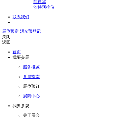
菲律宾
沙特阿拉伯
联系我们
展位预定
观众预登记
关闭
返回
首页
我要参展
服务概览
参展指南
展位预订
展商中心
我要参观
关于展会