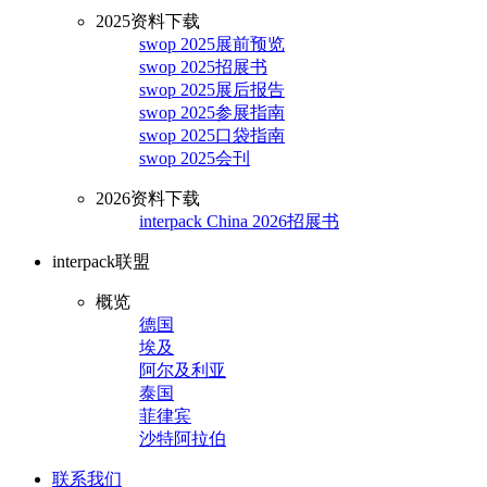
2025资料下载
swop 2025展前预览
swop 2025招展书
swop 2025展后报告
swop 2025参展指南
swop 2025口袋指南
swop 2025会刊
2026资料下载
interpack China 2026招展书
interpack联盟
概览
德国
埃及
阿尔及利亚
泰国
菲律宾
沙特阿拉伯
联系我们