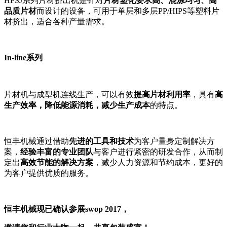
HFSJ系列片材挤出机是针对
片材塑化要求高、混炼均匀、高
品质片材
而设计的设备，可用于单层和多层PP/HIPS等塑料片
材挤出，适合各种产量需求。
In-line系列
片材机与成型机连线生产，可以有效
提高片材利用率
，具有
高
生产效率，降低能源消耗，减少生产成本
的特点。
恒丰机械通过借助
先进的工具和技术
为客户量身定制解决方
案，
经验丰富的专业团队
与客户进行紧密的研发合作，从而制
定出
高效节能的解决方案
，减少人力资源和节约成本，更好的
为客户提供优质的服务。
恒丰机械
现已确认参展swop 2017，