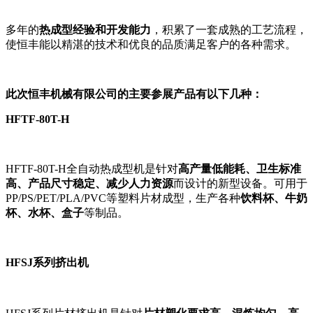
多年的
热成型经验和开发能力
，积累了一套成熟的工艺流程，
使恒丰能以精湛的技术和优良的品质满足客户的各种需求。
此次恒丰机械有限公司的主要参展产品有以下几种：
HFTF-80T-H
HFTF-80T-H全自动热成型机是针对
高产量低能耗、卫生标准
高、产品尺寸稳定、减少人力资源
而设计的新型设备。可用于
PP/PS/PET/PLA/PVC等塑料片材成型，生产各种
饮料杯、牛奶
杯、水杯、盒子
等制品。
HFSJ系列挤出机