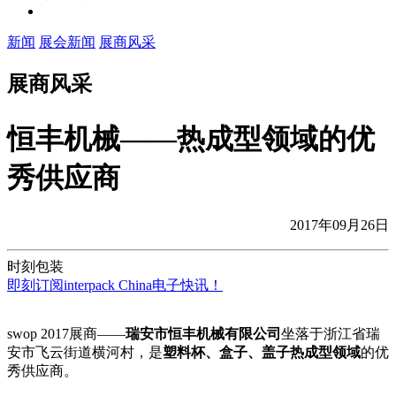
新闻
展会新闻
展商风采
展商风采
恒丰机械——热成型领域的优
秀供应商
2017年09月26日
时刻包装
即刻订阅interpack China电子快讯！
swop 2017展商——
瑞安市恒丰机械有限公司
坐落于浙江省瑞
安市飞云街道横河村，是
塑料杯、盒子、盖子热成型领域
的优
秀供应商。