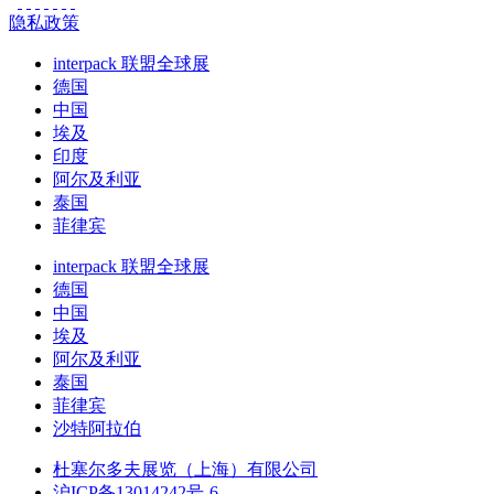
隐私政策
interpack 联盟全球展
德国
中国
埃及
印度
阿尔及利亚
泰国
菲律宾
interpack 联盟全球展
德国
中国
埃及
阿尔及利亚
泰国
菲律宾
沙特阿拉伯
杜塞尔多夫展览（上海）有限公司
沪ICP备13014242号-6