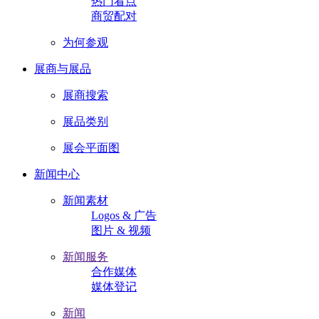
热门看点
商贸配对
为何参观
展商与展品
展商搜索
展品类别
展会平面图
新闻中心
新闻素材
Logos & 广告
图片 & 视频
新闻服务
合作媒体
媒体登记
新闻