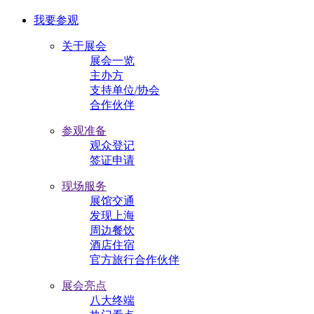
我要参观
关于展会
展会一览
主办方
支持单位/协会
合作伙伴
参观准备
观众登记
签证申请
现场服务
展馆交通
发现上海
周边餐饮
酒店住宿
官方旅行合作伙伴
展会亮点
八大终端