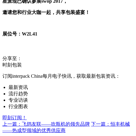
星派
现已确认参展swop 2017，
邀请您和行业大咖一起，共享包装盛宴！
展位号：W2L41
分享至：
时刻包装
订阅interpack China每月电子快讯，获取最新包装资讯：
最新资讯
流行趋势
专业访谈
行业图表
即刻订阅！
上一篇：飞鸽友联——吹瓶机的领先品牌
下一篇：恒丰机械
——热成型领域的优秀供应商