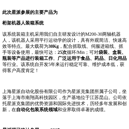
此次星派参展的主要产品为
桁架机器人装箱系统
该系统装箱主机采用我们自主研发设计的M200-30两轴机器
人，该机器人采用平行运动学的设计，具有外观简洁、快速高
效等特点。最大载荷为
30Kg
，配合抓取线、伺服进箱线、抓
手等设备使用，最快可达：
25次
循环/Min；可对
袋装、盒装、
瓶装等产品进行装箱工作
。
广泛运用于食品、药品、日化用品
等行业。该系统自开发5年来运行稳定可靠、维护成本低，获
得客户高度肯定！
上海星派自动化股份有限公司作为星派克集团所属子公司，坐
落于上海市南翔高科技园区，生产基地位于江苏昆山。公司依
托星派克集团的优势资源和国际先进技术，历经多年发展和创
新，在
自动化包装系统领域
和业界取得卓著的成绩。