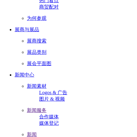
热门看点
商贸配对
为何参观
展商与展品
展商搜索
展品类别
展会平面图
新闻中心
新闻素材
Logos & 广告
图片 & 视频
新闻服务
合作媒体
媒体登记
新闻