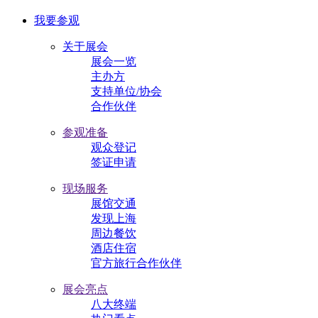
我要参观
关于展会
展会一览
主办方
支持单位/协会
合作伙伴
参观准备
观众登记
签证申请
现场服务
展馆交通
发现上海
周边餐饮
酒店住宿
官方旅行合作伙伴
展会亮点
八大终端