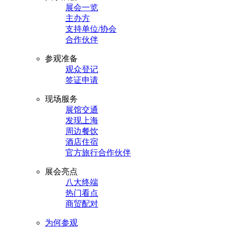
展会一览
主办方
支持单位/协会
合作伙伴
参观准备
观众登记
签证申请
现场服务
展馆交通
发现上海
周边餐饮
酒店住宿
官方旅行合作伙伴
展会亮点
八大终端
热门看点
商贸配对
为何参观