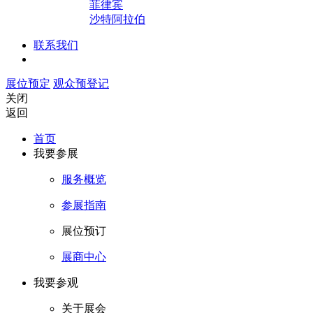
菲律宾
沙特阿拉伯
联系我们
展位预定
观众预登记
关闭
返回
首页
我要参展
服务概览
参展指南
展位预订
展商中心
我要参观
关于展会