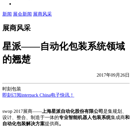
新闻
展会新闻
展商风采
展商风采
星派——自动化包装系统领域
的翘楚
2017年09月26日
时刻包装
即刻订阅interpack China电子快讯！
swop 2017展商——
上海星派自动化股份有限公司
是集规划、
设计、整合、制造于一体的
专业智能机器人包装系统
集成商
和
自动化包装解决方案
提供商
。