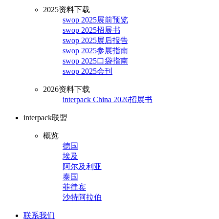
2025资料下载
swop 2025展前预览
swop 2025招展书
swop 2025展后报告
swop 2025参展指南
swop 2025口袋指南
swop 2025会刊
2026资料下载
interpack China 2026招展书
interpack联盟
概览
德国
埃及
阿尔及利亚
泰国
菲律宾
沙特阿拉伯
联系我们