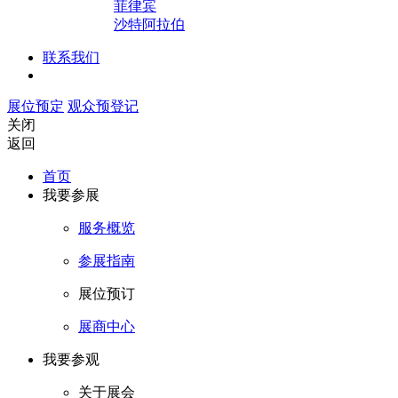
菲律宾
沙特阿拉伯
联系我们
展位预定
观众预登记
关闭
返回
首页
我要参展
服务概览
参展指南
展位预订
展商中心
我要参观
关于展会