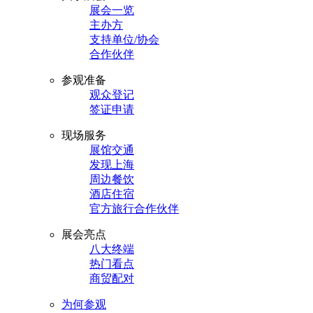
展会一览
主办方
支持单位/协会
合作伙伴
参观准备
观众登记
签证申请
现场服务
展馆交通
发现上海
周边餐饮
酒店住宿
官方旅行合作伙伴
展会亮点
八大终端
热门看点
商贸配对
为何参观