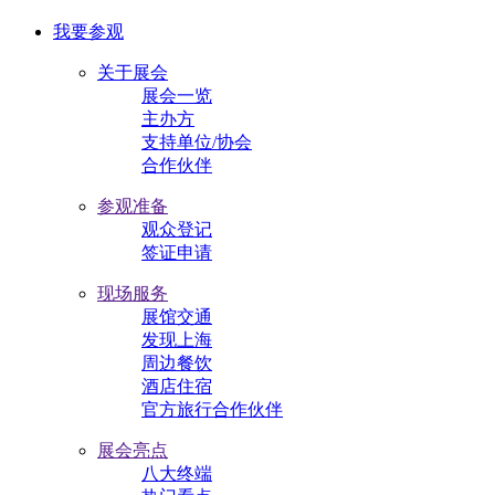
我要参观
关于展会
展会一览
主办方
支持单位/协会
合作伙伴
参观准备
观众登记
签证申请
现场服务
展馆交通
发现上海
周边餐饮
酒店住宿
官方旅行合作伙伴
展会亮点
八大终端