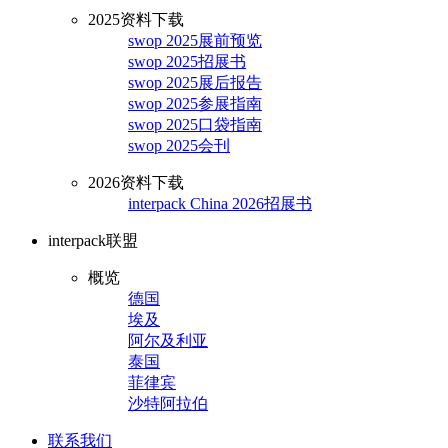
2025资料下载
swop 2025展前预览
swop 2025招展书
swop 2025展后报告
swop 2025参展指南
swop 2025口袋指南
swop 2025会刊
2026资料下载
interpack China 2026招展书
interpack联盟
概览
德国
埃及
阿尔及利亚
泰国
菲律宾
沙特阿拉伯
联系我们