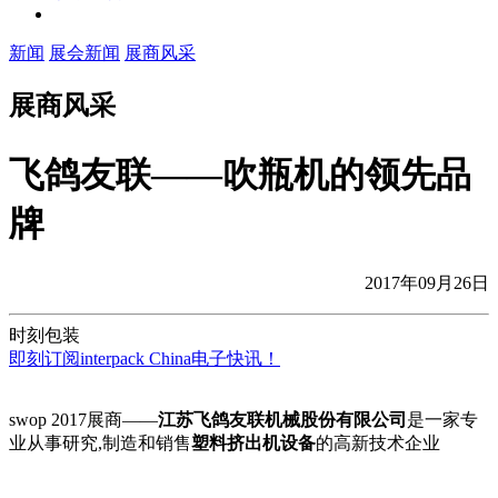
新闻
展会新闻
展商风采
展商风采
飞鸽友联——吹瓶机的领先品
牌
2017年09月26日
时刻包装
即刻订阅interpack China电子快讯！
swop 2017展商——
江苏飞鸽友联机械股份有限公司
是一家专
业从事研究,制造和销售
塑料挤出机设备
的高新技术企业