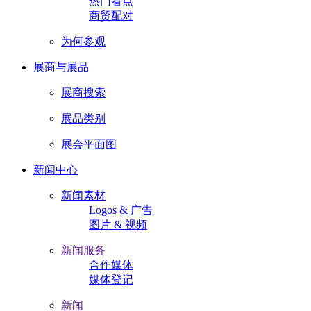
热门看点
商贸配对
为何参观
展商与展品
展商搜索
展品类别
展会平面图
新闻中心
新闻素材
Logos & 广告
图片 & 视频
新闻服务
合作媒体
媒体登记
新闻