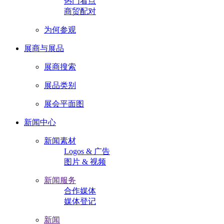
热门看点
商贸配对
为何参观
展商与展品
展商搜索
展品类别
展会平面图
新闻中心
新闻素材
Logos & 广告
图片 & 视频
新闻服务
合作媒体
媒体登记
新闻