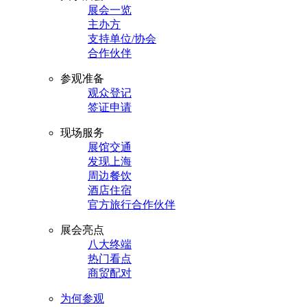
展会一览
主办方
支持单位/协会
合作伙伴
参观准备
观众登记
签证申请
现场服务
展馆交通
发现上海
周边餐饮
酒店住宿
官方旅行合作伙伴
展会亮点
八大终端
热门看点
商贸配对
为何参观