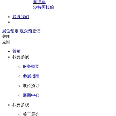
菲律宾
沙特阿拉伯
联系我们
展位预定
观众预登记
关闭
返回
首页
我要参展
服务概览
参展指南
展位预订
展商中心
我要参观
关于展会