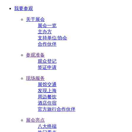
我要参观
关于展会
展会一览
主办方
支持单位/协会
合作伙伴
参观准备
观众登记
签证申请
现场服务
展馆交通
发现上海
周边餐饮
酒店住宿
官方旅行合作伙伴
展会亮点
八大终端