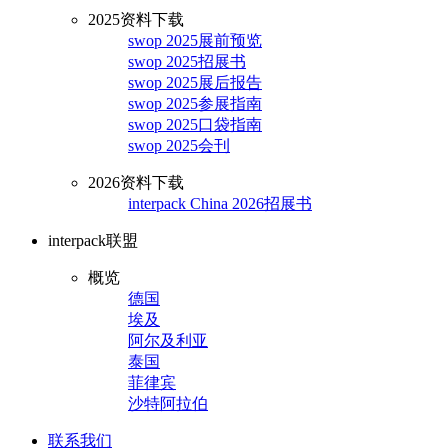
2025资料下载
swop 2025展前预览
swop 2025招展书
swop 2025展后报告
swop 2025参展指南
swop 2025口袋指南
swop 2025会刊
2026资料下载
interpack China 2026招展书
interpack联盟
概览
德国
埃及
阿尔及利亚
泰国
菲律宾
沙特阿拉伯
联系我们