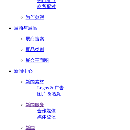
热门看点
商贸配对
为何参观
展商与展品
展商搜索
展品类别
展会平面图
新闻中心
新闻素材
Logos & 广告
图片 & 视频
新闻服务
合作媒体
媒体登记
新闻