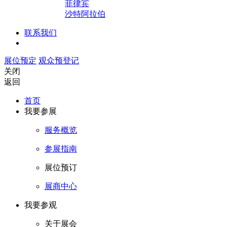
菲律宾
沙特阿拉伯
联系我们
展位预定
观众预登记
关闭
返回
首页
我要参展
服务概览
参展指南
展位预订
展商中心
我要参观
关于展会