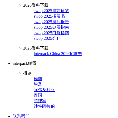
2025资料下载
swop 2025展前预览
swop 2025招展书
swop 2025展后报告
swop 2025参展指南
swop 2025口袋指南
swop 2025会刊
2026资料下载
interpack China 2026招展书
interpack联盟
概览
德国
埃及
阿尔及利亚
泰国
菲律宾
沙特阿拉伯
联系我们