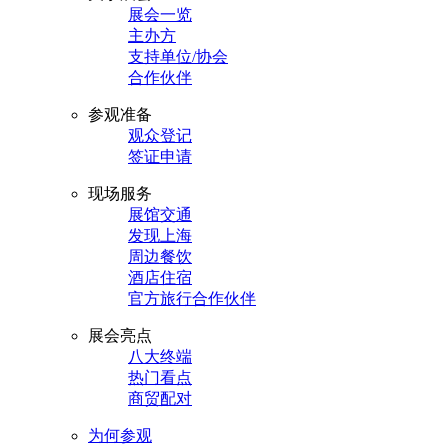
展会一览
主办方
支持单位/协会
合作伙伴
参观准备
观众登记
签证申请
现场服务
展馆交通
发现上海
周边餐饮
酒店住宿
官方旅行合作伙伴
展会亮点
八大终端
热门看点
商贸配对
为何参观