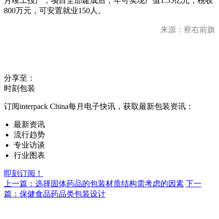
月竣工投产，项目全部建成后，年可实现产值1.55亿元，税收
800万元，可安置就业150人。
来源：察右前旗
分享至：
时刻包装
订阅interpack China每月电子快讯，获取最新包装资讯：
最新资讯
流行趋势
专业访谈
行业图表
即刻订阅！
上一篇：选择固体药品的包装材质结构需考虑的因素
下一
篇：保健食品药品类包装设计