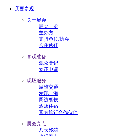
我要参观
关于展会
展会一览
主办方
支持单位/协会
合作伙伴
参观准备
观众登记
签证申请
现场服务
展馆交通
发现上海
周边餐饮
酒店住宿
官方旅行合作伙伴
展会亮点
八大终端