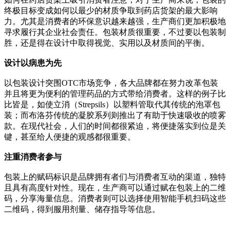
终极目标变成如何以最少的材质争取到药店货架的最大影响
力。尤其是消费者的环保意识越来越强，生产商们更加积极地
寻求履行其企业社会责任。包装材质很重要，不过要以包装制
胜，还是得在设计中取得视觉、实用以及材质间的平衡。
设计以病患为先
以包装设计突围OTC市场竞争，各大品牌都在努力改革包装
并且将更为便利的管理药品的方式带给消费者。这样的例子比
比皆是，如使立消（Strepsils）以塑料管取代其传统的泡罩包
装；而布洛芬传统的凝胶系列则推出了有助于快速吸收的喷雾
款。在现代社会，人们的时间都很紧迫，将便捷落实到位是关
键，甚至给人便捷的观感都很重要。
注重消费者参与
包装上的赋码标识是品牌拥有者们与消费者互动的渠道，独特
且具有高度针对性。现在，生产商可以通过赋在包装上的二维
码，分享海量信息。消费者则可以选择使用智能手机扫码这些
二维码，得到服用剂量、储存指导等信息。