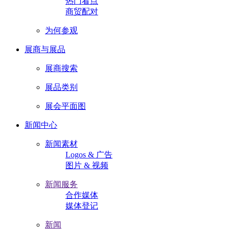
热门看点
商贸配对
为何参观
展商与展品
展商搜索
展品类别
展会平面图
新闻中心
新闻素材
Logos & 广告
图片 & 视频
新闻服务
合作媒体
媒体登记
新闻