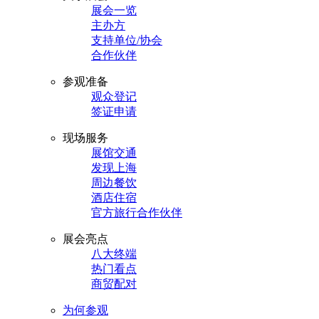
展会一览
主办方
支持单位/协会
合作伙伴
参观准备
观众登记
签证申请
现场服务
展馆交通
发现上海
周边餐饮
酒店住宿
官方旅行合作伙伴
展会亮点
八大终端
热门看点
商贸配对
为何参观