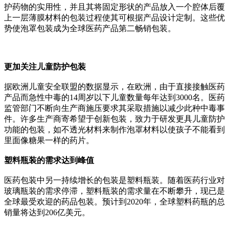
护药物的实用性，并且其将固定形状的产品放入一个腔体后覆
上一层薄膜材料的包装过程使其可根据产品设计定制。这些优
势使泡罩包装成为全球医药产品第二畅销包装。
更加关注儿童防护包装
据欧洲儿童安全联盟的数据显示，在欧洲，由于直接接触医药
产品而急性中毒的14周岁以下儿童数量每年达到3000名。医药
监管部门不断向生产商施压要求其采取措施以减少此种中毒事
件。许多生产商寄希望于创新包装，致力于研发更具儿童防护
功能的包装，如不透光材料来制作泡罩材料以使孩子不能看到
里面像糖果一样的药片。
塑料瓶装的需求达到峰值
医药包装中另一持续增长的包装是塑料瓶装。随着医药行业对
玻璃瓶装的需求停滞，塑料瓶装的需求量在不断攀升，现已是
全球最受欢迎的药品包装。预计到2020年，全球塑料药瓶的总
销量将达到206亿美元。