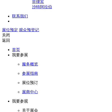
菲律宾
沙特阿拉伯
联系我们
展位预定
观众预登记
关闭
返回
首页
我要参展
服务概览
参展指南
展位预订
展商中心
我要参观
关于展会