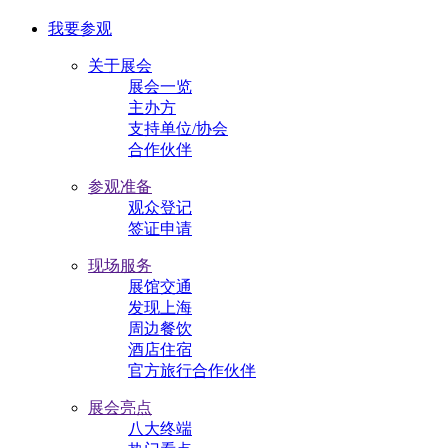
我要参观
关于展会
展会一览
主办方
支持单位/协会
合作伙伴
参观准备
观众登记
签证申请
现场服务
展馆交通
发现上海
周边餐饮
酒店住宿
官方旅行合作伙伴
展会亮点
八大终端