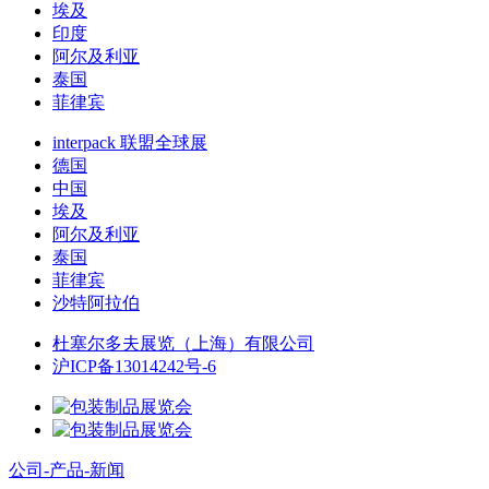
埃及
印度
阿尔及利亚
泰国
菲律宾
interpack 联盟全球展
德国
中国
埃及
阿尔及利亚
泰国
菲律宾
沙特阿拉伯
杜塞尔多夫展览（上海）有限公司
沪ICP备13014242号-6
公司-产品-新闻