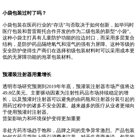
小袋包装过时了吗？
小袋包装在医药行业的“存活”与否取决于如何创新，如毕玛时
医疗包装和普雷斯托合作开发的作为二级包装的新型“小袋”。
这种小袋主打具有儿童防护功能的拉边封口，而采用多层复合
结构，是防护药品隔绝氧气和湿气的强有力屏障。这种等级的
安全防护使得生产商们在选择初级包装材料时可以采用成本更
低的无屏障功能的泡罩包装材料。
预灌装注射器用量增长
透明市场研究预测到2019年年底，预灌装注射器市场产值将达
49.8亿美元。主要驱动因素为注射性药品市场持续稳定的增
长，以及预灌封注射器可以避免的由药瓶和注射器分装引起的
用药过程中的诸多不安全因素。越来越多的医疗从业者更倾向
于使用预灌封注射器。
货架影响力和环境保护变得更加重要
非处方药市场趋于饱和，品牌之间的竞争异常激烈。产品包装
如何在药店货架上吸引消费者注意，对于生产商来说，包装的