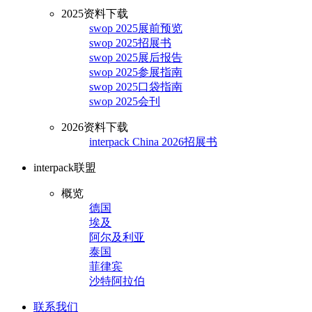
2025资料下载
swop 2025展前预览
swop 2025招展书
swop 2025展后报告
swop 2025参展指南
swop 2025口袋指南
swop 2025会刊
2026资料下载
interpack China 2026招展书
interpack联盟
概览
德国
埃及
阿尔及利亚
泰国
菲律宾
沙特阿拉伯
联系我们