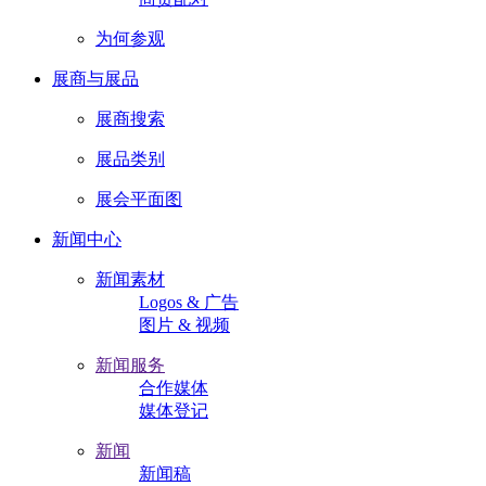
为何参观
展商与展品
展商搜索
展品类别
展会平面图
新闻中心
新闻素材
Logos & 广告
图片 & 视频
新闻服务
合作媒体
媒体登记
新闻
新闻稿