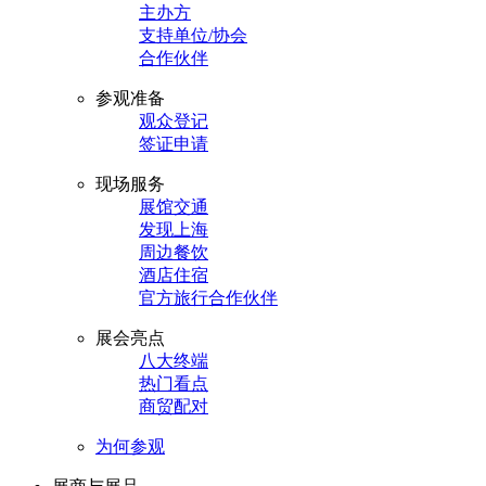
主办方
支持单位/协会
合作伙伴
参观准备
观众登记
签证申请
现场服务
展馆交通
发现上海
周边餐饮
酒店住宿
官方旅行合作伙伴
展会亮点
八大终端
热门看点
商贸配对
为何参观