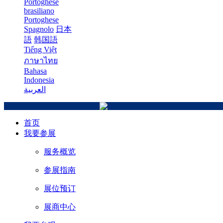
Portoghese
brasiliano
Portoghese
Spagnolo
日本
語
韩国語
Tiếng Việt
ภาษาไทย
Bahasa
Indonesia
العربية
首页
我要参展
服务概览
参展指南
展位预订
展商中心