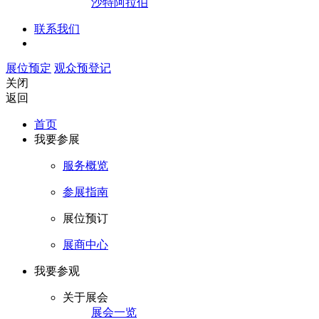
沙特阿拉伯
联系我们
展位预定
观众预登记
关闭
返回
首页
我要参展
服务概览
参展指南
展位预订
展商中心
我要参观
关于展会
展会一览