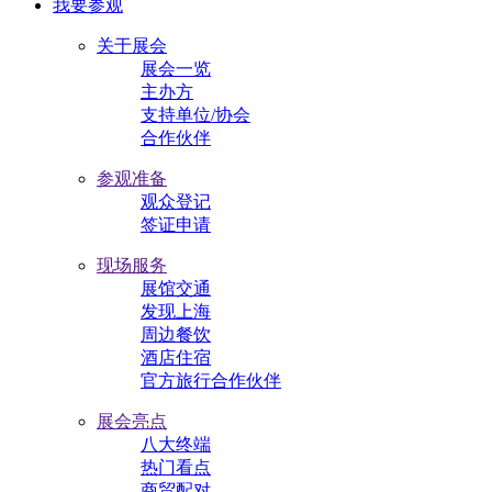
我要参观
关于展会
展会一览
主办方
支持单位/协会
合作伙伴
参观准备
观众登记
签证申请
现场服务
展馆交通
发现上海
周边餐饮
酒店住宿
官方旅行合作伙伴
展会亮点
八大终端
热门看点
商贸配对