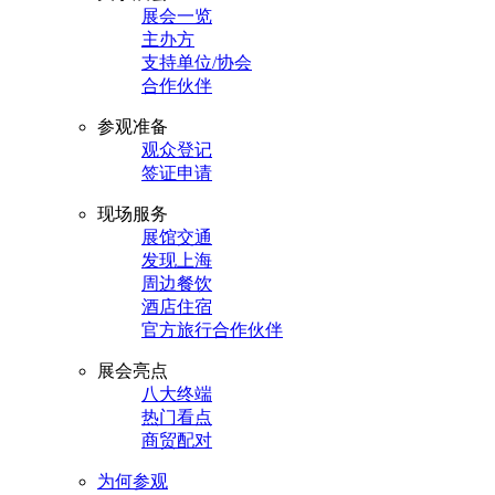
展会一览
主办方
支持单位/协会
合作伙伴
参观准备
观众登记
签证申请
现场服务
展馆交通
发现上海
周边餐饮
酒店住宿
官方旅行合作伙伴
展会亮点
八大终端
热门看点
商贸配对
为何参观