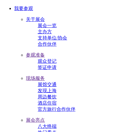
我要参观
关于展会
展会一览
主办方
支持单位/协会
合作伙伴
参观准备
观众登记
签证申请
现场服务
展馆交通
发现上海
周边餐饮
酒店住宿
官方旅行合作伙伴
展会亮点
八大终端