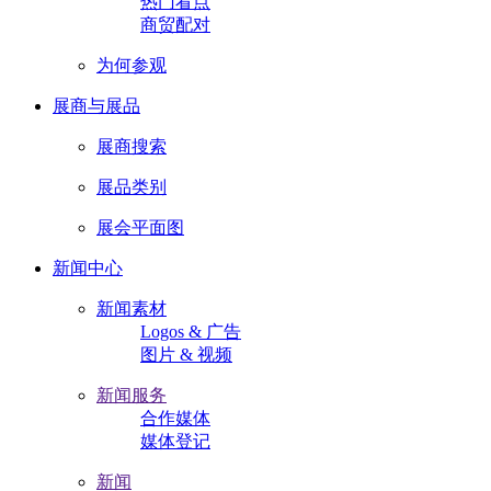
热门看点
商贸配对
为何参观
展商与展品
展商搜索
展品类别
展会平面图
新闻中心
新闻素材
Logos & 广告
图片 & 视频
新闻服务
合作媒体
媒体登记
新闻