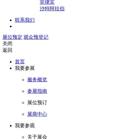
菲律宾
沙特阿拉伯
联系我们
展位预定
观众预登记
关闭
返回
首页
我要参展
服务概览
参展指南
展位预订
展商中心
我要参观
关于展会