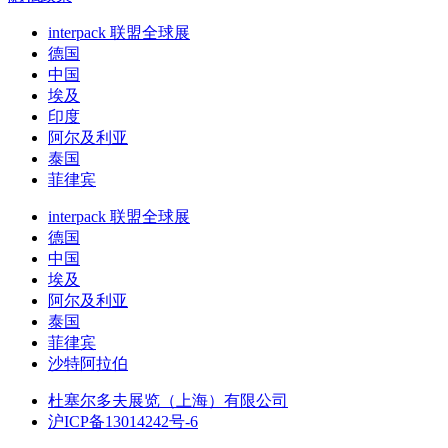
interpack 联盟全球展
德国
中国
埃及
印度
阿尔及利亚
泰国
菲律宾
interpack 联盟全球展
德国
中国
埃及
阿尔及利亚
泰国
菲律宾
沙特阿拉伯
杜塞尔多夫展览（上海）有限公司
沪ICP备13014242号-6