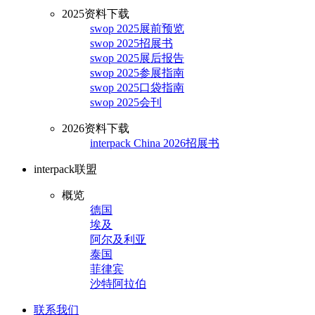
2025资料下载
swop 2025展前预览
swop 2025招展书
swop 2025展后报告
swop 2025参展指南
swop 2025口袋指南
swop 2025会刊
2026资料下载
interpack China 2026招展书
interpack联盟
概览
德国
埃及
阿尔及利亚
泰国
菲律宾
沙特阿拉伯
联系我们