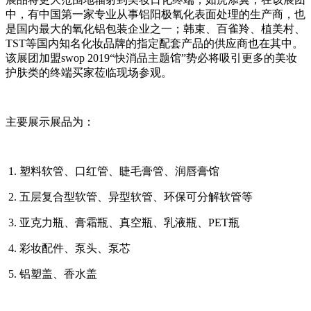
中，有中国第一家专业从事铝阳极氧化表面处理的生产商，也
是国内最大的氧化铝包装企业之一；韩束、百雀羚、植美村、
TST等国内知名化妆品牌的指定配套产品的供应商也在其中。
该展团加盟swop 2019“快消品主题馆”势必将吸引更多的美妆
护肤类的终端买家莅临现场参观。
主要展示展品为：
1. 塑料软管、口红管、睫毛膏管、润唇膏馆
2. 五层复合型软管、异型软管、环保可分解软管等
3. 亚克力瓶、膏霜瓶、真空瓶、乳液瓶、PET瓶
4. 彩妆配件、泵头、泵芯
5. 铝塑盖、香水盖