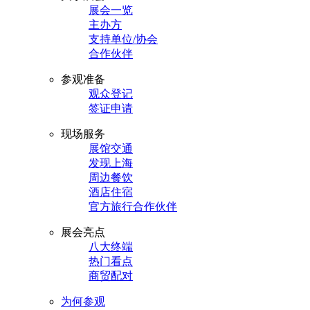
展会一览
主办方
支持单位/协会
合作伙伴
参观准备
观众登记
签证申请
现场服务
展馆交通
发现上海
周边餐饮
酒店住宿
官方旅行合作伙伴
展会亮点
八大终端
热门看点
商贸配对
为何参观