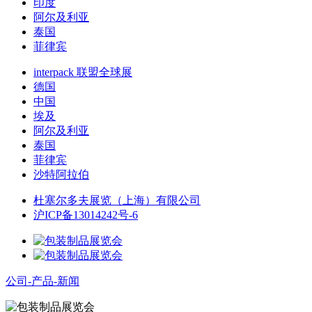
印度
阿尔及利亚
泰国
菲律宾
interpack 联盟全球展
德国
中国
埃及
阿尔及利亚
泰国
菲律宾
沙特阿拉伯
杜塞尔多夫展览（上海）有限公司
沪ICP备13014242号-6
公司-产品-新闻