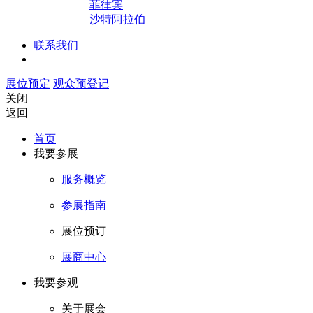
菲律宾
沙特阿拉伯
联系我们
展位预定
观众预登记
关闭
返回
首页
我要参展
服务概览
参展指南
展位预订
展商中心
我要参观
关于展会