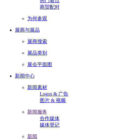
热门看点
商贸配对
为何参观
展商与展品
展商搜索
展品类别
展会平面图
新闻中心
新闻素材
Logos & 广告
图片 & 视频
新闻服务
合作媒体
媒体登记
新闻