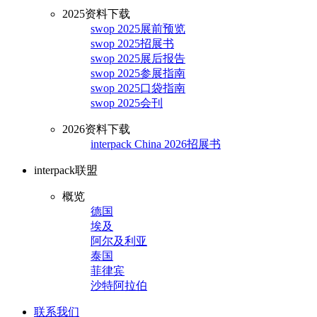
2025资料下载
swop 2025展前预览
swop 2025招展书
swop 2025展后报告
swop 2025参展指南
swop 2025口袋指南
swop 2025会刊
2026资料下载
interpack China 2026招展书
interpack联盟
概览
德国
埃及
阿尔及利亚
泰国
菲律宾
沙特阿拉伯
联系我们