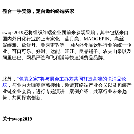
整合一手资源，定向邀约终端买家
swop 2019还将组织终端企业团前来参观采购，其中包括来自
国内外日化行业的上海家化、蓝月亮、MAOGEPIN、高丝、
妮维雅、欧舒丹、曼秀雷敦等，国内外食品饮料行业的统一企
业、可口可乐、好时、达能、旺旺、良品铺子、农夫山泉以及
阿里巴巴、网易严选和飞利浦等快速消费品品牌。
此外，
"包装之家"将与展会主办方共同打造高端的快消品论
坛
，与业内大咖零距离接触，邀请其终端产业会员以及包装产
业链企业会员，进行专题演讲，案例介绍，共享行业未来趋
势，共同探索创新。
关于swop2019