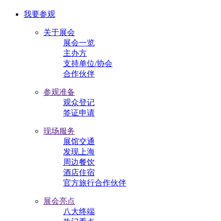
我要参观
关于展会
展会一览
主办方
支持单位/协会
合作伙伴
参观准备
观众登记
签证申请
现场服务
展馆交通
发现上海
周边餐饮
酒店住宿
官方旅行合作伙伴
展会亮点
八大终端