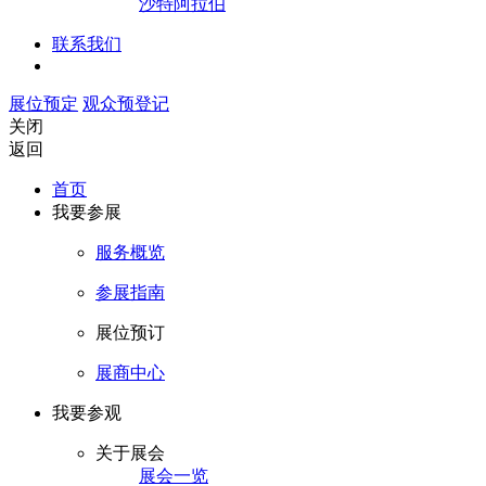
沙特阿拉伯
联系我们
展位预定
观众预登记
关闭
返回
首页
我要参展
服务概览
参展指南
展位预订
展商中心
我要参观
关于展会
展会一览