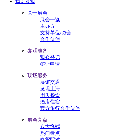
我要参观
关于展会
展会一览
主办方
支持单位/协会
合作伙伴
参观准备
观众登记
签证申请
现场服务
展馆交通
发现上海
周边餐饮
酒店住宿
官方旅行合作伙伴
展会亮点
八大终端
热门看点
商贸配对