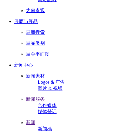
为何参观
展商与展品
展商搜索
展品类别
展会平面图
新闻中心
新闻素材
Logos & 广告
图片 & 视频
新闻服务
合作媒体
媒体登记
新闻
新闻稿