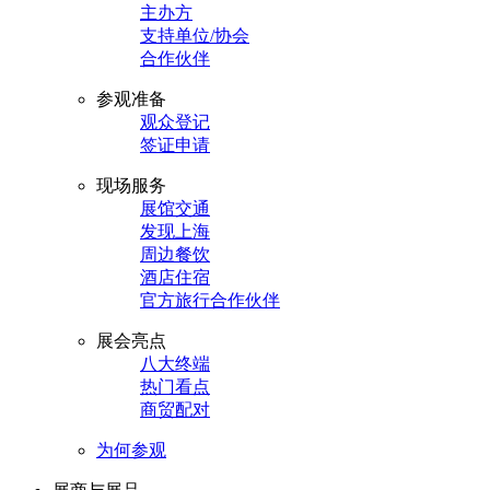
主办方
支持单位/协会
合作伙伴
参观准备
观众登记
签证申请
现场服务
展馆交通
发现上海
周边餐饮
酒店住宿
官方旅行合作伙伴
展会亮点
八大终端
热门看点
商贸配对
为何参观