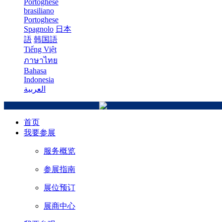
Portoghese
brasiliano
Portoghese
Spagnolo
日本
語
韩国語
Tiếng Việt
ภาษาไทย
Bahasa
Indonesia
العربية
首页
我要参展
服务概览
参展指南
展位预订
展商中心