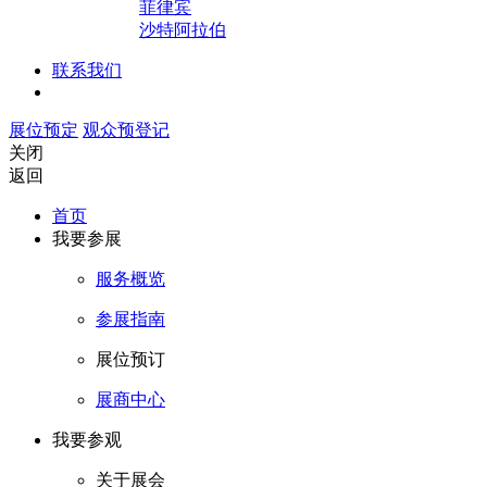
菲律宾
沙特阿拉伯
联系我们
展位预定
观众预登记
关闭
返回
首页
我要参展
服务概览
参展指南
展位预订
展商中心
我要参观
关于展会