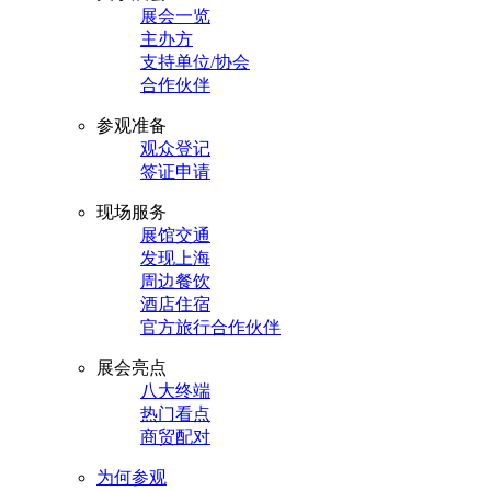
展会一览
主办方
支持单位/协会
合作伙伴
参观准备
观众登记
签证申请
现场服务
展馆交通
发现上海
周边餐饮
酒店住宿
官方旅行合作伙伴
展会亮点
八大终端
热门看点
商贸配对
为何参观