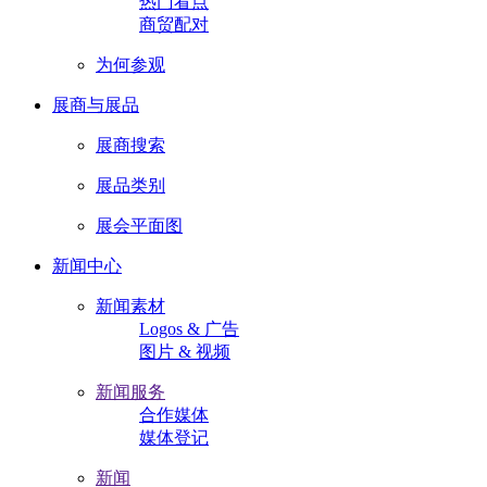
热门看点
商贸配对
为何参观
展商与展品
展商搜索
展品类别
展会平面图
新闻中心
新闻素材
Logos & 广告
图片 & 视频
新闻服务
合作媒体
媒体登记
新闻