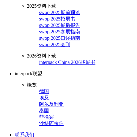
2025资料下载
swop 2025展前预览
swop 2025招展书
swop 2025展后报告
swop 2025参展指南
swop 2025口袋指南
swop 2025会刊
2026资料下载
interpack China 2026招展书
interpack联盟
概览
德国
埃及
阿尔及利亚
泰国
菲律宾
沙特阿拉伯
联系我们