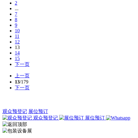
2
...
7
8
9
10
11
12
13
14
15
下一页
上一页
13
/179
下一页
观众预登记
展位预订
观众预登记
展位预订