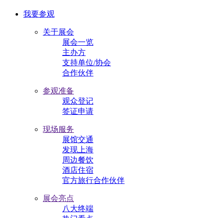
我要参观
关于展会
展会一览
主办方
支持单位/协会
合作伙伴
参观准备
观众登记
签证申请
现场服务
展馆交通
发现上海
周边餐饮
酒店住宿
官方旅行合作伙伴
展会亮点
八大终端