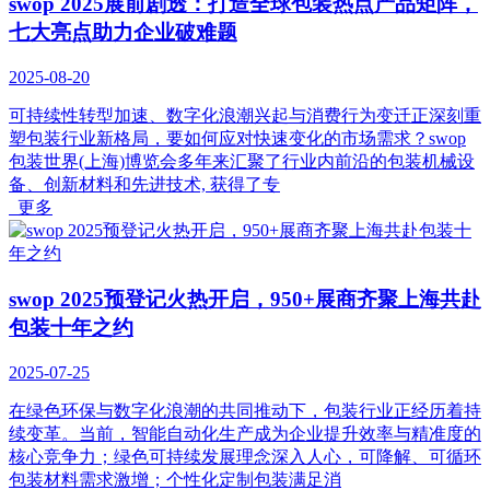
swop 2025展前剧透：打造全球包装热点产品矩阵，
七大亮点助力企业破难题
2025-08-20
可持续性转型加速、数字化浪潮兴起与消费行为变迁正深刻重
塑包装行业新格局，要如何应对快速变化的市场需求？swop
包装世界(上海)博览会多年来汇聚了行业内前沿的包装机械设
备、创新材料和先进技术, 获得了专
更多
swop 2025预登记火热开启，950+展商齐聚上海共赴
包装十年之约
2025-07-25
在绿色环保与数字化浪潮的共同推动下，包装行业正经历着持
续变革。当前，智能自动化生产成为企业提升效率与精准度的
核心竞争力；绿色可持续发展理念深入人心，可降解、可循环
包装材料需求激增；个性化定制包装满足消