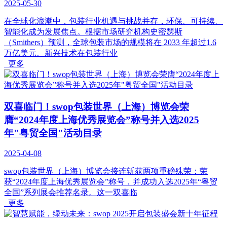
2025-05-30
在全球化浪潮中，包装行业机遇与挑战并存，环保、可持续、
智能化成为发展焦点。根据市场研究机构史密瑟斯
（Smithers）预测，全球包装市场的规模将在 2033 年超过1.6
万亿美元。新兴技术在包装行业
更多
双喜临门！swop包装世界（上海）博览会荣
膺“2024年度上海优秀展览会”称号并入选2025
年"粤贸全国"活动目录
2025-04-08
swop包装世界（上海）博览会接连斩获两项重磅殊荣：荣
获“2024年度上海优秀展览会”称号，并成功入选2025年“粤贸
全国”系列展会推荐名录。这一双喜临
更多