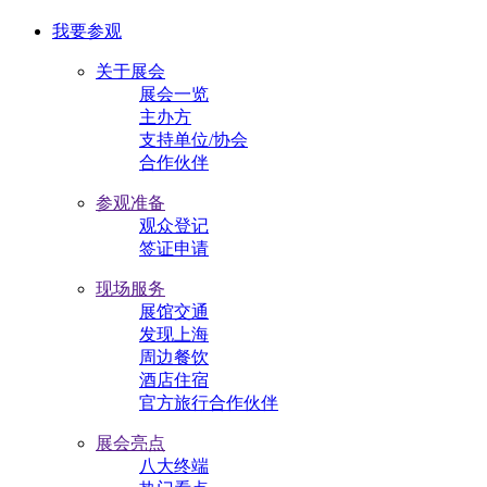
我要参观
关于展会
展会一览
主办方
支持单位/协会
合作伙伴
参观准备
观众登记
签证申请
现场服务
展馆交通
发现上海
周边餐饮
酒店住宿
官方旅行合作伙伴
展会亮点
八大终端