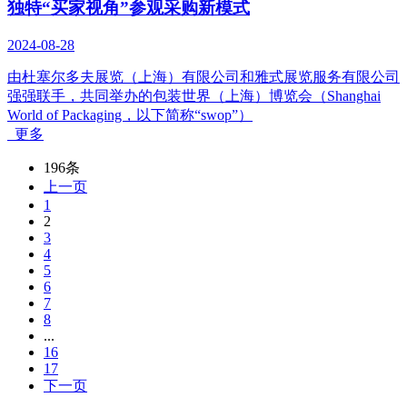
独特“买家视角”参观采购新模式
2024-08-28
由杜塞尔多夫展览（上海）有限公司和雅式展览服务有限公司
强强联手，共同举办的包装世界（上海）博览会（Shanghai
World of Packaging，以下简称“swop”）
更多
196条
上一页
1
2
3
4
5
6
7
8
...
16
17
下一页