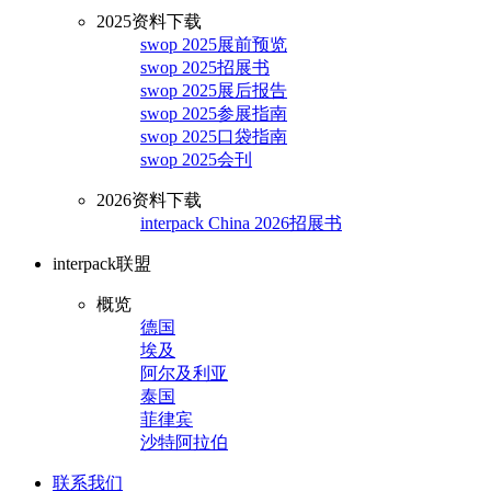
2025资料下载
swop 2025展前预览
swop 2025招展书
swop 2025展后报告
swop 2025参展指南
swop 2025口袋指南
swop 2025会刊
2026资料下载
interpack China 2026招展书
interpack联盟
概览
德国
埃及
阿尔及利亚
泰国
菲律宾
沙特阿拉伯
联系我们