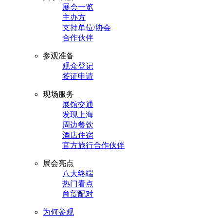
展会一览
主办方
支持单位/协会
合作伙伴
参观准备
观众登记
签证申请
现场服务
展馆交通
发现上海
周边餐饮
酒店住宿
官方旅行合作伙伴
展会亮点
八大终端
热门看点
商贸配对
为何参观