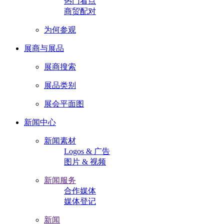
热门看点
商贸配对
为何参观
展商与展品
展商搜索
展品类别
展会平面图
新闻中心
新闻素材
Logos & 广告
图片 & 视频
新闻服务
合作媒体
媒体登记
新闻