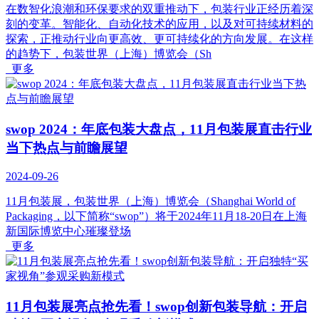
在数智化浪潮和环保要求的双重推动下，包装行业正经历着深
刻的变革。智能化、自动化技术的应用，以及对可持续材料的
探索，正推动行业向更高效、更可持续化的方向发展。在这样
的趋势下，包装世界（上海）博览会（Sh
更多
swop 2024：年底包装大盘点，11月包装展直击行业
当下热点与前瞻展望
2024-09-26
11月包装展，包装世界（上海）博览会（Shanghai World of
Packaging，以下简称“swop”）将于2024年11月18-20日在上海
新国际博览中心璀璨登场
更多
11月包装展亮点抢先看！swop创新包装导航：开启