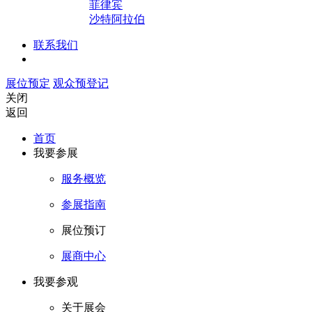
菲律宾
沙特阿拉伯
联系我们
展位预定
观众预登记
关闭
返回
首页
我要参展
服务概览
参展指南
展位预订
展商中心
我要参观
关于展会