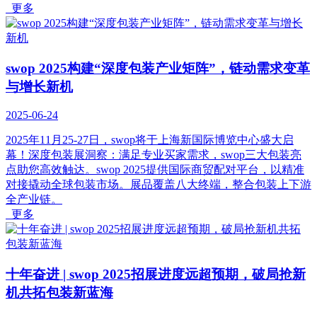
更多
swop 2025构建“深度包装产业矩阵”，链动需求变革
与增长新机
2025-06-24
2025年11月25-27日，swop将于上海新国际博览中心盛大启
幕！深度包装展洞察：满足专业买家需求，swop三大包装亮
点助您高效触达。swop 2025提供国际商贸配对平台，以精准
对接撬动全球包装市场。展品覆盖八大终端，整合包装上下游
全产业链。
更多
十年奋进 | swop 2025招展进度远超预期，破局抢新
机共拓包装新蓝海