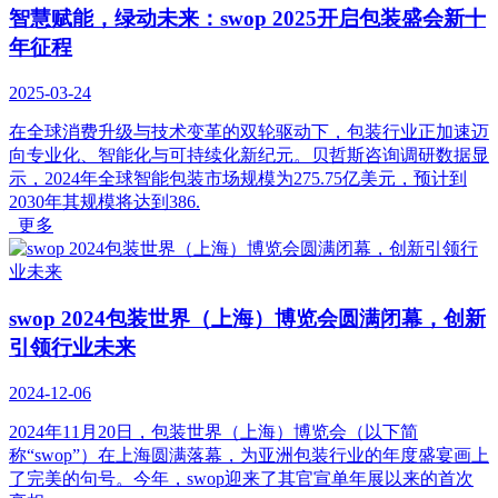
智慧赋能，绿动未来：swop 2025开启包装盛会新十
年征程
2025-03-24
在全球消费升级与技术变革的双轮驱动下，包装行业正加速迈
向专业化、智能化与可持续化新纪元。贝哲斯咨询调研数据显
示，2024年全球智能包装市场规模为275.75亿美元，预计到
2030年其规模将达到386.
更多
swop 2024包装世界（上海）博览会圆满闭幕，创新
引领行业未来
2024-12-06
2024年11月20日，包装世界（上海）博览会（以下简
称“swop”）在上海圆满落幕，为亚洲包装行业的年度盛宴画上
了完美的句号。今年，swop迎来了其官宣单年展以来的首次