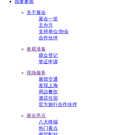
我要参观
关于展会
展会一览
主办方
支持单位/协会
合作伙伴
参观准备
观众登记
签证申请
现场服务
展馆交通
发现上海
周边餐饮
酒店住宿
官方旅行合作伙伴
展会亮点
八大终端
热门看点
商贸配对