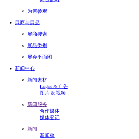
为何参观
展商与展品
展商搜索
展品类别
展会平面图
新闻中心
新闻素材
Logos & 广告
图片 & 视频
新闻服务
合作媒体
媒体登记
新闻
新闻稿