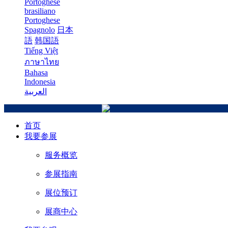
Portoghese
brasiliano
Portoghese
Spagnolo
日本
語
韩国語
Tiếng Việt
ภาษาไทย
Bahasa
Indonesia
العربية
首页
我要参展
服务概览
参展指南
展位预订
展商中心