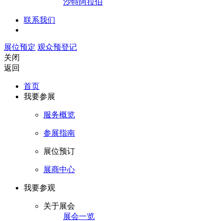
沙特阿拉伯
联系我们
展位预定
观众预登记
关闭
返回
首页
我要参展
服务概览
参展指南
展位预订
展商中心
我要参观
关于展会
展会一览