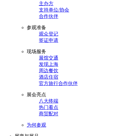
主办方
支持单位/协会
合作伙伴
参观准备
观众登记
签证申请
现场服务
展馆交通
发现上海
周边餐饮
酒店住宿
官方旅行合作伙伴
展会亮点
八大终端
热门看点
商贸配对
为何参观