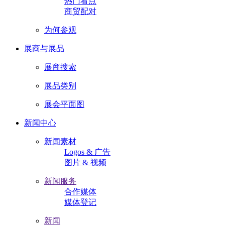
热门看点
商贸配对
为何参观
展商与展品
展商搜索
展品类别
展会平面图
新闻中心
新闻素材
Logos & 广告
图片 & 视频
新闻服务
合作媒体
媒体登记
新闻