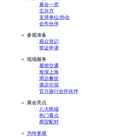
展会一览
主办方
支持单位/协会
合作伙伴
参观准备
观众登记
签证申请
现场服务
展馆交通
发现上海
周边餐饮
酒店住宿
官方旅行合作伙伴
展会亮点
八大终端
热门看点
商贸配对
为何参观