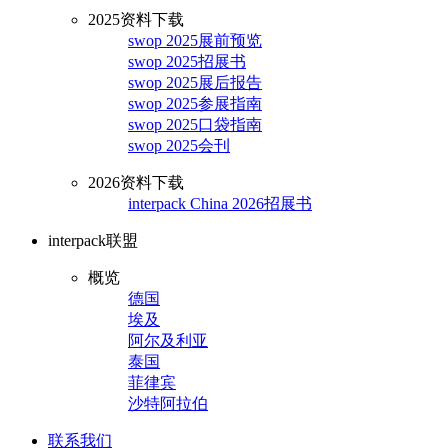
2025资料下载
swop 2025展前预览
swop 2025招展书
swop 2025展后报告
swop 2025参展指南
swop 2025口袋指南
swop 2025会刊
2026资料下载
interpack China 2026招展书
interpack联盟
概览
德国
埃及
阿尔及利亚
泰国
菲律宾
沙特阿拉伯
联系我们