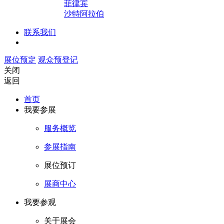
菲律宾
沙特阿拉伯
联系我们
展位预定
观众预登记
关闭
返回
首页
我要参展
服务概览
参展指南
展位预订
展商中心
我要参观
关于展会