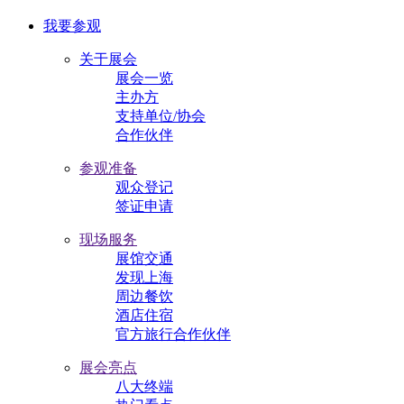
我要参观
关于展会
展会一览
主办方
支持单位/协会
合作伙伴
参观准备
观众登记
签证申请
现场服务
展馆交通
发现上海
周边餐饮
酒店住宿
官方旅行合作伙伴
展会亮点
八大终端