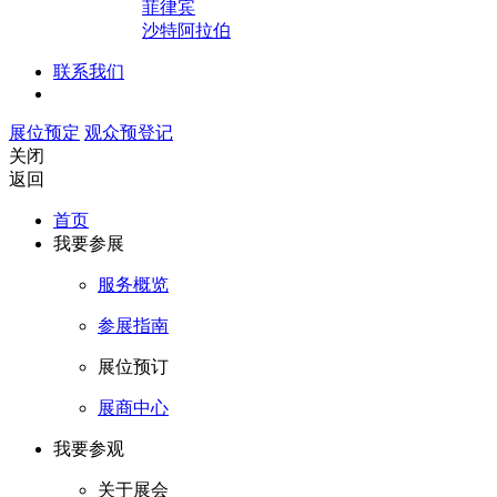
菲律宾
沙特阿拉伯
联系我们
展位预定
观众预登记
关闭
返回
首页
我要参展
服务概览
参展指南
展位预订
展商中心
我要参观
关于展会