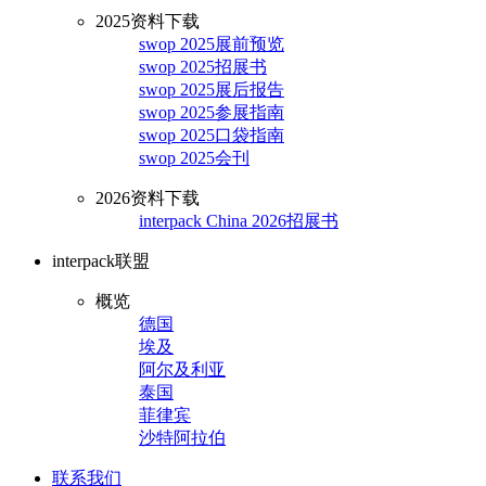
2025资料下载
swop 2025展前预览
swop 2025招展书
swop 2025展后报告
swop 2025参展指南
swop 2025口袋指南
swop 2025会刊
2026资料下载
interpack China 2026招展书
interpack联盟
概览
德国
埃及
阿尔及利亚
泰国
菲律宾
沙特阿拉伯
联系我们