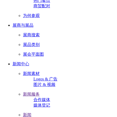
热门看点
商贸配对
为何参观
展商与展品
展商搜索
展品类别
展会平面图
新闻中心
新闻素材
Logos & 广告
图片 & 视频
新闻服务
合作媒体
媒体登记
新闻