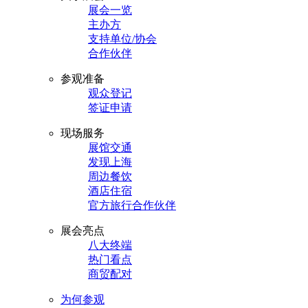
展会一览
主办方
支持单位/协会
合作伙伴
参观准备
观众登记
签证申请
现场服务
展馆交通
发现上海
周边餐饮
酒店住宿
官方旅行合作伙伴
展会亮点
八大终端
热门看点
商贸配对
为何参观