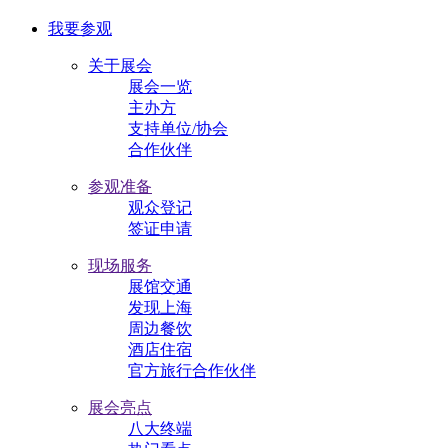
我要参观
关于展会
展会一览
主办方
支持单位/协会
合作伙伴
参观准备
观众登记
签证申请
现场服务
展馆交通
发现上海
周边餐饮
酒店住宿
官方旅行合作伙伴
展会亮点
八大终端