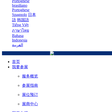
Portoghese
brasiliano
Portoghese
Spagnolo
日本
語
韩国語
Tiếng Việt
ภาษาไทย
Bahasa
Indonesia
العربية
首页
我要参展
服务概览
参展指南
展位预订
展商中心