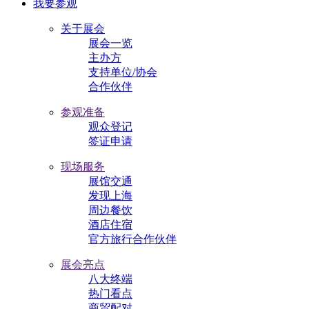
我要参观
关于展会
展会一览
主办方
支持单位/协会
合作伙伴
参观准备
观众登记
签证申请
现场服务
展馆交通
发现上海
周边餐饮
酒店住宿
官方旅行合作伙伴
展会亮点
八大终端
热门看点
商贸配对