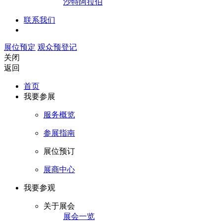
沙特阿拉伯
联系我们
展位预定
观众预登记
关闭
返回
首页
我要参展
服务概览
参展指南
展位预订
展商中心
我要参观
关于展会
展会一览