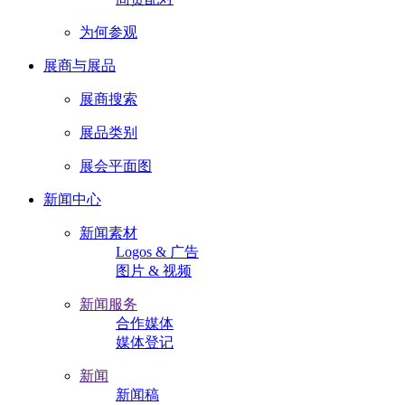
为何参观
展商与展品
展商搜索
展品类别
展会平面图
新闻中心
新闻素材
Logos & 广告
图片 & 视频
新闻服务
合作媒体
媒体登记
新闻
新闻稿