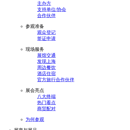
主办方
支持单位/协会
合作伙伴
参观准备
观众登记
签证申请
现场服务
展馆交通
发现上海
周边餐饮
酒店住宿
官方旅行合作伙伴
展会亮点
八大终端
热门看点
商贸配对
为何参观