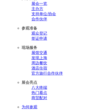
展会一览
主办方
支持单位/协会
合作伙伴
参观准备
观众登记
签证申请
现场服务
展馆交通
发现上海
周边餐饮
酒店住宿
官方旅行合作伙伴
展会亮点
八大终端
热门看点
商贸配对
为何参观