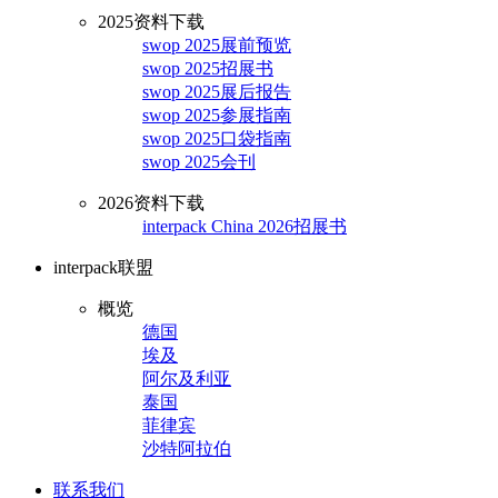
2025资料下载
swop 2025展前预览
swop 2025招展书
swop 2025展后报告
swop 2025参展指南
swop 2025口袋指南
swop 2025会刊
2026资料下载
interpack China 2026招展书
interpack联盟
概览
德国
埃及
阿尔及利亚
泰国
菲律宾
沙特阿拉伯
联系我们