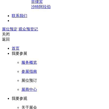
菲律宾
沙特阿拉伯
联系我们
展位预定
观众预登记
关闭
返回
首页
我要参展
服务概览
参展指南
展位预订
展商中心
我要参观
关于展会