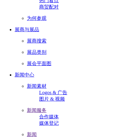
热门看点
商贸配对
为何参观
展商与展品
展商搜索
展品类别
展会平面图
新闻中心
新闻素材
Logos & 广告
图片 & 视频
新闻服务
合作媒体
媒体登记
新闻