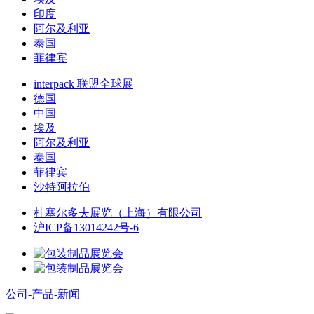
印度
阿尔及利亚
泰国
菲律宾
interpack 联盟全球展
德国
中国
埃及
阿尔及利亚
泰国
菲律宾
沙特阿拉伯
杜塞尔多夫展览（上海）有限公司
沪ICP备13014242号-6
公司-产品-新闻