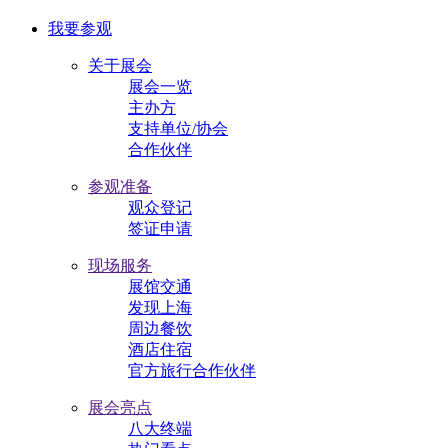
我要参观
关于展会
展会一览
主办方
支持单位/协会
合作伙伴
参观准备
观众登记
签证申请
现场服务
展馆交通
发现上海
周边餐饮
酒店住宿
官方旅行合作伙伴
展会亮点
八大终端