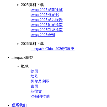
2025资料下载
swop 2025展前预览
swop 2025招展书
swop 2025展后报告
swop 2025参展指南
swop 2025口袋指南
swop 2025会刊
2026资料下载
interpack China 2026招展书
interpack联盟
概览
德国
埃及
阿尔及利亚
泰国
菲律宾
沙特阿拉伯
联系我们