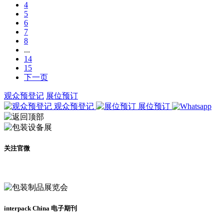
4
5
6
7
8
...
14
15
下一页
观众预登记
展位预订
观众预登记
展位预订
关注官微
及时了解展会动态
interpack China 电子期刊