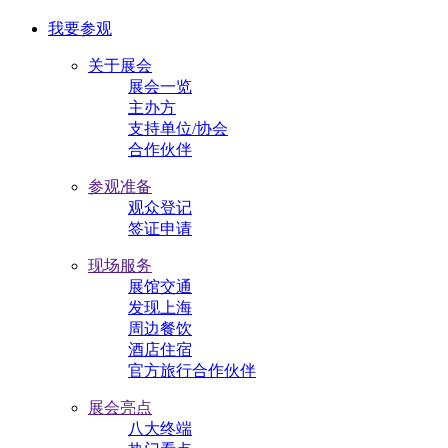
我要参观
关于展会
展会一览
主办方
支持单位/协会
合作伙伴
参观准备
观众登记
签证申请
现场服务
展馆交通
发现上海
周边餐饮
酒店住宿
官方旅行合作伙伴
展会亮点
八大终端