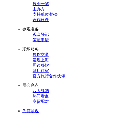
展会一览
主办方
支持单位/协会
合作伙伴
参观准备
观众登记
签证申请
现场服务
展馆交通
发现上海
周边餐饮
酒店住宿
官方旅行合作伙伴
展会亮点
八大终端
热门看点
商贸配对
为何参观