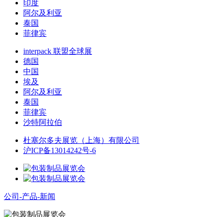
印度
阿尔及利亚
泰国
菲律宾
interpack 联盟全球展
德国
中国
埃及
阿尔及利亚
泰国
菲律宾
沙特阿拉伯
杜塞尔多夫展览（上海）有限公司
沪ICP备13014242号-6
公司-产品-新闻