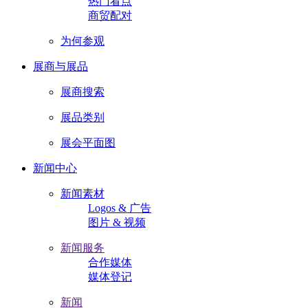
热门看点
商贸配对
为何参观
展商与展品
展商搜索
展品类别
展会平面图
新闻中心
新闻素材
Logos & 广告
图片 & 视频
新闻服务
合作媒体
媒体登记
新闻