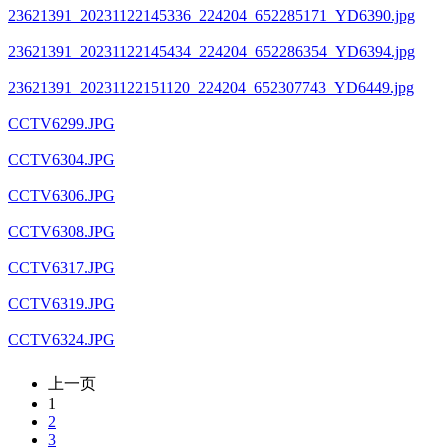
23621391_20231122145336_224204_652285171_YD6390.jpg
23621391_20231122145434_224204_652286354_YD6394.jpg
23621391_20231122151120_224204_652307743_YD6449.jpg
CCTV6299.JPG
CCTV6304.JPG
CCTV6306.JPG
CCTV6308.JPG
CCTV6317.JPG
CCTV6319.JPG
CCTV6324.JPG
上一页
1
2
3