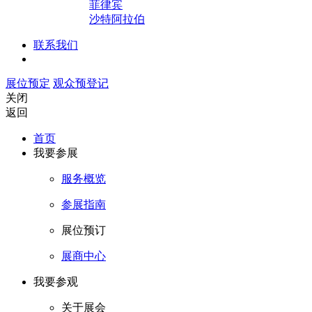
菲律宾
沙特阿拉伯
联系我们
展位预定
观众预登记
关闭
返回
首页
我要参展
服务概览
参展指南
展位预订
展商中心
我要参观
关于展会