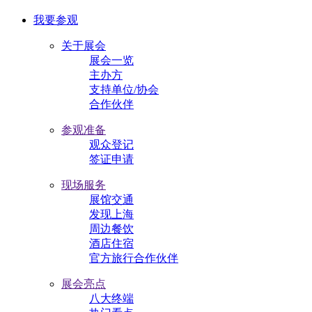
我要参观
关于展会
展会一览
主办方
支持单位/协会
合作伙伴
参观准备
观众登记
签证申请
现场服务
展馆交通
发现上海
周边餐饮
酒店住宿
官方旅行合作伙伴
展会亮点
八大终端