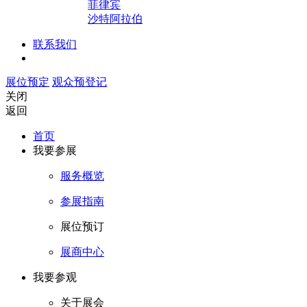
菲律宾
沙特阿拉伯
联系我们
展位预定
观众预登记
关闭
返回
首页
我要参展
服务概览
参展指南
展位预订
展商中心
我要参观
关于展会