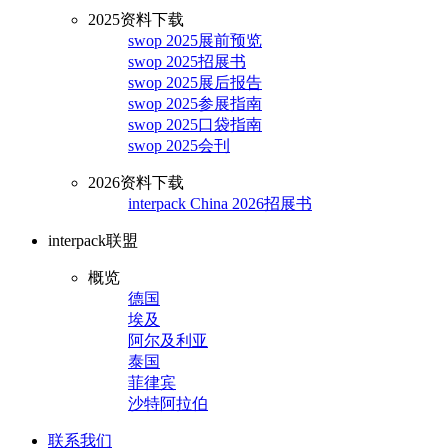
2025资料下载
swop 2025展前预览
swop 2025招展书
swop 2025展后报告
swop 2025参展指南
swop 2025口袋指南
swop 2025会刊
2026资料下载
interpack China 2026招展书
interpack联盟
概览
德国
埃及
阿尔及利亚
泰国
菲律宾
沙特阿拉伯
联系我们