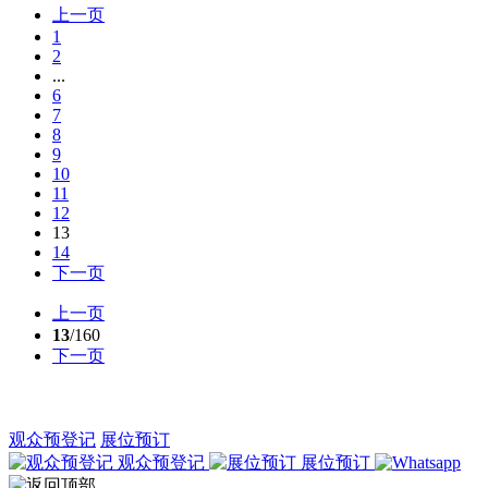
上一页
1
2
...
6
7
8
9
10
11
12
13
14
下一页
上一页
13
/160
下一页
观众预登记
展位预订
观众预登记
展位预订