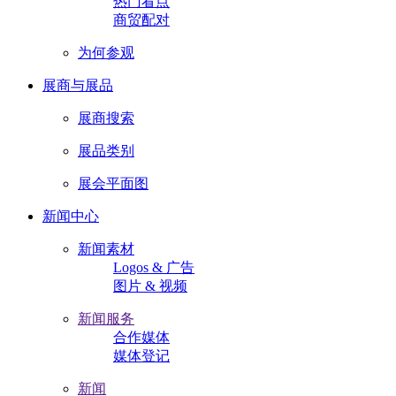
热门看点
商贸配对
为何参观
展商与展品
展商搜索
展品类别
展会平面图
新闻中心
新闻素材
Logos & 广告
图片 & 视频
新闻服务
合作媒体
媒体登记
新闻