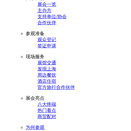
展会一览
主办方
支持单位/协会
合作伙伴
参观准备
观众登记
签证申请
现场服务
展馆交通
发现上海
周边餐饮
酒店住宿
官方旅行合作伙伴
展会亮点
八大终端
热门看点
商贸配对
为何参观