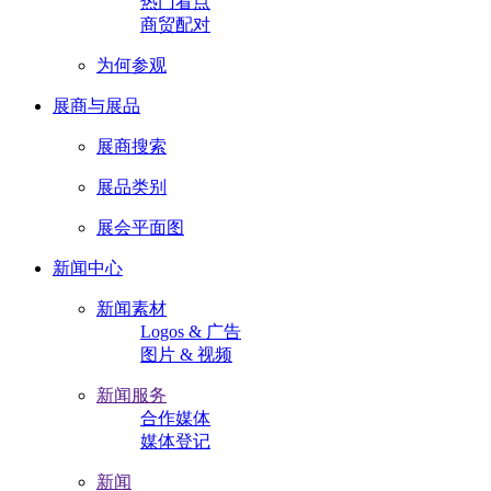
热门看点
商贸配对
为何参观
展商与展品
展商搜索
展品类别
展会平面图
新闻中心
新闻素材
Logos & 广告
图片 & 视频
新闻服务
合作媒体
媒体登记
新闻