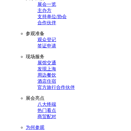
展会一览
主办方
支持单位/协会
合作伙伴
参观准备
观众登记
签证申请
现场服务
展馆交通
发现上海
周边餐饮
酒店住宿
官方旅行合作伙伴
展会亮点
八大终端
热门看点
商贸配对
为何参观