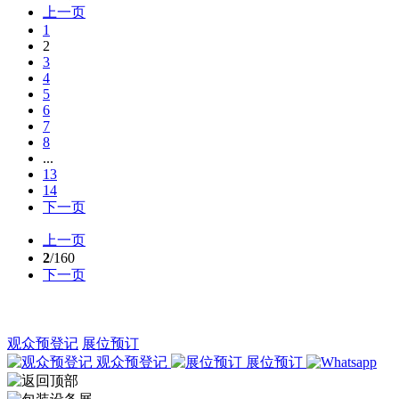
上一页
1
2
3
4
5
6
7
8
...
13
14
下一页
上一页
2
/160
下一页
观众预登记
展位预订
观众预登记
展位预订