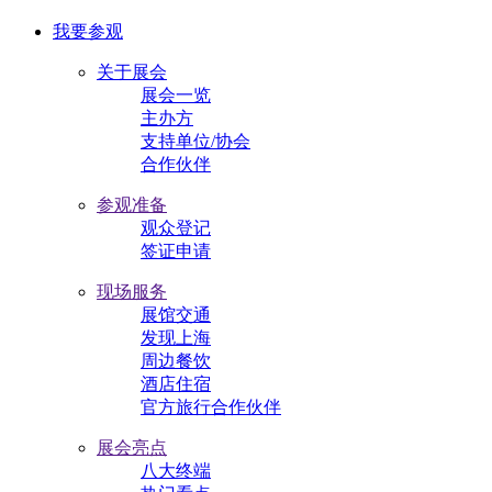
我要参观
关于展会
展会一览
主办方
支持单位/协会
合作伙伴
参观准备
观众登记
签证申请
现场服务
展馆交通
发现上海
周边餐饮
酒店住宿
官方旅行合作伙伴
展会亮点
八大终端