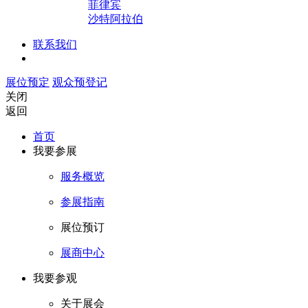
菲律宾
沙特阿拉伯
联系我们
展位预定
观众预登记
关闭
返回
首页
我要参展
服务概览
参展指南
展位预订
展商中心
我要参观
关于展会