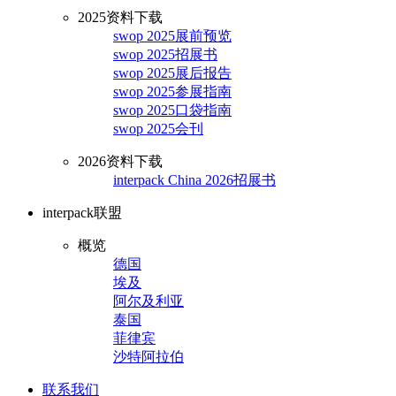
2025资料下载
swop 2025展前预览
swop 2025招展书
swop 2025展后报告
swop 2025参展指南
swop 2025口袋指南
swop 2025会刊
2026资料下载
interpack China 2026招展书
interpack联盟
概览
德国
埃及
阿尔及利亚
泰国
菲律宾
沙特阿拉伯
联系我们