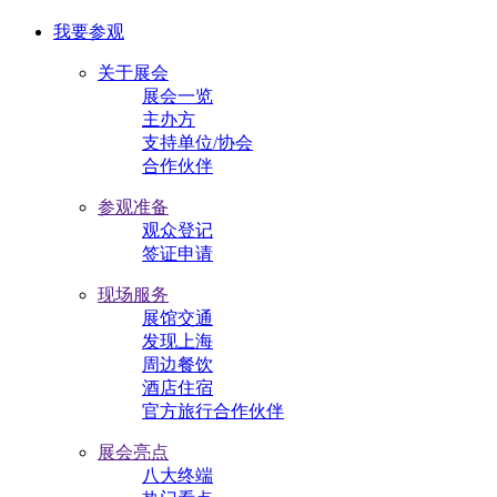
我要参观
关于展会
展会一览
主办方
支持单位/协会
合作伙伴
参观准备
观众登记
签证申请
现场服务
展馆交通
发现上海
周边餐饮
酒店住宿
官方旅行合作伙伴
展会亮点
八大终端