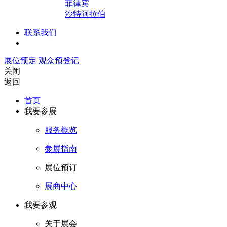
菲律宾
沙特阿拉伯
联系我们
展位预定
观众预登记
关闭
返回
首页
我要参展
服务概览
参展指南
展位预订
展商中心
我要参观
关于展会