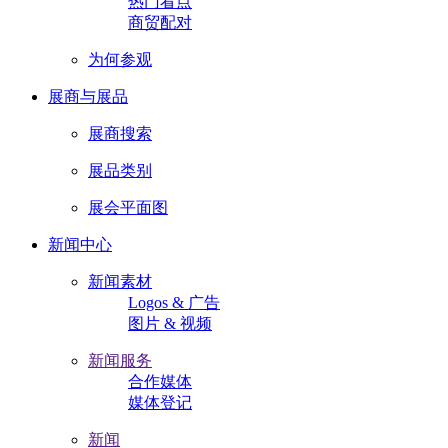
热门看点
商贸配对
为何参观
展商与展品
展商搜索
展品类别
展会平面图
新闻中心
新闻素材
Logos & 广告
图片 & 视频
新闻服务
合作媒体
媒体登记
新闻