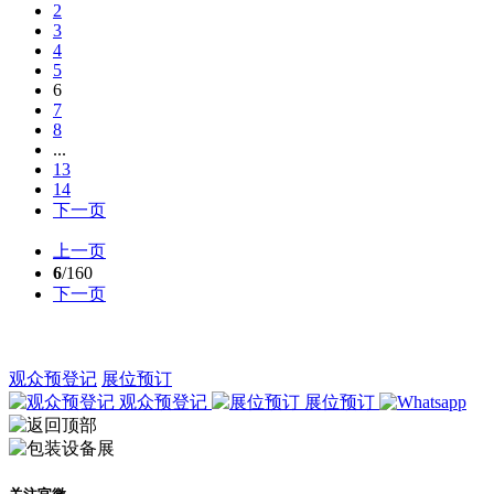
2
3
4
5
6
7
8
...
13
14
下一页
上一页
6
/160
下一页
观众预登记
展位预订
观众预登记
展位预订