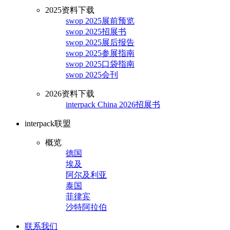
2025资料下载
swop 2025展前预览
swop 2025招展书
swop 2025展后报告
swop 2025参展指南
swop 2025口袋指南
swop 2025会刊
2026资料下载
interpack China 2026招展书
interpack联盟
概览
德国
埃及
阿尔及利亚
泰国
菲律宾
沙特阿拉伯
联系我们