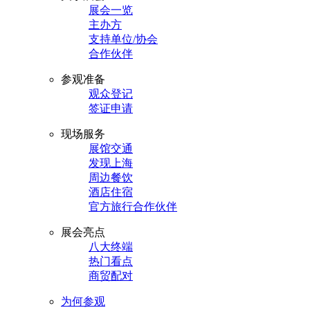
展会一览
主办方
支持单位/协会
合作伙伴
参观准备
观众登记
签证申请
现场服务
展馆交通
发现上海
周边餐饮
酒店住宿
官方旅行合作伙伴
展会亮点
八大终端
热门看点
商贸配对
为何参观