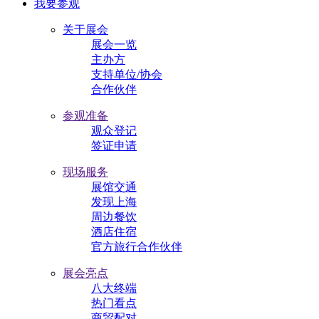
我要参观
关于展会
展会一览
主办方
支持单位/协会
合作伙伴
参观准备
观众登记
签证申请
现场服务
展馆交通
发现上海
周边餐饮
酒店住宿
官方旅行合作伙伴
展会亮点
八大终端
热门看点
商贸配对