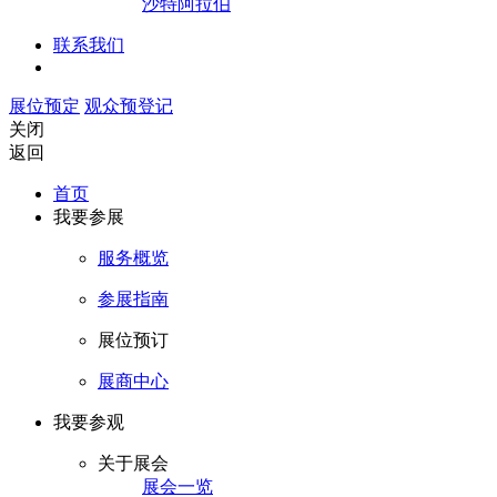
沙特阿拉伯
联系我们
展位预定
观众预登记
关闭
返回
首页
我要参展
服务概览
参展指南
展位预订
展商中心
我要参观
关于展会
展会一览