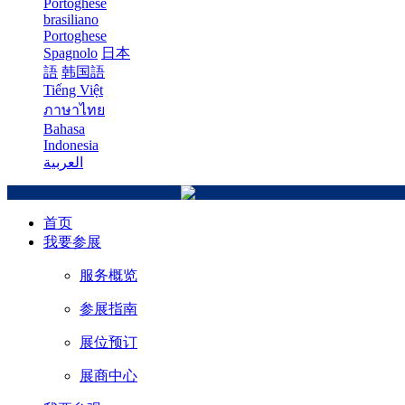
Portoghese
brasiliano
Portoghese
Spagnolo
日本
語
韩国語
Tiếng Việt
ภาษาไทย
Bahasa
Indonesia
العربية
首页
我要参展
服务概览
参展指南
展位预订
展商中心