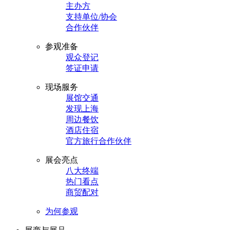
主办方
支持单位/协会
合作伙伴
参观准备
观众登记
签证申请
现场服务
展馆交通
发现上海
周边餐饮
酒店住宿
官方旅行合作伙伴
展会亮点
八大终端
热门看点
商贸配对
为何参观