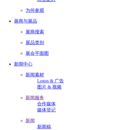
为何参观
展商与展品
展商搜索
展品类别
展会平面图
新闻中心
新闻素材
Logos & 广告
图片 & 视频
新闻服务
合作媒体
媒体登记
新闻
新闻稿