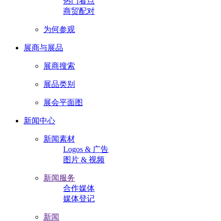
热门看点
商贸配对
为何参观
展商与展品
展商搜索
展品类别
展会平面图
新闻中心
新闻素材
Logos & 广告
图片 & 视频
新闻服务
合作媒体
媒体登记
新闻