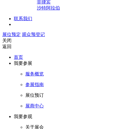
菲律宾
沙特阿拉伯
联系我们
展位预定
观众预登记
关闭
返回
首页
我要参展
服务概览
参展指南
展位预订
展商中心
我要参观
关于展会