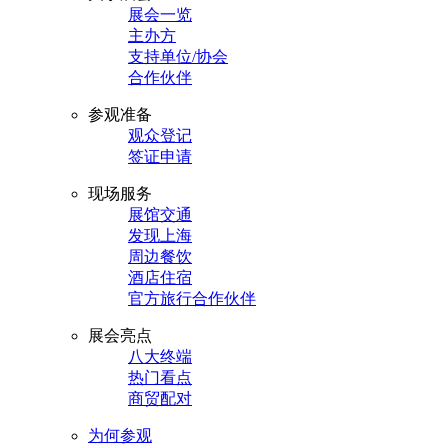
展会一览
主办方
支持单位/协会
合作伙伴
参观准备
观众登记
签证申请
现场服务
展馆交通
发现上海
周边餐饮
酒店住宿
官方旅行合作伙伴
展会亮点
八大终端
热门看点
商贸配对
为何参观