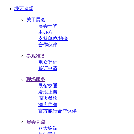
我要参观
关于展会
展会一览
主办方
支持单位/协会
合作伙伴
参观准备
观众登记
签证申请
现场服务
展馆交通
发现上海
周边餐饮
酒店住宿
官方旅行合作伙伴
展会亮点
八大终端