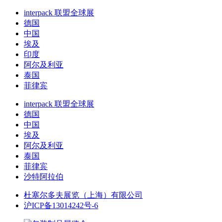
interpack 联盟全球展
德国
中国
埃及
印度
阿尔及利亚
泰国
菲律宾
interpack 联盟全球展
德国
中国
埃及
阿尔及利亚
泰国
菲律宾
沙特阿拉伯
杜塞尔多夫展览（上海）有限公司
沪ICP备13014242号-6