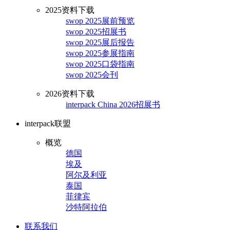
2025资料下载
swop 2025展前预览
swop 2025招展书
swop 2025展后报告
swop 2025参展指南
swop 2025口袋指南
swop 2025会刊
2026资料下载
interpack China 2026招展书
interpack联盟
概览
德国
埃及
阿尔及利亚
泰国
菲律宾
沙特阿拉伯
联系我们