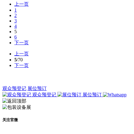
上一页
1
2
3
4
5
6
下一页
上一页
5
/70
下一页
观众预登记
展位预订
观众预登记
展位预订
关注官微
及时了解展会动态