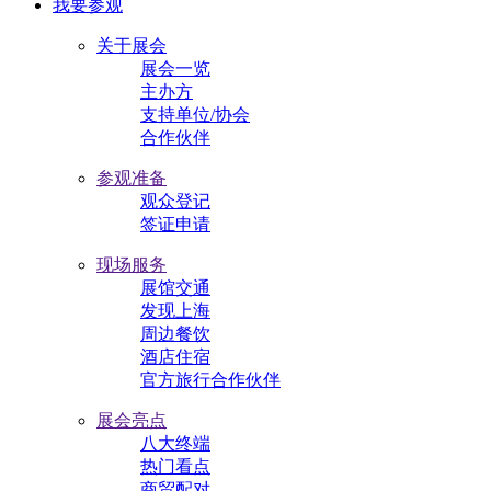
我要参观
关于展会
展会一览
主办方
支持单位/协会
合作伙伴
参观准备
观众登记
签证申请
现场服务
展馆交通
发现上海
周边餐饮
酒店住宿
官方旅行合作伙伴
展会亮点
八大终端
热门看点
商贸配对