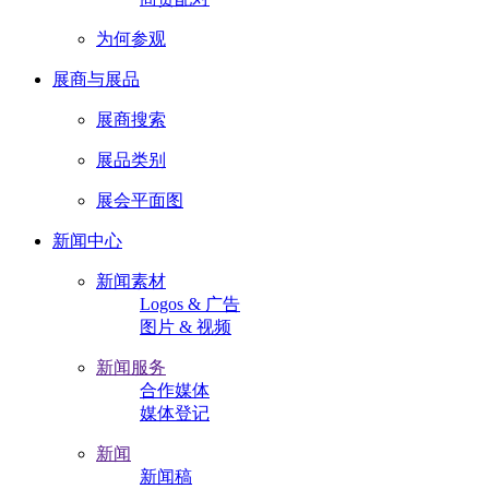
为何参观
展商与展品
展商搜索
展品类别
展会平面图
新闻中心
新闻素材
Logos & 广告
图片 & 视频
新闻服务
合作媒体
媒体登记
新闻
新闻稿