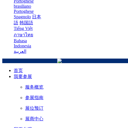
Portoghese
brasiliano
Portoghese
Spagnolo
日本
語
韩国語
Tiếng Việt
ภาษาไทย
Bahasa
Indonesia
العربية
首页
我要参展
服务概览
参展指南
展位预订
展商中心