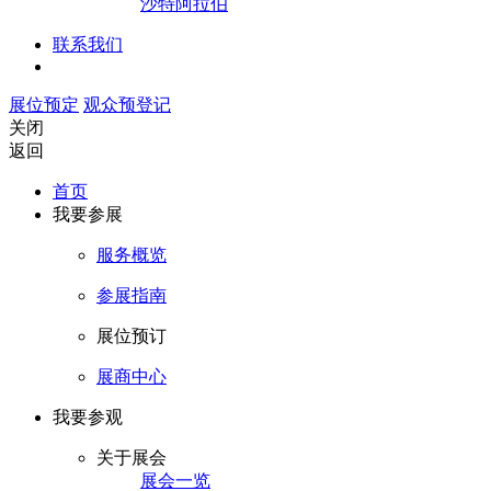
沙特阿拉伯
联系我们
展位预定
观众预登记
关闭
返回
首页
我要参展
服务概览
参展指南
展位预订
展商中心
我要参观
关于展会
展会一览