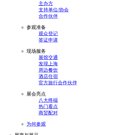
主办方
支持单位/协会
合作伙伴
参观准备
观众登记
签证申请
现场服务
展馆交通
发现上海
周边餐饮
酒店住宿
官方旅行合作伙伴
展会亮点
八大终端
热门看点
商贸配对
为何参观