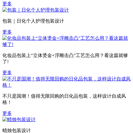
更多
包装｜日化个人护理包装设计
更多
化妆品包装上“立体烫金+浮雕击凸”工艺怎么用？看这篇就够
了!
更多
不只是国潮！值得无限回购的日化品包装，这样设计自成风
格！
更多
蜡烛包装设计