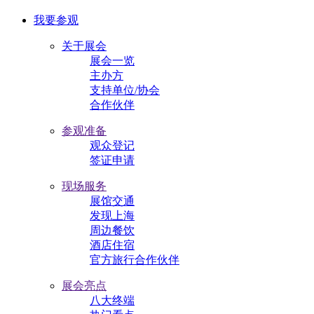
我要参观
关于展会
展会一览
主办方
支持单位/协会
合作伙伴
参观准备
观众登记
签证申请
现场服务
展馆交通
发现上海
周边餐饮
酒店住宿
官方旅行合作伙伴
展会亮点
八大终端