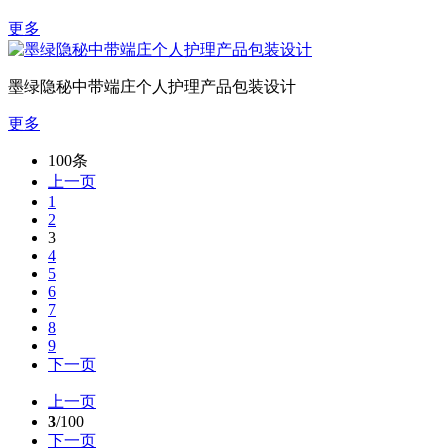
更多
​墨绿隐秘中带端庄个人护理产品包装设计​
更多
100条
上一页
1
2
3
4
5
6
7
8
9
下一页
上一页
3
/100
下一页