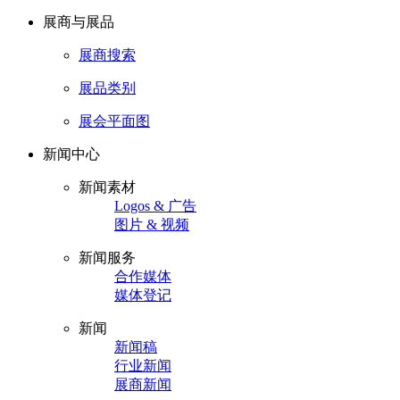
展商与展品
展商搜索
展品类别
展会平面图
新闻中心
新闻素材
Logos & 广告
图片 & 视频
新闻服务
合作媒体
媒体登记
新闻
新闻稿
行业新闻
展商新闻