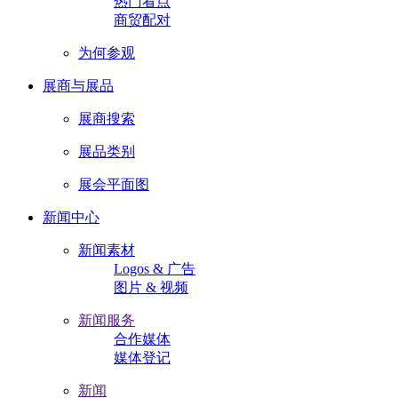
热门看点
商贸配对
为何参观
展商与展品
展商搜索
展品类别
展会平面图
新闻中心
新闻素材
Logos & 广告
图片 & 视频
新闻服务
合作媒体
媒体登记
新闻