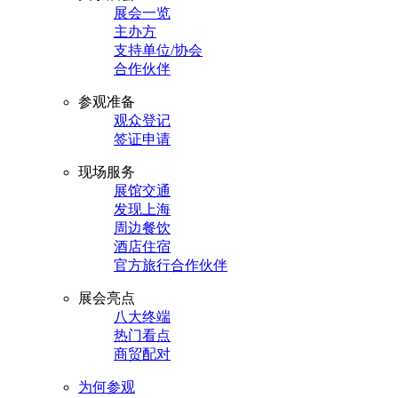
展会一览
主办方
支持单位/协会
合作伙伴
参观准备
观众登记
签证申请
现场服务
展馆交通
发现上海
周边餐饮
酒店住宿
官方旅行合作伙伴
展会亮点
八大终端
热门看点
商贸配对
为何参观