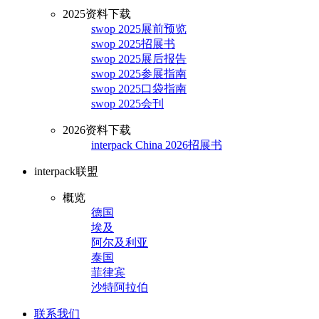
2025资料下载
swop 2025展前预览
swop 2025招展书
swop 2025展后报告
swop 2025参展指南
swop 2025口袋指南
swop 2025会刊
2026资料下载
interpack China 2026招展书
interpack联盟
概览
德国
埃及
阿尔及利亚
泰国
菲律宾
沙特阿拉伯
联系我们