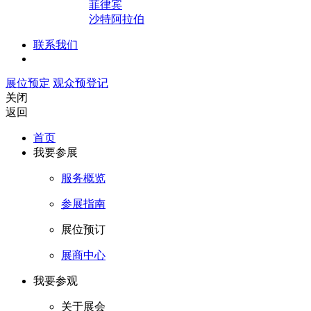
菲律宾
沙特阿拉伯
联系我们
展位预定
观众预登记
关闭
返回
首页
我要参展
服务概览
参展指南
展位预订
展商中心
我要参观
关于展会