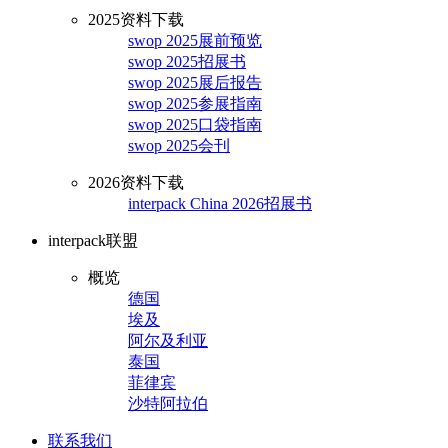
2025资料下载
swop 2025展前预览
swop 2025招展书
swop 2025展后报告
swop 2025参展指南
swop 2025口袋指南
swop 2025会刊
2026资料下载
interpack China 2026招展书
interpack联盟
概览
德国
埃及
阿尔及利亚
泰国
菲律宾
沙特阿拉伯
联系我们