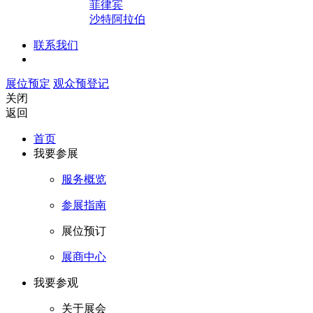
菲律宾
沙特阿拉伯
联系我们
展位预定
观众预登记
关闭
返回
首页
我要参展
服务概览
参展指南
展位预订
展商中心
我要参观
关于展会