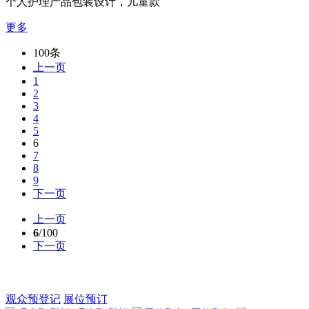
个人护理产品包装设计，儿童款
更多
100条
上一页
1
2
3
4
5
6
7
8
9
下一页
上一页
6
/100
下一页
观众预登记
展位预订