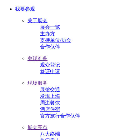
我要参观
关于展会
展会一览
主办方
支持单位/协会
合作伙伴
参观准备
观众登记
签证申请
现场服务
展馆交通
发现上海
周边餐饮
酒店住宿
官方旅行合作伙伴
展会亮点
八大终端