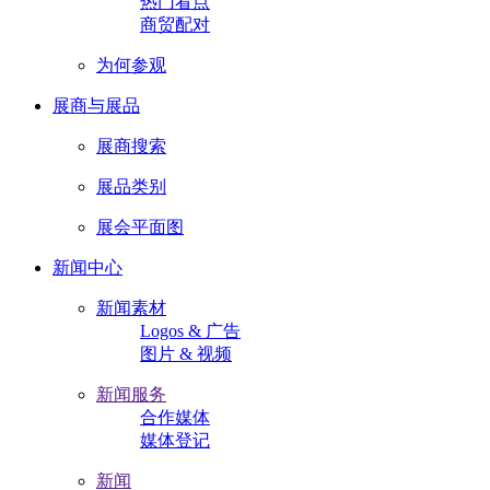
热门看点
商贸配对
为何参观
展商与展品
展商搜索
展品类别
展会平面图
新闻中心
新闻素材
Logos & 广告
图片 & 视频
新闻服务
合作媒体
媒体登记
新闻