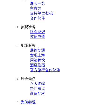
展会一览
主办方
支持单位/协会
合作伙伴
参观准备
观众登记
签证申请
现场服务
展馆交通
发现上海
周边餐饮
酒店住宿
官方旅行合作伙伴
展会亮点
八大终端
热门看点
商贸配对
为何参观