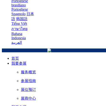
Portoghese
brasiliano
Portoghese
Spagnolo
日本
語
韩国語
Tiếng Việt
ภาษาไทย
Bahasa
Indonesia
العربية
首页
我要参展
服务概览
参展指南
展位预订
展商中心