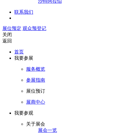
沙特阿拉伯
联系我们
展位预定
观众预登记
关闭
返回
首页
我要参展
服务概览
参展指南
展位预订
展商中心
我要参观
关于展会
展会一览