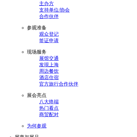
主办方
支持单位/协会
合作伙伴
参观准备
观众登记
签证申请
现场服务
展馆交通
发现上海
周边餐饮
酒店住宿
官方旅行合作伙伴
展会亮点
八大终端
热门看点
商贸配对
为何参观