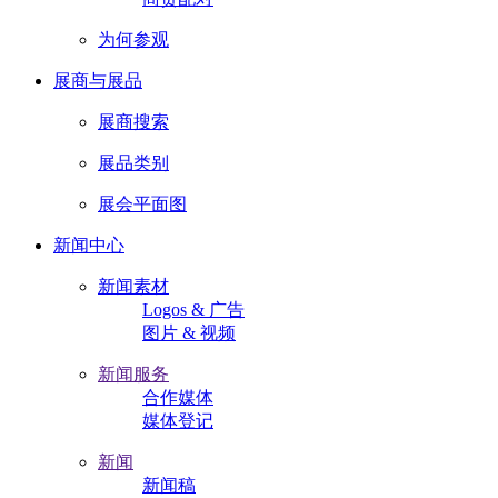
为何参观
展商与展品
展商搜索
展品类别
展会平面图
新闻中心
新闻素材
Logos & 广告
图片 & 视频
新闻服务
合作媒体
媒体登记
新闻
新闻稿