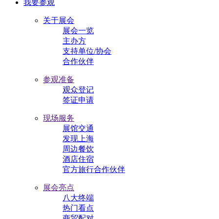
我要参观
关于展会
展会一览
主办方
支持单位/协会
合作伙伴
参观准备
观众登记
签证申请
现场服务
展馆交通
发现上海
周边餐饮
酒店住宿
官方旅行合作伙伴
展会亮点
八大终端
热门看点
商贸配对