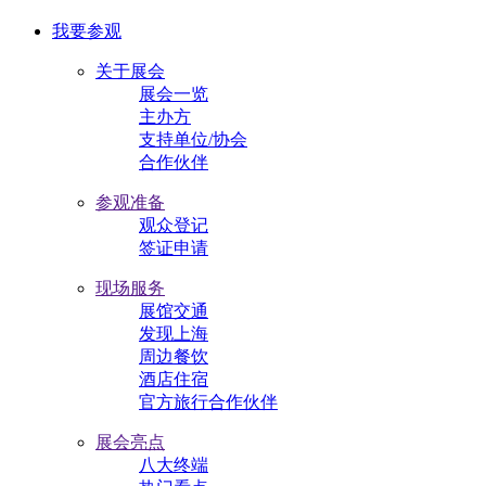
我要参观
关于展会
展会一览
主办方
支持单位/协会
合作伙伴
参观准备
观众登记
签证申请
现场服务
展馆交通
发现上海
周边餐饮
酒店住宿
官方旅行合作伙伴
展会亮点
八大终端