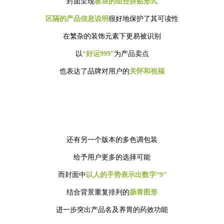
封面呈现
板块的组合拼贴形式
区隔的产品信息说明
很好地保护了其可读性
在繁杂的装饰元素下更易被识别
以
“好运999”
为产品卖点
也表达了品牌对用户的
关怀和祝福
还有另一个版本的多色调包装
给予用户更多的选择可能
而封面中
以人的手势表示出数字“9”
结合背景重复排列的
肠胃图形
进一步突出产品名及养胃的药效功能