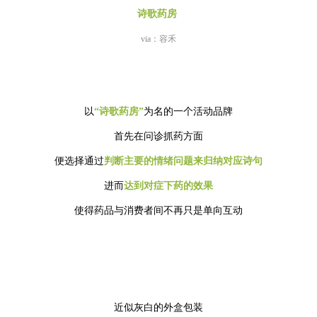
诗歌药房
via：容禾
以
“诗歌药房”
为名的一个活动品牌
首先在问诊抓药方面
便选择通过
判断主要的情绪问题来归纳对应诗句
进而
达到
对症下药的效果
使得药品与消费者间不再只是单向互动
近似灰白的外盒包装