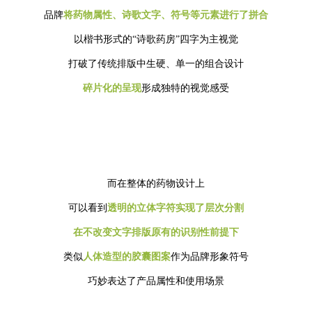
品牌
将药物属性、诗歌文字、符号等元素进行了拼合
以楷书形式的“诗歌药房”四字为主视觉
打破了传统排版中生硬、单一的组合设计
碎片化的呈现
形成独特的视觉感受
而在整体的药物设计上
可以看到
透明的立体字符实现了层次分割
在不改变文字排版原有的识别性前提下
类似
人体造型的胶囊图案
作为品牌形象符号
巧妙表达了产品属性和使用场景