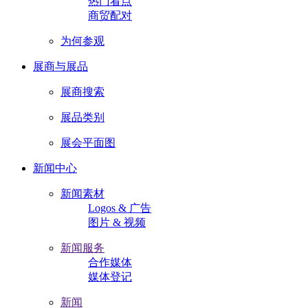
热门看点
商贸配对
为何参观
展商与展品
展商搜索
展品类别
展会平面图
新闻中心
新闻素材
Logos & 广告
图片 & 视频
新闻服务
合作媒体
媒体登记
新闻