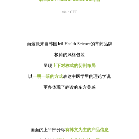
via：CFC
而这款来自韩国Jeil Health Science的草药品牌
极简的风格包装
呈现
上下对称式的切割布局
以
一明一暗的方式
表达中医学里的理论学说
更多体现了静谧的东方美感
画面的上半部分标
有韩文为主的产品信息