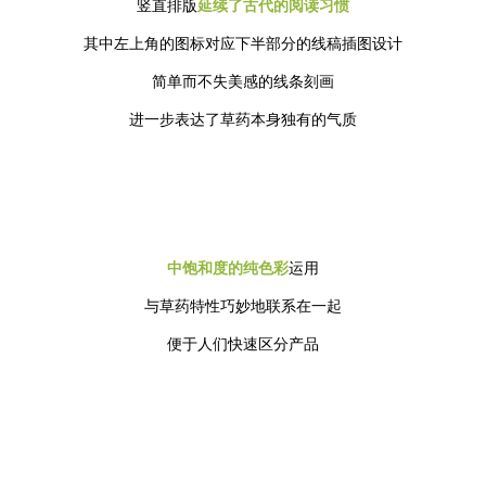
竖直排版
延续了古代的阅读习惯
其中左上角的图标对应下半部分的线稿插图设计
简单而不失美感的线条刻画
进一步表达了草药本身独有的气质
中饱和度的纯色彩
运用
与草药特性巧妙地联系在一起
便于人们快速区分产品