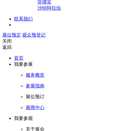
菲律宾
沙特阿拉伯
联系我们
展位预定
观众预登记
关闭
返回
首页
我要参展
服务概览
参展指南
展位预订
展商中心
我要参观
关于展会