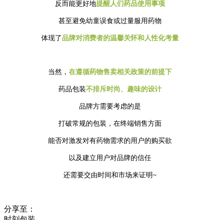
反而能更好地
提醒人们药品使用事项
甚至避免幼童误食或过量服用药物
体现了
品牌对消费者的温
馨关怀和人性化考量
当然，
在遵循药物售卖相关政策的前提下
药品包装
不排斥时尚、趣味的设计
品牌方需要考虑的是
打破常规的包装，在终端销售方面
能否对激发对有药物需求的用户的购买欲
以及建立用户对品牌的信任
还需要交由时间和市场来证明~
分享至：
时刻包装