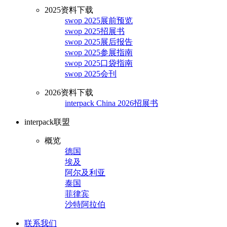
2025资料下载
swop 2025展前预览
swop 2025招展书
swop 2025展后报告
swop 2025参展指南
swop 2025口袋指南
swop 2025会刊
2026资料下载
interpack China 2026招展书
interpack联盟
概览
德国
埃及
阿尔及利亚
泰国
菲律宾
沙特阿拉伯
联系我们