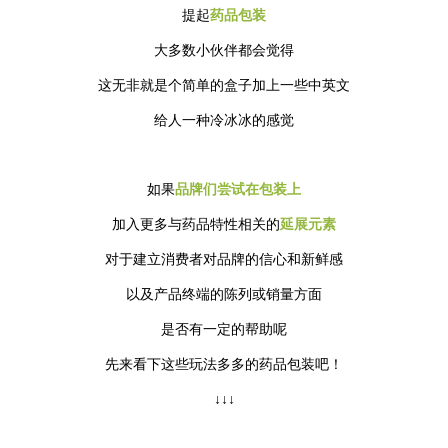
提起
药品包装
大多数小伙伴都会觉得
这无非就是个简单的盒子加上一些中英文
给人一种冷冰冰的感觉
如果
品牌们尝试在包装上
加入更多与药品特性相关的
延展元素
对于建立消费者对品牌的信心和新鲜感
以及产品终端的陈列或销量方面
是否有一定的帮助呢
先来看下这些玩法多多的药品包装吧！
↓↓↓