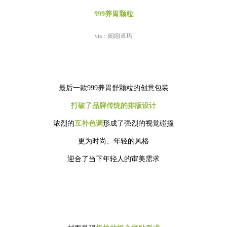
999养胃颗粒
via：闹闹卓玛
最后一款999养胃舒颗粒的创意包装
打破了品牌传统的排版设计
浓烈的
互补色调
形成了强烈的视觉碰撞
更为时尚、年轻的风格
迎合了当下年轻人的审美需求