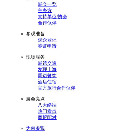
展会一览
主办方
支持单位/协会
合作伙伴
参观准备
观众登记
签证申请
现场服务
展馆交通
发现上海
周边餐饮
酒店住宿
官方旅行合作伙伴
展会亮点
八大终端
热门看点
商贸配对
为何参观