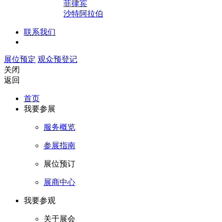
菲律宾
沙特阿拉伯
联系我们
展位预定
观众预登记
关闭
返回
首页
我要参展
服务概览
参展指南
展位预订
展商中心
我要参观
关于展会