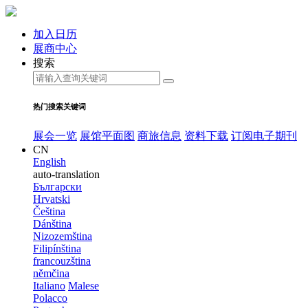
加入日历
展商中心
搜索
热门搜索关键词
展会一览
展馆平面图
商旅信息
资料下载
订阅电子期刊
CN
English
auto-translation
Български
Hrvatski
Čeština
Dánština
Nizozemština
Filipínština
francouzština
němčina
Italiano
Malese
Polacco