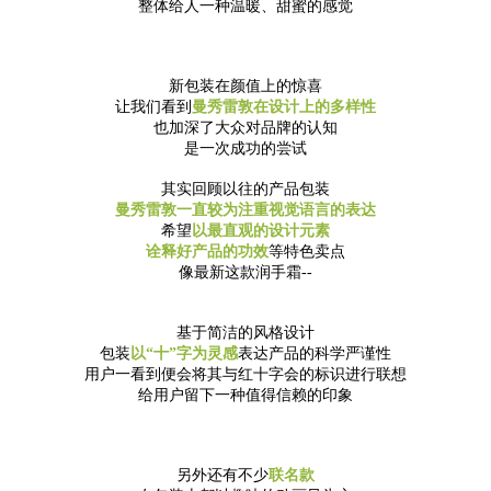
整体给人一种温暖、甜蜜的感觉
新包装在颜值上的惊喜
让我们看到
曼秀雷敦在设计上的多样性
也加深了大众对品牌的认知
是一次成功的尝试
其实回顾以往的产品包装
曼秀雷敦一直较为注重视觉语言的表达
希望
以最直观的设计元素
诠释好产品的功效
等特色卖点
像最新这款润手霜--
基于简洁的风格设计
包装
以“十”字为灵感
表达产品的科学严谨性
用户一看到便会将其与红十字会的标识进行联想
给用户留下一种值得信赖的印象
另外还有不少
联名款