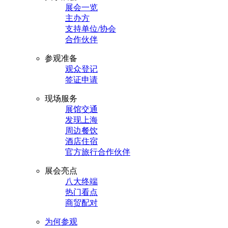
展会一览
主办方
支持单位/协会
合作伙伴
参观准备
观众登记
签证申请
现场服务
展馆交通
发现上海
周边餐饮
酒店住宿
官方旅行合作伙伴
展会亮点
八大终端
热门看点
商贸配对
为何参观