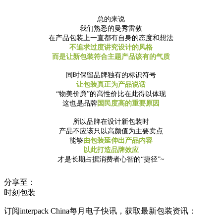
总的来说
我们熟悉的曼秀雷敦
在产品包装上一直都有自身的态度和想法
不追求过度讲究设计的风格
而是让新包装符合主题产品该有的气质
同时保留品牌独有的标识符号
让包装真正为产品说话
“物美价廉”的高性价比在此得以体现
这也是品牌
国民度高的重要原因
所以品牌在设计新包装时
产品不应该只以高颜值为主要卖点
能够
由包装延伸出产品内容
以此打造品牌效应
才是长期占据消费者心智的“捷径”~
分享至：
时刻包装
订阅interpack China每月电子快讯，获取最新包装资讯：