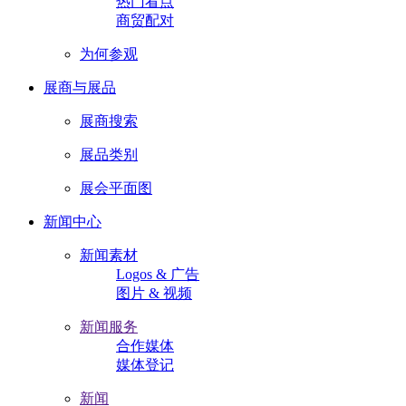
热门看点
商贸配对
为何参观
展商与展品
展商搜索
展品类别
展会平面图
新闻中心
新闻素材
Logos & 广告
图片 & 视频
新闻服务
合作媒体
媒体登记
新闻