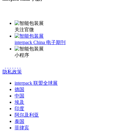
更多资讯请登录小程序了解
关注官微
interpack China 电子期刊
小程序
隐私政策
interpack 联盟全球展
德国
中国
埃及
印度
阿尔及利亚
泰国
菲律宾