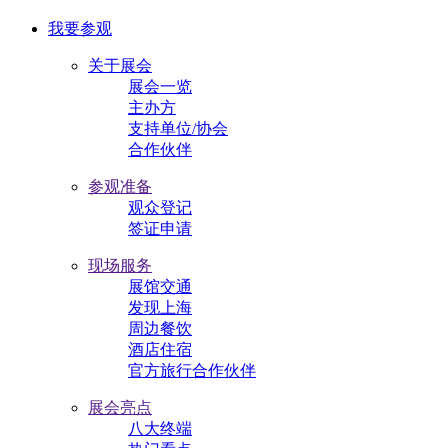
我要参观
关于展会
展会一览
主办方
支持单位/协会
合作伙伴
参观准备
观众登记
签证申请
现场服务
展馆交通
发现上海
周边餐饮
酒店住宿
官方旅行合作伙伴
展会亮点
八大终端