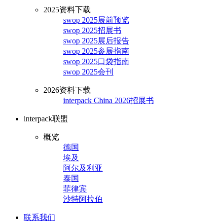
2025资料下载
swop 2025展前预览
swop 2025招展书
swop 2025展后报告
swop 2025参展指南
swop 2025口袋指南
swop 2025会刊
2026资料下载
interpack China 2026招展书
interpack联盟
概览
德国
埃及
阿尔及利亚
泰国
菲律宾
沙特阿拉伯
联系我们