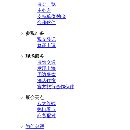
展会一览
主办方
支持单位/协会
合作伙伴
参观准备
观众登记
签证申请
现场服务
展馆交通
发现上海
周边餐饮
酒店住宿
官方旅行合作伙伴
展会亮点
八大终端
热门看点
商贸配对
为何参观