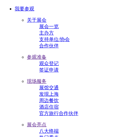
我要参观
关于展会
展会一览
主办方
支持单位/协会
合作伙伴
参观准备
观众登记
签证申请
现场服务
展馆交通
发现上海
周边餐饮
酒店住宿
官方旅行合作伙伴
展会亮点
八大终端