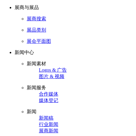
展商与展品
展商搜索
展品类别
展会平面图
新闻中心
新闻素材
Logos & 广告
图片 & 视频
新闻服务
合作媒体
媒体登记
新闻
新闻稿
行业新闻
展商新闻