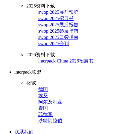
2025资料下载
swop 2025展前预览
swop 2025招展书
swop 2025展后报告
swop 2025参展指南
swop 2025口袋指南
swop 2025会刊
2026资料下载
interpack China 2026招展书
interpack联盟
概览
德国
埃及
阿尔及利亚
泰国
菲律宾
沙特阿拉伯
联系我们