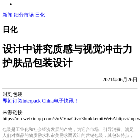
新闻
细分市场
日化
日化
设计中讲究质感与视觉冲击力
护肤品包装设计
2021年06月26日
时刻包装
即刻订阅interpack China电子快讯！
来源链接：
https://mp.weixin.qq.com/s/uVVuaGtvo3hmkkemttWe6Ahttps://mp
包装是工业化和社会经济发展的产物，为迎合市场、引导消费、满足
人们对商品的物质需求和审美需求而设计的营销包装，其包装特点，