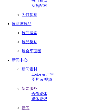
热门看点
商贸配对
为何参观
展商与展品
展商搜索
展品类别
展会平面图
新闻中心
新闻素材
Logos & 广告
图片 & 视频
新闻服务
合作媒体
媒体登记
新闻