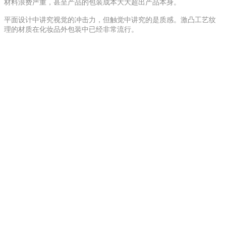
材料浪费严重，甚至产品的包装成本大大超出产品本身。
平面设计中讲究视觉的冲击力，但触觉中讲究的是质感。激凸工艺纹
理的材质在化妆品外包装中已经非常流行。