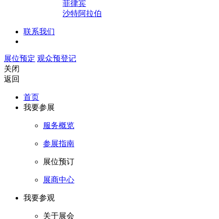
菲律宾
沙特阿拉伯
联系我们
展位预定
观众预登记
关闭
返回
首页
我要参展
服务概览
参展指南
展位预订
展商中心
我要参观
关于展会