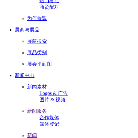
热门看点
商贸配对
为何参观
展商与展品
展商搜索
展品类别
展会平面图
新闻中心
新闻素材
Logos & 广告
图片 & 视频
新闻服务
合作媒体
媒体登记
新闻