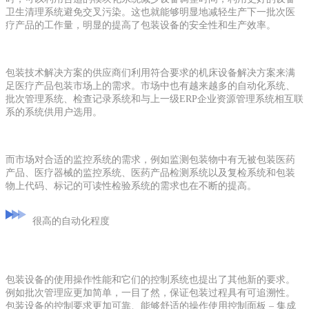
卫生清理系统避免交叉污染。这也就能够明显地减轻生产下一批次医
疗产品的工作量，明显的提高了包装设备的安全性和生产效率。
包装技术解决方案的供应商们利用符合要求的机床设备解决方案来满
足医疗产品包装市场上的需求。市场中也有越来越多的自动化系统、
批次管理系统、检查记录系统和与上一级ERP企业资源管理系统相互联
系的系统供用户选用。
而市场对合适的监控系统的需求，例如监测包装物中有无被包装医药
产品、医疗器械的监控系统、医药产品检测系统以及复检系统和包装
物上代码、标记的可读性检验系统的需求也在不断的提高。
很高的自动化程度
包装设备的使用操作性能和它们的控制系统也提出了其他新的要求。
例如批次管理应更加简单，一目了然，保证包装过程具有可追溯性。
包装设备的控制要求更加可靠、能够舒适的操作使用控制面板 – 集成