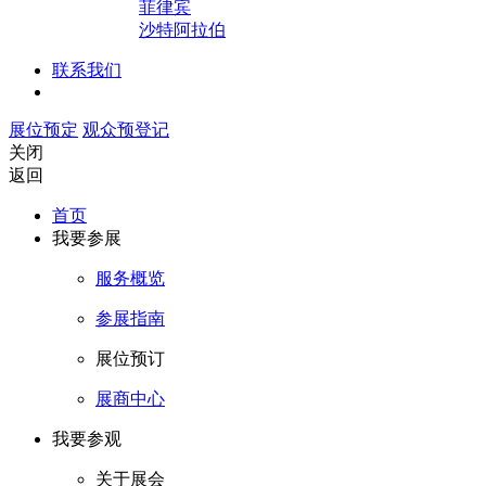
菲律宾
沙特阿拉伯
联系我们
展位预定
观众预登记
关闭
返回
首页
我要参展
服务概览
参展指南
展位预订
展商中心
我要参观
关于展会