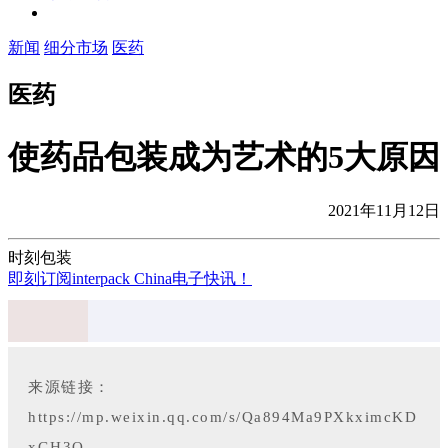
新闻
细分市场
医药
医药
使药品包装成为艺术的5大原因
2021年11月12日
时刻包装
即刻订阅interpack China电子快讯！
来源链接：
https://mp.weixin.qq.com/s/Qa894Ma9PXkximcKD
xGH3Q