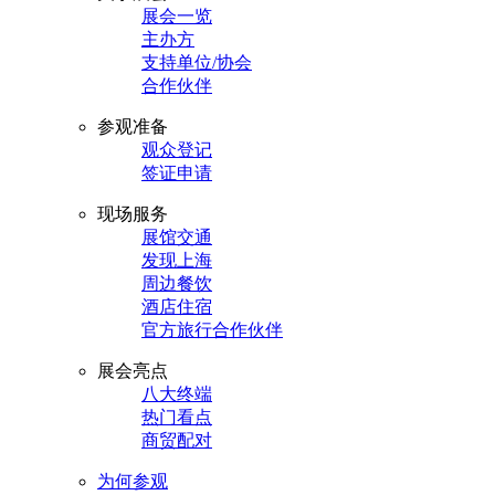
展会一览
主办方
支持单位/协会
合作伙伴
参观准备
观众登记
签证申请
现场服务
展馆交通
发现上海
周边餐饮
酒店住宿
官方旅行合作伙伴
展会亮点
八大终端
热门看点
商贸配对
为何参观