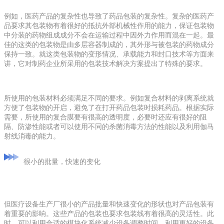
例如，医药产品的复杂性也导致了药品包装的复杂性。复杂的医药产
品要求其包装物有着很好的抵抗外部机械性作用的能力，保证包装物
中分装的药物组成成分不会在运输过程中因外力作用而混在一起。最
佳的这类的包装物是由多层容器制成的，其外形与被包装的药物成分
保持一致。就这类包装物的变形情况、承载能力和封口技术等方面来
讲，它对制药企业所采用的包装技术解决方案提出了特殊的要求。
所使用的包装材料必须满足不同的要求。例如复合材料的剥离系统就
方便了包装物的开启，避免了在打开药品包装时损耗药品。根据实际
需要，所使用的复合膜要有很高的透明度，必要时还应有很好的阻
隔、防渗性能或者可以使用不同的杀菌消毒方法的性能以及利用伽马
射线消毒的能力。
很小的批量，快速的变化
但医疗设备生产厂很小的产品批量和快速变化的形状也对产品包装有
着重要的影响。这些产品的包装也要求包装线有着很高的灵活性。此
时，可以利用合适的模块化系统减少设备调整时间，利用更好的设备