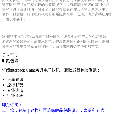
证了医药产品在完整无损的包装情况下、是有着清晰可读的识别标识
情况下进入流通领域，保证了正确的数据保存在合适的IT系统之中。
另外，贴标机、打印机和视频监视系统也可用于实现、满足这些UDI唯
一性识别要求。
利用RFID视频识别系统也可以准确的识读各个医药产品的包装参数。
通过新的欧盟医药产品技术规范，包装物序列号识别以及跟踪、追溯
都有着非常重要的意义和作用了，而且未来将会显得更加重要。
分享至：
时刻包装
订阅interpack China每月电子快讯，获取最新包装资讯：
最新资讯
流行趋势
专业访谈
行业图表
即刻订阅！
上一篇：包装｜这样的医药保健品包装设计，太治愈了吧！