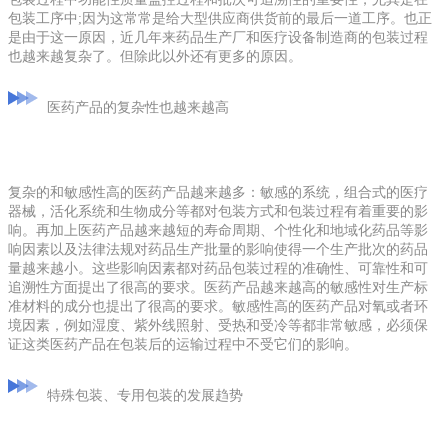
包装工序中;因为这常常是给大型供应商供货前的最后一道工序。也正
是由于这一原因，近几年来药品生产厂和医疗设备制造商的包装过程
也越来越复杂了。但除此以外还有更多的原因。
医药产品的复杂性也越来越高
复杂的和敏感性高的医药产品越来越多：敏感的系统，组合式的医疗
器械，活化系统和生物成分等都对包装方式和包装过程有着重要的影
响。再加上医药产品越来越短的寿命周期、个性化和地域化药品等影
响因素以及法律法规对药品生产批量的影响使得一个生产批次的药品
量越来越小。这些影响因素都对药品包装过程的准确性、可靠性和可
追溯性方面提出了很高的要求。医药产品越来越高的敏感性对生产标
准材料的成分也提出了很高的要求。敏感性高的医药产品对氧或者环
境因素，例如湿度、紫外线照射、受热和受冷等都非常敏感，必须保
证这类医药产品在包装后的运输过程中不受它们的影响。
特殊包装、专用包装的发展趋势