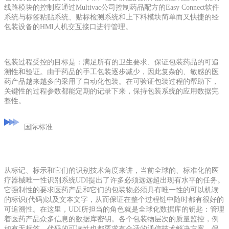
线路模块的控制应通过Multivac公司控制药品配方的Easy Connect软件
系统与标签粘贴系统、贴标检测系统和上下料模块简单而又快捷的经
包装设备的HMI人机交互接口进行管理。
包装过程受控的目标是：满足所有的卫生要求、保证包装药品的可追
溯性和验证。由于药品的手工包装逐步减少，因此复杂的、敏感的医
药产品越来越多的采用了自动化包装。在可验证包装过程的帮助下，
关键性的过程参数都能定期的记录下来，保持包装系统的应用数据完
整性。
国际标准
从标记、标示和它们的识别技术角度来讲，当前全球的、标准化的医
疗器械唯一性识别系统UDI提出了许多必须远远超出现有水平的任务。
它强制性的要求医药产品和它们的包装物必须具有唯一性的可以机读
的标识(代码)以及文本文字，从而保证在整个过程链中随时都有很好的
可追溯性。在这里，UDI所担当的角色就是全球化数据库的钥匙：管理
着医药产品众多信息的数据库密钥。各个包装物层次的质量监控，例
如有无标签、代码的可读性也都要求有合适的通信技术解决方案，保