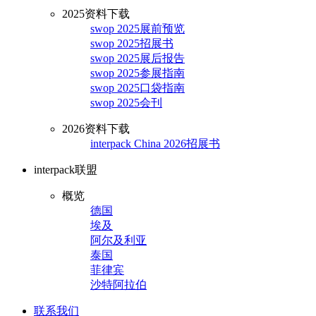
2025资料下载
swop 2025展前预览
swop 2025招展书
swop 2025展后报告
swop 2025参展指南
swop 2025口袋指南
swop 2025会刊
2026资料下载
interpack China 2026招展书
interpack联盟
概览
德国
埃及
阿尔及利亚
泰国
菲律宾
沙特阿拉伯
联系我们