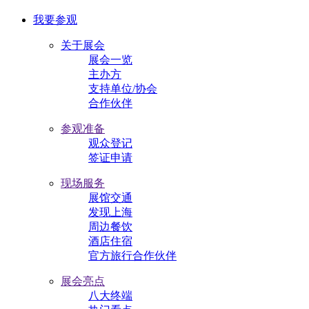
我要参观
关于展会
展会一览
主办方
支持单位/协会
合作伙伴
参观准备
观众登记
签证申请
现场服务
展馆交通
发现上海
周边餐饮
酒店住宿
官方旅行合作伙伴
展会亮点
八大终端