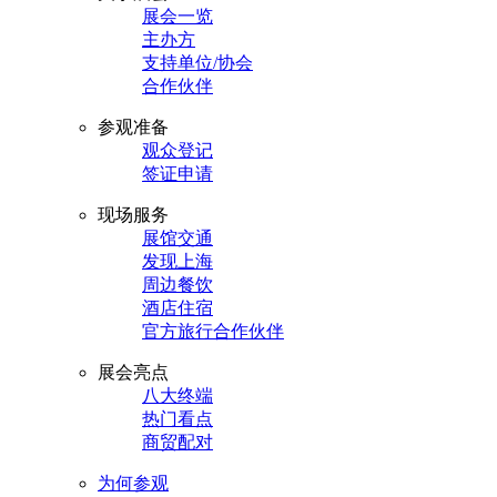
展会一览
主办方
支持单位/协会
合作伙伴
参观准备
观众登记
签证申请
现场服务
展馆交通
发现上海
周边餐饮
酒店住宿
官方旅行合作伙伴
展会亮点
八大终端
热门看点
商贸配对
为何参观