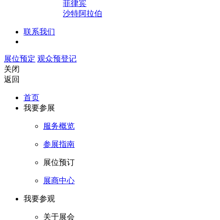
菲律宾
沙特阿拉伯
联系我们
展位预定
观众预登记
关闭
返回
首页
我要参展
服务概览
参展指南
展位预订
展商中心
我要参观
关于展会