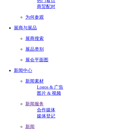
热门看点
商贸配对
为何参观
展商与展品
展商搜索
展品类别
展会平面图
新闻中心
新闻素材
Logos & 广告
图片 & 视频
新闻服务
合作媒体
媒体登记
新闻