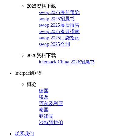
2025资料下载
swop 2025展前预览
swop 2025招展书
swop 2025展后报告
swop 2025参展指南
swop 2025口袋指南
swop 2025会刊
2026资料下载
interpack China 2026招展书
interpack联盟
概览
德国
埃及
阿尔及利亚
泰国
菲律宾
沙特阿拉伯
联系我们