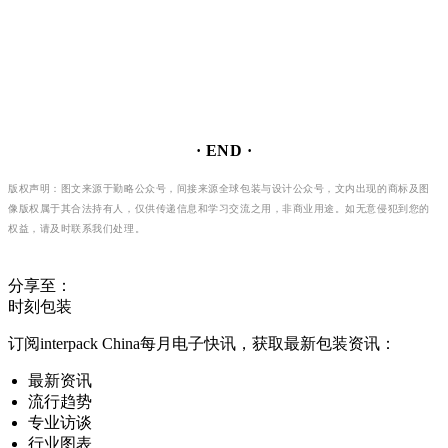
· END ·
版权声明：图文来源于勤略公众号，间接来源全球包装与设计公众号，文内出现的商标及图
像版权属于其合法持有人，仅供传递信息和学习交流之用，非商业用途。如无意侵犯到您的
权益，请及时联系我们处理。
分享至：
时刻包装
订阅interpack China每月电子快讯，获取最新包装资讯：
最新资讯
流行趋势
专业访谈
行业图表