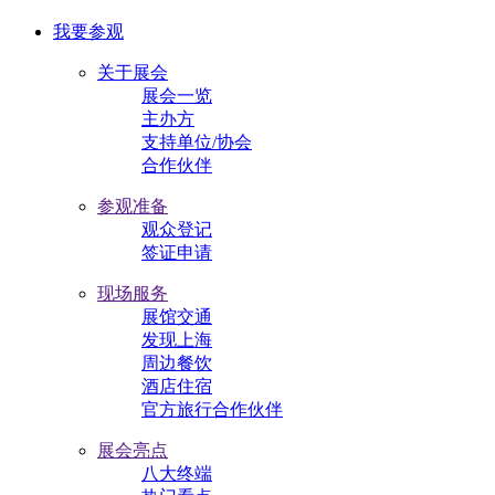
我要参观
关于展会
展会一览
主办方
支持单位/协会
合作伙伴
参观准备
观众登记
签证申请
现场服务
展馆交通
发现上海
周边餐饮
酒店住宿
官方旅行合作伙伴
展会亮点
八大终端