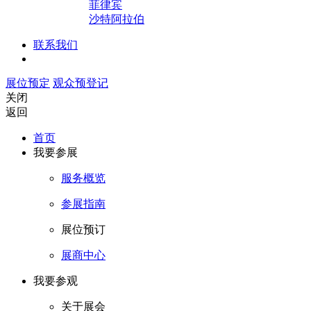
菲律宾
沙特阿拉伯
联系我们
展位预定
观众预登记
关闭
返回
首页
我要参展
服务概览
参展指南
展位预订
展商中心
我要参观
关于展会