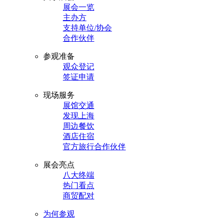
展会一览
主办方
支持单位/协会
合作伙伴
参观准备
观众登记
签证申请
现场服务
展馆交通
发现上海
周边餐饮
酒店住宿
官方旅行合作伙伴
展会亮点
八大终端
热门看点
商贸配对
为何参观