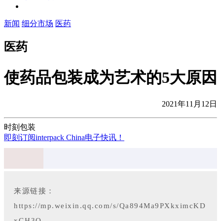
新闻
细分市场
医药
医药
使药品包装成为艺术的5大原因
2021年11月12日
时刻包装
即刻订阅interpack China电子快讯！
来源链接：
https://mp.weixin.qq.com/s/Qa894Ma9PXkximcKD
xGH3Q