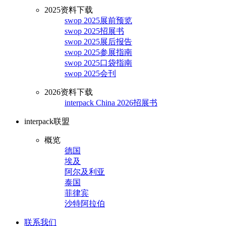
2025资料下载
swop 2025展前预览
swop 2025招展书
swop 2025展后报告
swop 2025参展指南
swop 2025口袋指南
swop 2025会刊
2026资料下载
interpack China 2026招展书
interpack联盟
概览
德国
埃及
阿尔及利亚
泰国
菲律宾
沙特阿拉伯
联系我们