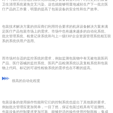
卫生清理系统避免交叉污染。这也就能够明显地减轻生产下一批次医
疗产品的工作量，明显的提高了包装设备的安全性和生产效率。
包装技术解决方案的供应商们利用符合要求的机床设备解决方案来满
足医疗产品包装市场上的需求。市场中也有越来越多的自动化系统、
批次管理系统、检查记录系统和与上一级ERP企业资源管理系统相互联
系的系统供用户选用。
而市场对合适的监控系统的需求，例如监测包装物中有无被包装医药
产品、医疗器械的监控系统、医药产品检测系统以及复检系统和包装
物上代码、标记的可读性检验系统的需求也在不断的提高。
很高的自动化程度
包装设备的使用操作性能和它们的控制系统也提出了其他新的要求。
例如批次管理应更加简单，一目了然，保证包装过程具有可追溯性。
包装设备的控制要求更加可靠、能够舒适的操作使用控制面板 – 集成