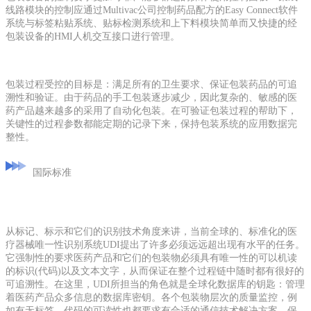
线路模块的控制应通过Multivac公司控制药品配方的Easy Connect软件
系统与标签粘贴系统、贴标检测系统和上下料模块简单而又快捷的经
包装设备的HMI人机交互接口进行管理。
包装过程受控的目标是：满足所有的卫生要求、保证包装药品的可追
溯性和验证。由于药品的手工包装逐步减少，因此复杂的、敏感的医
药产品越来越多的采用了自动化包装。在可验证包装过程的帮助下，
关键性的过程参数都能定期的记录下来，保持包装系统的应用数据完
整性。
国际标准
从标记、标示和它们的识别技术角度来讲，当前全球的、标准化的医
疗器械唯一性识别系统UDI提出了许多必须远远超出现有水平的任务。
它强制性的要求医药产品和它们的包装物必须具有唯一性的可以机读
的标识(代码)以及文本文字，从而保证在整个过程链中随时都有很好的
可追溯性。在这里，UDI所担当的角色就是全球化数据库的钥匙：管理
着医药产品众多信息的数据库密钥。各个包装物层次的质量监控，例
如有无标签、代码的可读性也都要求有合适的通信技术解决方案，保