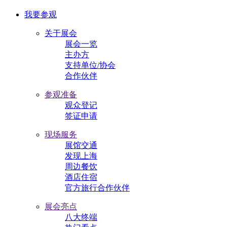
我要参观
关于展会
展会一览
主办方
支持单位/协会
合作伙伴
参观准备
观众登记
签证申请
现场服务
展馆交通
发现上海
周边餐饮
酒店住宿
官方旅行合作伙伴
展会亮点
八大终端