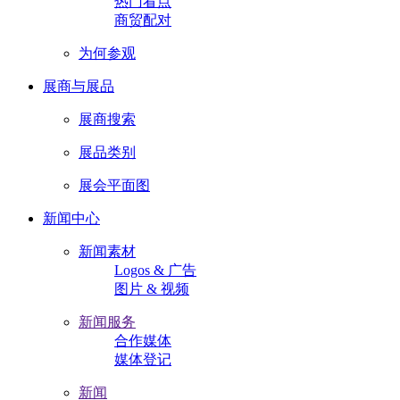
热门看点
商贸配对
为何参观
展商与展品
展商搜索
展品类别
展会平面图
新闻中心
新闻素材
Logos & 广告
图片 & 视频
新闻服务
合作媒体
媒体登记
新闻