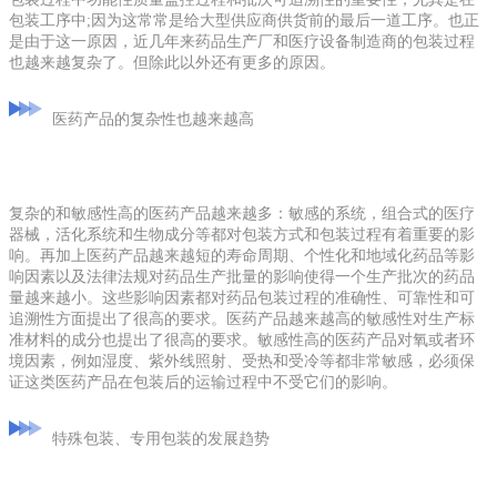
包装工序中;因为这常常是给大型供应商供货前的最后一道工序。也正
是由于这一原因，近几年来药品生产厂和医疗设备制造商的包装过程
也越来越复杂了。但除此以外还有更多的原因。
医药产品的复杂性也越来越高
复杂的和敏感性高的医药产品越来越多：敏感的系统，组合式的医疗
器械，活化系统和生物成分等都对包装方式和包装过程有着重要的影
响。再加上医药产品越来越短的寿命周期、个性化和地域化药品等影
响因素以及法律法规对药品生产批量的影响使得一个生产批次的药品
量越来越小。这些影响因素都对药品包装过程的准确性、可靠性和可
追溯性方面提出了很高的要求。医药产品越来越高的敏感性对生产标
准材料的成分也提出了很高的要求。敏感性高的医药产品对氧或者环
境因素，例如湿度、紫外线照射、受热和受冷等都非常敏感，必须保
证这类医药产品在包装后的运输过程中不受它们的影响。
特殊包装、专用包装的发展趋势