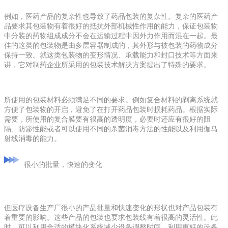
例如，医药产品的复杂性也导致了药品包装的复杂性。复杂的医药产
品要求其包装物有着很好的抵抗外部机械性作用的能力，保证包装物
中分装的药物组成成分不会在运输过程中因外力作用而混在一起。最
佳的这类的包装物是由多层容器制成的，其外形与被包装的药物成分
保持一致。就这类包装物的变形情况、承载能力和封口技术等方面来
讲，它对制药企业所采用的包装技术解决方案提出了特殊的要求。
所使用的包装材料必须满足不同的要求。例如复合材料的剥离系统就
方便了包装物的开启，避免了在打开药品包装时损耗药品。根据实际
需要，所使用的复合膜要有很高的透明度，必要时还应有很好的阻
隔、防渗性能或者可以使用不同的杀菌消毒方法的性能以及利用伽马
射线消毒的能力。
很小的批量，快速的变化
但医疗设备生产厂很小的产品批量和快速变化的形状也对产品包装有
着重要的影响。这些产品的包装也要求包装线有着很高的灵活性。此
时，可以利用合适的模块化系统减少设备调整时间，利用更好的设备