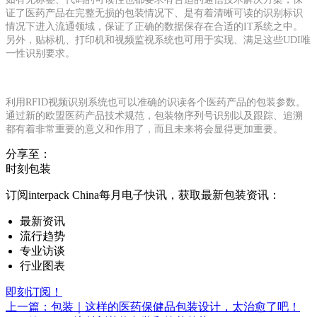
证了医药产品在完整无损的包装情况下、是有着清晰可读的识别标识
情况下进入流通领域，保证了正确的数据保存在合适的IT系统之中。
另外，贴标机、打印机和视频监视系统也可用于实现、满足这些UDI唯
一性识别要求。
利用RFID视频识别系统也可以准确的识读各个医药产品的包装参数。
通过新的欧盟医药产品技术规范，包装物序列号识别以及跟踪、追溯
都有着非常重要的意义和作用了，而且未来将会显得更加重要。
分享至：
时刻包装
订阅interpack China每月电子快讯，获取最新包装资讯：
最新资讯
流行趋势
专业访谈
行业图表
即刻订阅！
上一篇：包装｜这样的医药保健品包装设计，太治愈了吧！