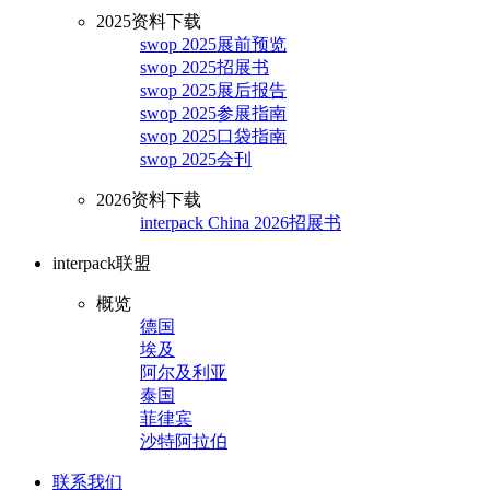
2025资料下载
swop 2025展前预览
swop 2025招展书
swop 2025展后报告
swop 2025参展指南
swop 2025口袋指南
swop 2025会刊
2026资料下载
interpack China 2026招展书
interpack联盟
概览
德国
埃及
阿尔及利亚
泰国
菲律宾
沙特阿拉伯
联系我们