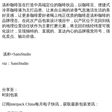
滇朴咖啡旨在打造中高端定位的咖啡饮品，以咖啡豆、便捷式
冷萃咖啡液为主打品类。让来自云南的浓香气息激活生活的美
好灵感，让更多咖啡爱好者喝上纯正优质的咖啡是滇朴咖啡的
品牌理念。在此次产品包装设计项目中，以产区位于北回归线
的地理位置信任状作为主要打磨元素，将北回归线经纬度可视
化设计，呈现独特的、直观的、直达内心的品牌视觉符号，强
化卖点、输出价值。
滇朴×SansStudio
via：SansStudio
分享至：
时刻包装
订阅interpack China每月电子快讯，获取最新包装资讯：