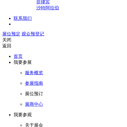
菲律宾
沙特阿拉伯
联系我们
展位预定
观众预登记
关闭
返回
首页
我要参展
服务概览
参展指南
展位预订
展商中心
我要参观
关于展会