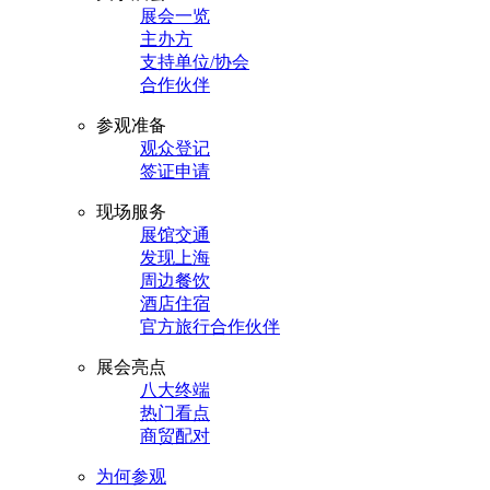
展会一览
主办方
支持单位/协会
合作伙伴
参观准备
观众登记
签证申请
现场服务
展馆交通
发现上海
周边餐饮
酒店住宿
官方旅行合作伙伴
展会亮点
八大终端
热门看点
商贸配对
为何参观