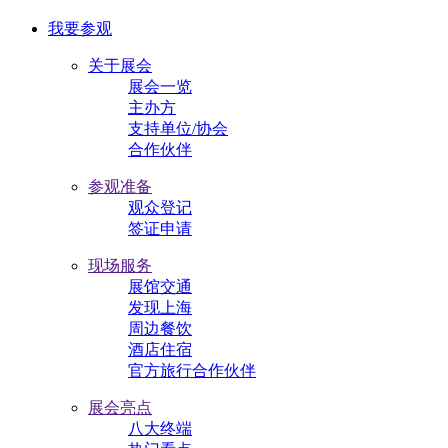
我要参观
关于展会
展会一览
主办方
支持单位/协会
合作伙伴
参观准备
观众登记
签证申请
现场服务
展馆交通
发现上海
周边餐饮
酒店住宿
官方旅行合作伙伴
展会亮点
八大终端