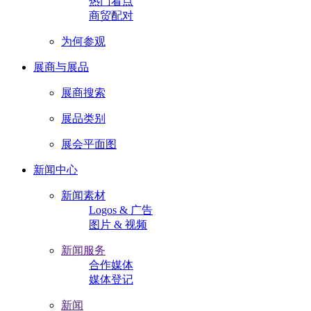
热门看点
商贸配对
为何参观
展商与展品
展商搜索
展品类别
展会平面图
新闻中心
新闻素材
Logos & 广告
图片 & 视频
新闻服务
合作媒体
媒体登记
新闻