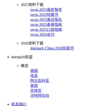
2025资料下载
swop 2025展前预览
swop 2025招展书
swop 2025展后报告
swop 2025参展指南
swop 2025口袋指南
swop 2025会刊
2026资料下载
interpack China 2026招展书
interpack联盟
概览
德国
埃及
阿尔及利亚
泰国
菲律宾
沙特阿拉伯
联系我们