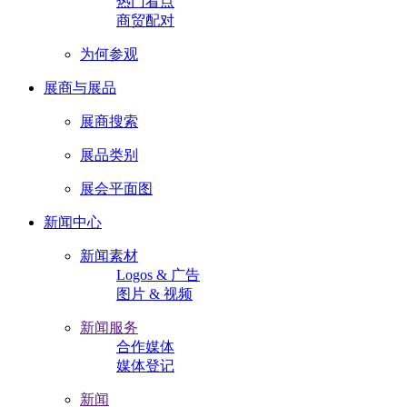
热门看点
商贸配对
为何参观
展商与展品
展商搜索
展品类别
展会平面图
新闻中心
新闻素材
Logos & 广告
图片 & 视频
新闻服务
合作媒体
媒体登记
新闻