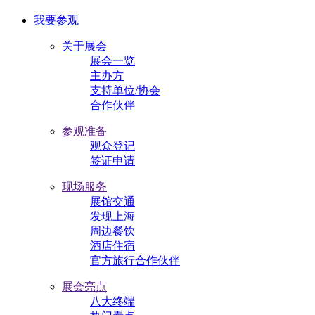
我要参观
关于展会
展会一览
主办方
支持单位/协会
合作伙伴
参观准备
观众登记
签证申请
现场服务
展馆交通
发现上海
周边餐饮
酒店住宿
官方旅行合作伙伴
展会亮点
八大终端