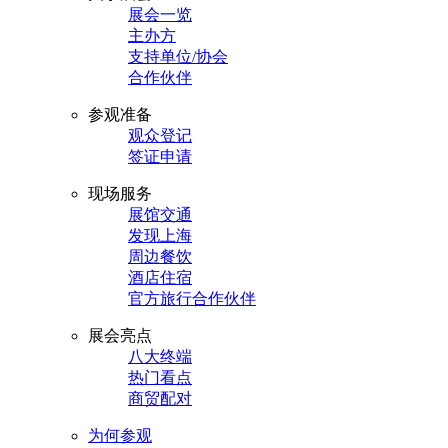
展会一览
主办方
支持单位/协会
合作伙伴
参观准备
观众登记
签证申请
现场服务
展馆交通
发现上海
周边餐饮
酒店住宿
官方旅行合作伙伴
展会亮点
八大终端
热门看点
商贸配对
为何参观