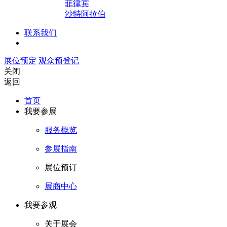
菲律宾
沙特阿拉伯
联系我们
展位预定
观众预登记
关闭
返回
首页
我要参展
服务概览
参展指南
展位预订
展商中心
我要参观
关于展会