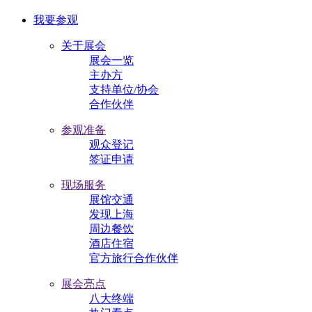
我要参观
关于展会
展会一览
主办方
支持单位/协会
合作伙伴
参观准备
观众登记
签证申请
现场服务
展馆交通
发现上海
周边餐饮
酒店住宿
官方旅行合作伙伴
展会亮点
八大终端