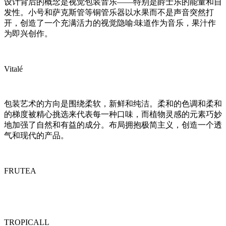
设计背后的概念是视觉包装音乐——特别是爵士乐的能量和自
发性。小号和萨克斯管等铜管乐器以水果而不是声音突然打
开，创造了一个充满活力的视觉隐喻:味道作为音乐，果汁作
为即兴创作。
Vitalé
包装艺术的方向是围绕柔软，新鲜和纯洁。柔和的色调和柔和
的梯度被精心挑选来代表每一种口味，而植物灵感的元素巧妙
地加强了自然和有益的成分。布局拥抱极简主义，创造一个透
气和现代的产品。
FRUTEA
TROPICALL