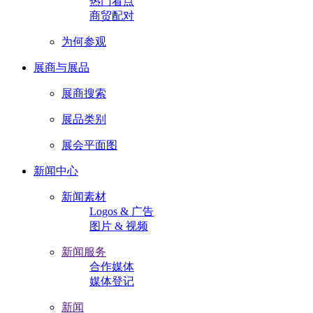
热门看点
商贸配对
为何参观
展商与展品
展商搜索
展品类别
展会平面图
新闻中心
新闻素材
Logos & 广告
图片 & 视频
新闻服务
合作媒体
媒体登记
新闻