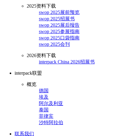
2025资料下载
swop 2025展前预览
swop 2025招展书
swop 2025展后报告
swop 2025参展指南
swop 2025口袋指南
swop 2025会刊
2026资料下载
interpack China 2026招展书
interpack联盟
概览
德国
埃及
阿尔及利亚
泰国
菲律宾
沙特阿拉伯
联系我们