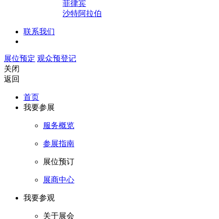
菲律宾
沙特阿拉伯
联系我们
展位预定
观众预登记
关闭
返回
首页
我要参展
服务概览
参展指南
展位预订
展商中心
我要参观
关于展会