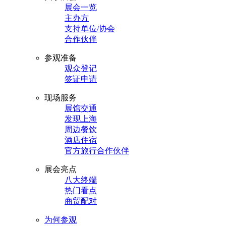
展会一览
主办方
支持单位/协会
合作伙伴
参观准备
观众登记
签证申请
现场服务
展馆交通
发现上海
周边餐饮
酒店住宿
官方旅行合作伙伴
展会亮点
八大终端
热门看点
商贸配对
为何参观