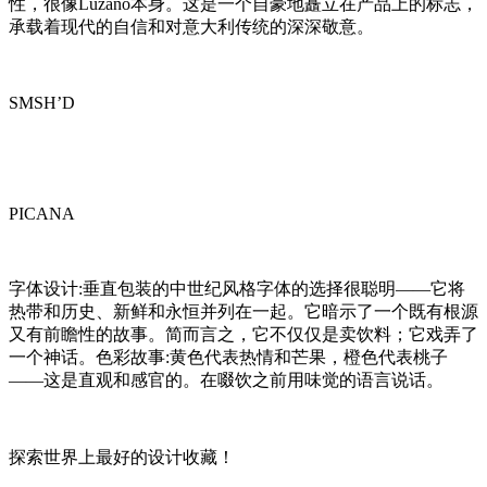
性，很像Luzano本身。这是一个自豪地矗立在产品上的标志，
承载着现代的自信和对意大利传统的深深敬意。
SMSH’D
PICANA
字体设计:垂直包装的中世纪风格字体的选择很聪明——它将
热带和历史、新鲜和永恒并列在一起。它暗示了一个既有根源
又有前瞻性的故事。简而言之，它不仅仅是卖饮料；它戏弄了
一个神话。色彩故事:黄色代表热情和芒果，橙色代表桃子
——这是直观和感官的。在啜饮之前用味觉的语言说话。
探索世界上最好的设计收藏！