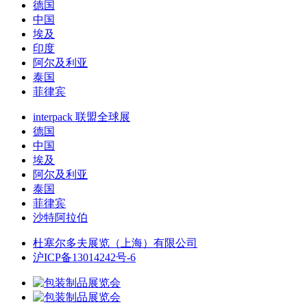
德国
中国
埃及
印度
阿尔及利亚
泰国
菲律宾
interpack 联盟全球展
德国
中国
埃及
阿尔及利亚
泰国
菲律宾
沙特阿拉伯
杜塞尔多夫展览（上海）有限公司
沪ICP备13014242号-6