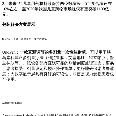
2、未来5年儿童用药将持续保持两位数增长，5年复合增速在
10%左右，至2020年我国儿童药物市场规模有望突破1100亿
元。
包装解决方案展示
UnoPen – 直观、高质量的一次性注射笔
UnoPen：
一款直观调节的多剂量一次性注射笔
。可以用于胰
岛素和其它多剂量疗法（利拉鲁肽，艾塞那肽，特立帕肽，普
兰林肽等）。该设备配有直观可靠的剂量刻度处理理念，更易
于患者接受；剂量设定和校正操作简单，更好地确保患者舒适
度；大数字显示屏具有良好的可读性，即使是视力受损患者也
可使用。
Autoinector-Labels
Autoinector-Labels：为注射笔和自动注射器提供多功能解决方