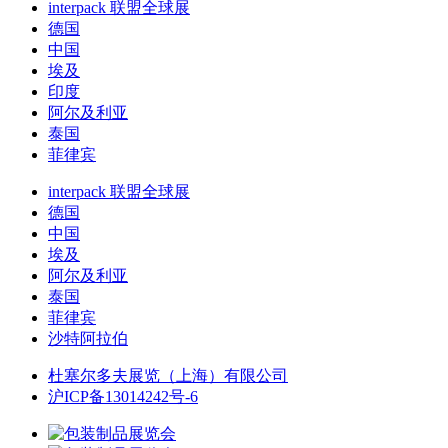
interpack 联盟全球展
德国
中国
埃及
印度
阿尔及利亚
泰国
菲律宾
interpack 联盟全球展
德国
中国
埃及
阿尔及利亚
泰国
菲律宾
沙特阿拉伯
杜塞尔多夫展览（上海）有限公司
沪ICP备13014242号-6