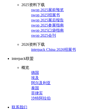
2025资料下载
swop 2025展前预览
swop 2025招展书
swop 2025展后报告
swop 2025参展指南
swop 2025口袋指南
swop 2025会刊
2026资料下载
interpack China 2026招展书
interpack联盟
概览
德国
埃及
阿尔及利亚
泰国
菲律宾
沙特阿拉伯
联系我们