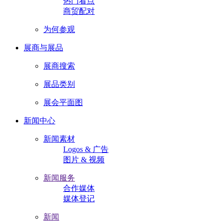
热门看点
商贸配对
为何参观
展商与展品
展商搜索
展品类别
展会平面图
新闻中心
新闻素材
Logos & 广告
图片 & 视频
新闻服务
合作媒体
媒体登记
新闻