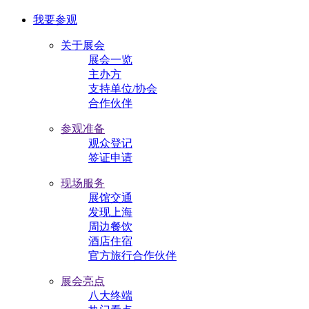
我要参观
关于展会
展会一览
主办方
支持单位/协会
合作伙伴
参观准备
观众登记
签证申请
现场服务
展馆交通
发现上海
周边餐饮
酒店住宿
官方旅行合作伙伴
展会亮点
八大终端