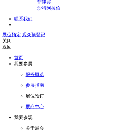
菲律宾
沙特阿拉伯
联系我们
展位预定
观众预登记
关闭
返回
首页
我要参展
服务概览
参展指南
展位预订
展商中心
我要参观
关于展会