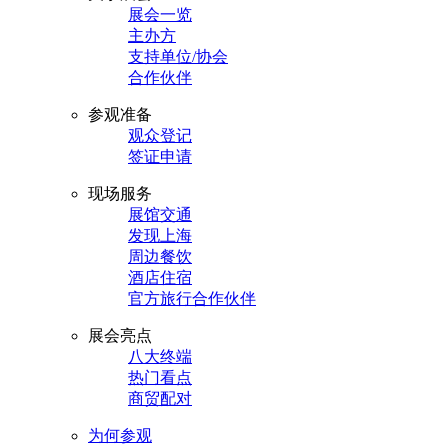
展会一览
主办方
支持单位/协会
合作伙伴
参观准备
观众登记
签证申请
现场服务
展馆交通
发现上海
周边餐饮
酒店住宿
官方旅行合作伙伴
展会亮点
八大终端
热门看点
商贸配对
为何参观