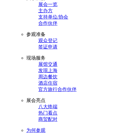
展会一览
主办方
支持单位/协会
合作伙伴
参观准备
观众登记
签证申请
现场服务
展馆交通
发现上海
周边餐饮
酒店住宿
官方旅行合作伙伴
展会亮点
八大终端
热门看点
商贸配对
为何参观