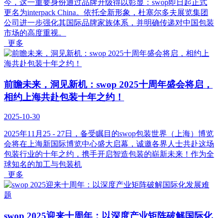
今，这一重要身份通过品牌升级得以彰显：swop即日起正式
更名为interpack China。依托全新形象，杜塞尔多夫展览集团
公司进一步强化其国际品牌家族体系，并明确传递对中国包装
市场的高度重视。
更多
前瞻未来，洞见新机：swop 2025十周年盛会将启，
相约上海共赴包装十年之约！
2025-10-30
2025年11月25 - 27日，备受瞩目的swop包装世界（上海）博览
会将在上海新国际博览中心盛大启幕，诚邀各界人士共赴这场
包装行业的十年之约，携手开启智造包装的崭新未来！作为全
球知名的加工与包装机
更多
swop 2025迎来十周年：以深度产业矩阵破解国际化