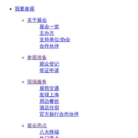
我要参观
关于展会
展会一览
主办方
支持单位/协会
合作伙伴
参观准备
观众登记
签证申请
现场服务
展馆交通
发现上海
周边餐饮
酒店住宿
官方旅行合作伙伴
展会亮点
八大终端