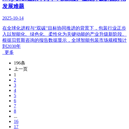
发展难题
2025-10-14
在全球化进程与“双碳”目标协同推进的背景下，包装行业正步
入以智能化、绿色化、柔性化为关键动能的产业升级新阶段。
根据贝哲斯咨询的报告数据显示，全球智能包装市场规模预计
到2030年
更多
196条
上一页
1
2
3
4
5
6
7
8
...
16
17