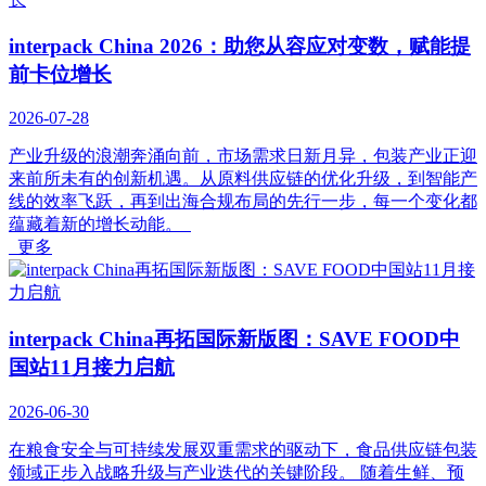
interpack China 2026：助您从容应对变数，赋能提
前卡位增长
2026-07-28
产业升级的浪潮奔涌向前，市场需求日新月异，包装产业正迎
来前所未有的创新机遇。从原料供应链的优化升级，到智能产
线的效率飞跃，再到出海合规布局的先行一步，每一个变化都
蕴藏着新的增长动能。
更多
interpack China再拓国际新版图：SAVE FOOD中
国站11月接力启航
2026-06-30
在粮食安全与可持续发展双重需求的驱动下，食品供应链包装
领域正步入战略升级与产业迭代的关键阶段。 随着生鲜、预