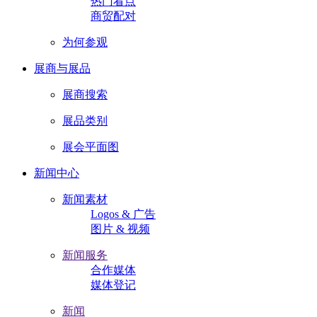
热门看点
商贸配对
为何参观
展商与展品
展商搜索
展品类别
展会平面图
新闻中心
新闻素材
Logos & 广告
图片 & 视频
新闻服务
合作媒体
媒体登记
新闻