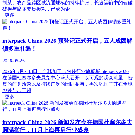
制菜、农产品跨区域流通规模的持续扩张，长途运输中的磕碰
破损与腐坏变质损耗，已成为企
更多
interpack China 2026 预登记正式开启，五人成团解
锁多重礼遇！
2026-05-26
2026年5月7-13日，全球加工与包装行业旗舰展interpack 2026
在德国杜塞尔多夫展览中心盛大召开，以可观的观众流量、密
集的商务洽谈以及持续广泛的国际参与，再次巩固了其在全球
包装与加工领
更多
interpack China 2026 新闻发布会在德国杜塞尔多夫
圆满举行，11月上海再启行业盛典