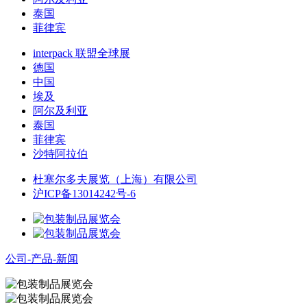
泰国
菲律宾
interpack 联盟全球展
德国
中国
埃及
阿尔及利亚
泰国
菲律宾
沙特阿拉伯
杜塞尔多夫展览（上海）有限公司
沪ICP备13014242号-6
公司-产品-新闻