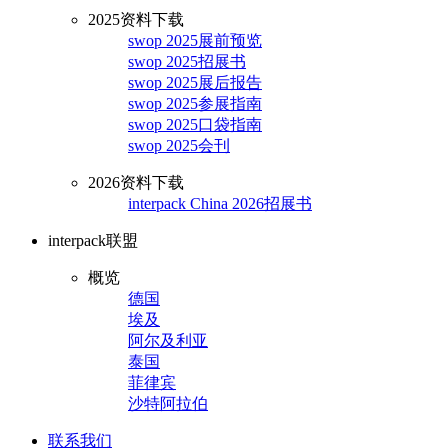
2025资料下载
swop 2025展前预览
swop 2025招展书
swop 2025展后报告
swop 2025参展指南
swop 2025口袋指南
swop 2025会刊
2026资料下载
interpack China 2026招展书
interpack联盟
概览
德国
埃及
阿尔及利亚
泰国
菲律宾
沙特阿拉伯
联系我们