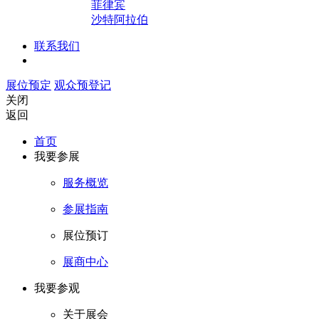
菲律宾
沙特阿拉伯
联系我们
展位预定
观众预登记
关闭
返回
首页
我要参展
服务概览
参展指南
展位预订
展商中心
我要参观
关于展会