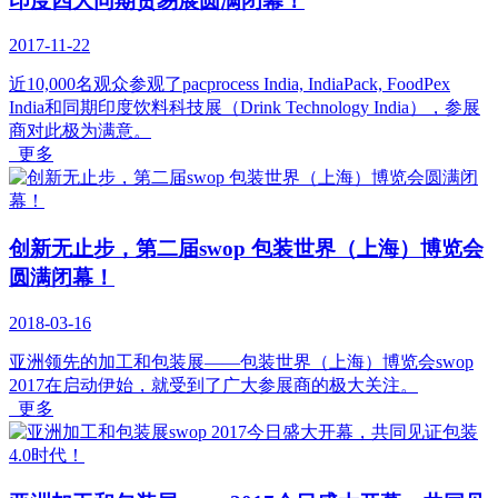
印度四大同期贸易展圆满闭幕！
2017-11-22
近10,000名观众参观了pacprocess India, IndiaPack, FoodPex
India和同期印度饮料科技展（Drink Technology India），参展
商对此极为满意。
更多
创新无止步，第二届swop 包装世界（上海）博览会
圆满闭幕！
2018-03-16
亚洲领先的加工和包装展——包装世界（上海）博览会swop
2017在启动伊始，就受到了广大参展商的极大关注。
更多