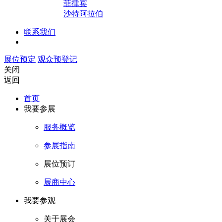
菲律宾
沙特阿拉伯
联系我们
展位预定
观众预登记
关闭
返回
首页
我要参展
服务概览
参展指南
展位预订
展商中心
我要参观
关于展会