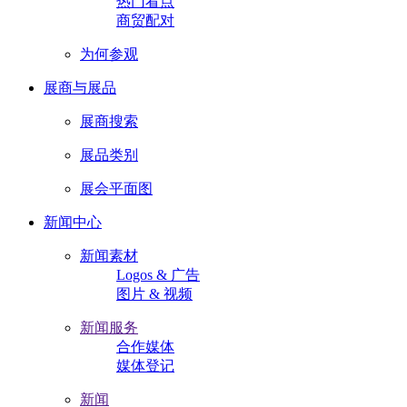
热门看点
商贸配对
为何参观
展商与展品
展商搜索
展品类别
展会平面图
新闻中心
新闻素材
Logos & 广告
图片 & 视频
新闻服务
合作媒体
媒体登记
新闻