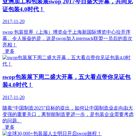
亚洲加工和包装展swop 2017今日盛大开幕，共同见
证包装4.0时代！
2017-11-20
swop 包装世界（上海）博览会于上海新国际博览中心拉开序
幕。令人振奋的是，这是swop加入interpack联盟一员后的首次
亮相！
更多
swop包装展下周二盛大开幕，五大看点带你见证包
装4.0时代！
2017-11-20
随着“中国制造2025”目标的提出，如何让中国制造业走向由大
变强的重要关口，离智能制造更进一步，是包装企业需要考虑
的问题。
更多