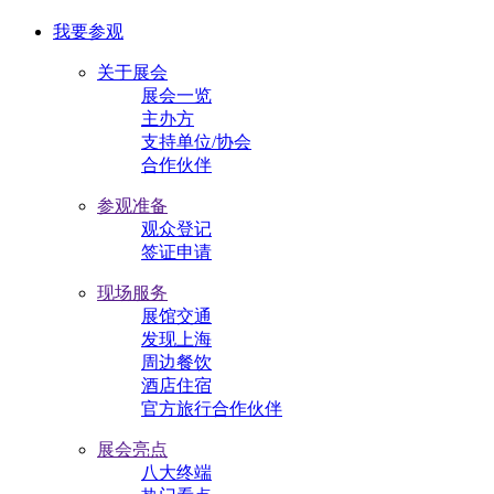
我要参观
关于展会
展会一览
主办方
支持单位/协会
合作伙伴
参观准备
观众登记
签证申请
现场服务
展馆交通
发现上海
周边餐饮
酒店住宿
官方旅行合作伙伴
展会亮点
八大终端