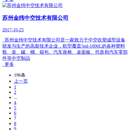
苏州金纬中空技术有限公司
2017-10-25
苏州金纬中空技术有限公司是一家致力于中空吹塑成型设备
研发与生产的高新技术企业，机型覆盖5ml-1000L的各种塑料
瓶、壶、罐、桶、箱包、汽车座椅、桌面板、托盘和汽车零部
件等中空制品
更多
196条
上一页
1
2
...
4
5
6
7
8
9