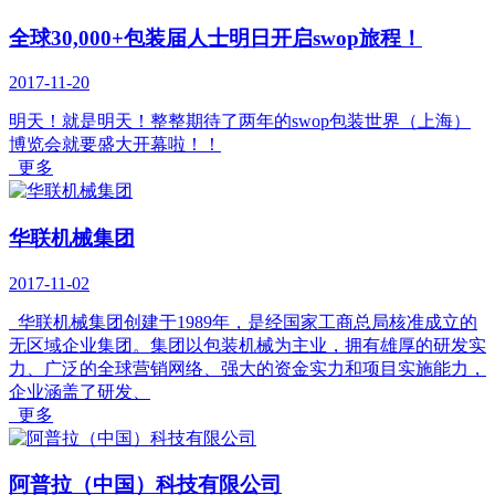
全球30,000+包装届人士明日开启swop旅程！
2017-11-20
明天！就是明天！整整期待了两年的swop包装世界（上海）
博览会就要盛大开幕啦！！
更多
华联机械集团
2017-11-02
华联机械集团创建于1989年，是经国家工商总局核准成立的
无区域企业集团。集团以包装机械为主业，拥有雄厚的研发实
力、广泛的全球营销网络、强大的资金实力和项目实施能力，
企业涵盖了研发、
更多
阿普拉（中国）科技有限公司