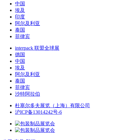
中国
埃及
印度
阿尔及利亚
泰国
菲律宾
interpack 联盟全球展
德国
中国
埃及
阿尔及利亚
泰国
菲律宾
沙特阿拉伯
杜塞尔多夫展览（上海）有限公司
沪ICP备13014242号-6