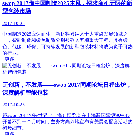
swop 2017借中国制造2025东风，探求商机无限的新
型包装市场
2017-10-25
中国制造2025应运而生，新材料被纳入十大重点发展领域之
一，智能制造和绿色制造分别被列入五项重大工程。具有绿
色、低碳、环保、可持续发展的新型包装材料将成为炙手可热
的行业。
更多
无创新，不发展——swop 2017同期论坛日程出炉，
深度解析智能包装
2017-10-25
距swop 2017包装世界（上海）博览会在上海新国际博览中心
开幕不到一个月时间，主办方高兴地宣布有关展会配套活动的
初步细节。
更多