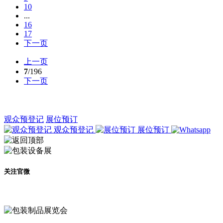
10
...
16
17
下一页
上一页
7
/196
下一页
观众预登记
展位预订
观众预登记
展位预订
关注官微
及时了解展会动态