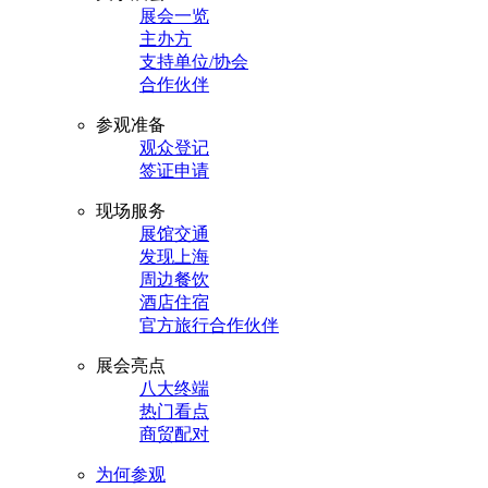
展会一览
主办方
支持单位/协会
合作伙伴
参观准备
观众登记
签证申请
现场服务
展馆交通
发现上海
周边餐饮
酒店住宿
官方旅行合作伙伴
展会亮点
八大终端
热门看点
商贸配对
为何参观