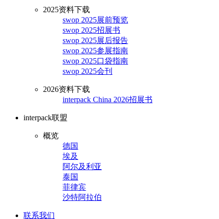
2025资料下载
swop 2025展前预览
swop 2025招展书
swop 2025展后报告
swop 2025参展指南
swop 2025口袋指南
swop 2025会刊
2026资料下载
interpack China 2026招展书
interpack联盟
概览
德国
埃及
阿尔及利亚
泰国
菲律宾
沙特阿拉伯
联系我们