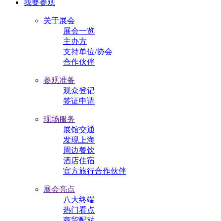
我要参观
关于展会
展会一览
主办方
支持单位/协会
合作伙伴
参观准备
观众登记
签证申请
现场服务
展馆交通
发现上海
周边餐饮
酒店住宿
官方旅行合作伙伴
展会亮点
八大终端
热门看点
商贸配对