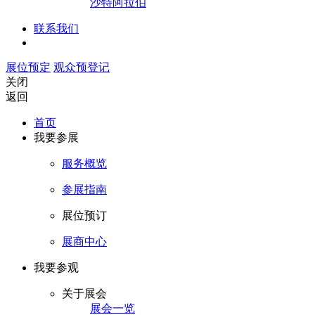
沙特阿拉伯
联系我们
展位预定
观众预登记
关闭
返回
首页
我要参展
服务概览
参展指南
展位预订
展商中心
我要参观
关于展会
展会一览