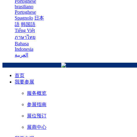
Portoghese
brasiliano
Portoghese
Spagnolo
日本
語
韩国語
Tiếng Việt
ภาษาไทย
Bahasa
Indonesia
العربية
首页
我要参展
服务概览
参展指南
展位预订
展商中心