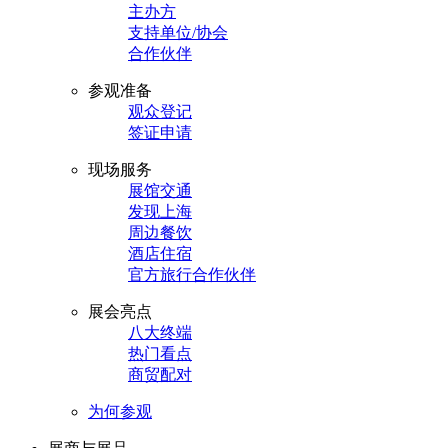
主办方
支持单位/协会
合作伙伴
参观准备
观众登记
签证申请
现场服务
展馆交通
发现上海
周边餐饮
酒店住宿
官方旅行合作伙伴
展会亮点
八大终端
热门看点
商贸配对
为何参观