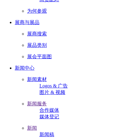
为何参观
展商与展品
展商搜索
展品类别
展会平面图
新闻中心
新闻素材
Logos & 广告
图片 & 视频
新闻服务
合作媒体
媒体登记
新闻
新闻稿