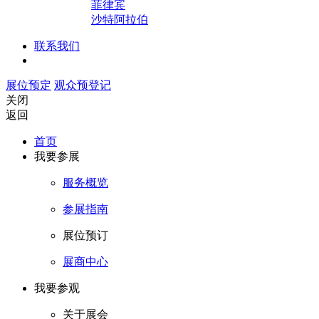
菲律宾
沙特阿拉伯
联系我们
展位预定
观众预登记
关闭
返回
首页
我要参展
服务概览
参展指南
展位预订
展商中心
我要参观
关于展会