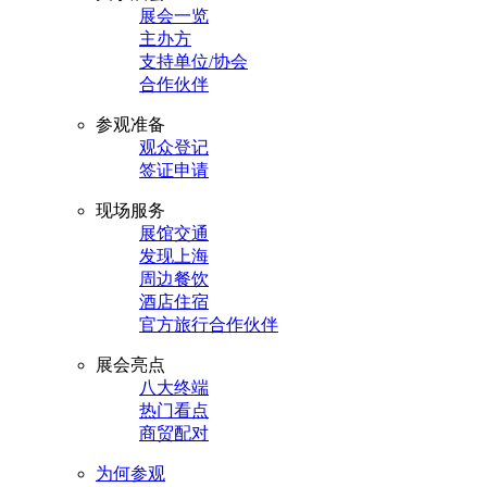
展会一览
主办方
支持单位/协会
合作伙伴
参观准备
观众登记
签证申请
现场服务
展馆交通
发现上海
周边餐饮
酒店住宿
官方旅行合作伙伴
展会亮点
八大终端
热门看点
商贸配对
为何参观