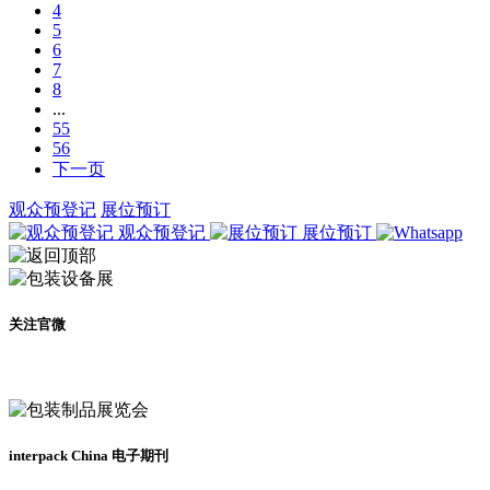
4
5
6
7
8
...
55
56
下一页
观众预登记
展位预订
观众预登记
展位预订
关注官微
及时了解展会动态
interpack China 电子期刊