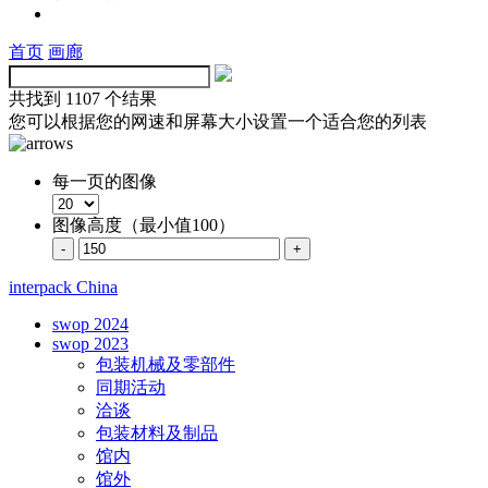
首页
画廊
共找到
1107 个结果
您可以根据您的网速和屏幕大小设置一个适合您的列表
每一页的图像
图像高度（最小值100）
interpack China
swop 2024
swop 2023
包装机械及零部件
同期活动
洽谈
包装材料及制品
馆内
馆外