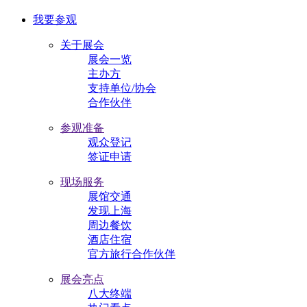
我要参观
关于展会
展会一览
主办方
支持单位/协会
合作伙伴
参观准备
观众登记
签证申请
现场服务
展馆交通
发现上海
周边餐饮
酒店住宿
官方旅行合作伙伴
展会亮点
八大终端