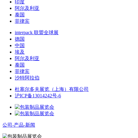
印度
阿尔及利亚
泰国
菲律宾
interpack 联盟全球展
德国
中国
埃及
阿尔及利亚
泰国
菲律宾
沙特阿拉伯
杜塞尔多夫展览（上海）有限公司
沪ICP备13014242号-6
公司-产品-新闻