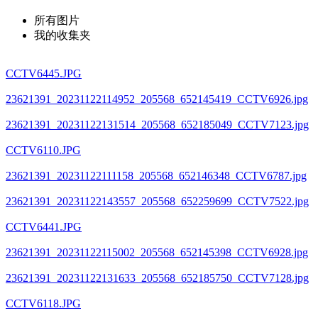
所有图片
我的收集夹
CCTV6445.JPG
23621391_20231122114952_205568_652145419_CCTV6926.jpg
23621391_20231122131514_205568_652185049_CCTV7123.jpg
CCTV6110.JPG
23621391_20231122111158_205568_652146348_CCTV6787.jpg
23621391_20231122143557_205568_652259699_CCTV7522.jpg
CCTV6441.JPG
23621391_20231122115002_205568_652145398_CCTV6928.jpg
23621391_20231122131633_205568_652185750_CCTV7128.jpg
CCTV6118.JPG