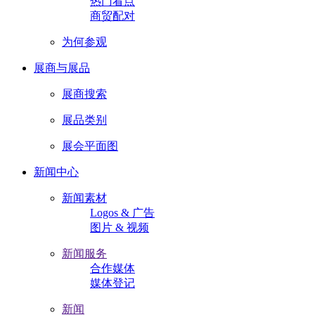
热门看点
商贸配对
为何参观
展商与展品
展商搜索
展品类别
展会平面图
新闻中心
新闻素材
Logos & 广告
图片 & 视频
新闻服务
合作媒体
媒体登记
新闻