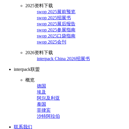
2025资料下载
swop 2025展前预览
swop 2025招展书
swop 2025展后报告
swop 2025参展指南
swop 2025口袋指南
swop 2025会刊
2026资料下载
interpack China 2026招展书
interpack联盟
概览
德国
埃及
阿尔及利亚
泰国
菲律宾
沙特阿拉伯
联系我们